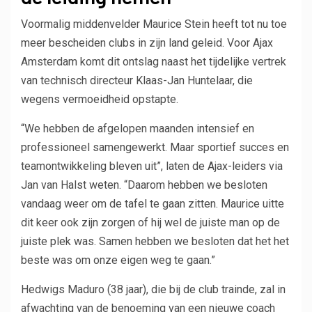
Voormalig middenvelder Maurice Stein heeft tot nu toe
meer bescheiden clubs in zijn land geleid. Voor Ajax
Amsterdam komt dit ontslag naast het tijdelijke vertrek
van technisch directeur Klaas-Jan Huntelaar, die
wegens vermoeidheid opstapte.
“We hebben de afgelopen maanden intensief en
professioneel samengewerkt. Maar sportief succes en
teamontwikkeling bleven uit”, laten de Ajax-leiders via
Jan van Halst weten. “Daarom hebben we besloten
vandaag weer om de tafel te gaan zitten. Maurice uitte
dit keer ook zijn zorgen of hij wel de juiste man op de
juiste plek was. Samen hebben we besloten dat het het
beste was om onze eigen weg te gaan.”
Hedwigs Maduro (38 jaar), die bij de club trainde, zal in
afwachting van de benoeming van een nieuwe coach