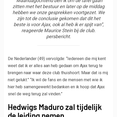
“Maandagochtend ben ik om de tafel gaan
zitten met het bestuur en later op de middag
hebben we onze gesprekken voortgezet. We
zijn tot de conclusie gekomen dat dit het
beste is voor Ajax, ook al heb ik er spijt van”,
reageerde Maurice Stein bij de club.
persbericht.
De Nederlander (49) vervolgde: “Iedereen die mij kent
weet dat ik er alles aan heb gedaan om Ajax terug te
brengen naar waar deze club thuishoort. Maar dat is mij
niet gelukt.” “Ik wil de fans en de mensen met wie ik
hier heb samengewerkt bedanken en ik hoop dat Ajax
snel de weg terug zal vinden.”
Hedwigs Maduro zal tijdelijk
de leiding nemen