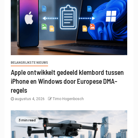
BELANGRIJKSTE NIEUWS
Apple ontwikkelt gedeeld klembord tussen
iPhone en Windows door Europese DMA-
regels
augustus 4, 2026
Timo Hogenbosch
3 min read