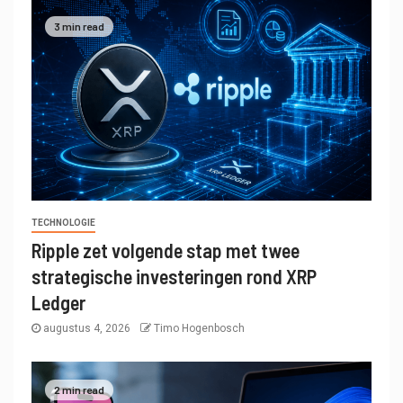
3 min read
TECHNOLOGIE
Ripple zet volgende stap met twee
strategische investeringen rond XRP
Ledger
augustus 4, 2026
Timo Hogenbosch
2 min read