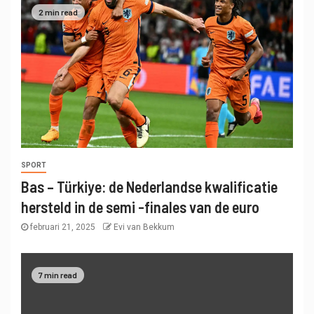
2 min read
SPORT
Bas – Türkiye: de Nederlandse kwalificatie
hersteld in de semi -finales van de euro
februari 21, 2025
Evi van Bekkum
7 min read