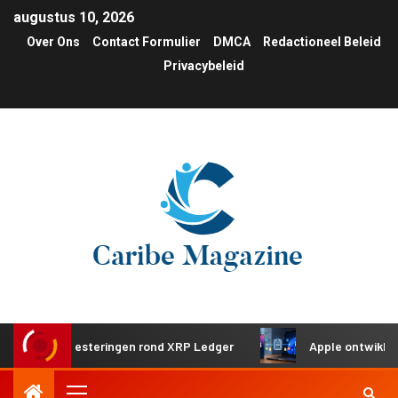
augustus 10, 2026
Over Ons
Contact Formulier
DMCA
Redactioneel Beleid
Privacybeleid
che investeringen rond XRP Ledger
Apple ontwikkelt gede