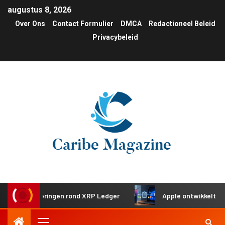
augustus 8, 2026
Over Ons
Contact Formulier
DMCA
Redactioneel Beleid
Privacybeleid
investeringen rond XRP Ledger
Apple ontwikkelt gedeeld