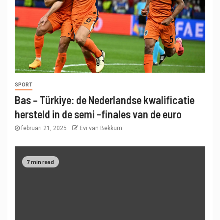
SPORT
Bas – Türkiye: de Nederlandse kwalificatie
hersteld in de semi -finales van de euro
februari 21, 2025
Evi van Bekkum
7 min read