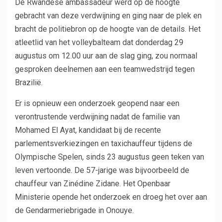
De Rwandese ambassadeur werd op de hoogte
gebracht van deze verdwijning en ging naar de plek en
bracht de politiebron op de hoogte van de details. Het
atleetlid van het volleybalteam dat donderdag 29
augustus om 12.00 uur aan de slag ging, zou normaal
gesproken deelnemen aan een teamwedstrijd tegen
Brazilië.
Er is opnieuw een onderzoek geopend naar een
verontrustende verdwijning nadat de familie van
Mohamed El Ayat, kandidaat bij de recente
parlementsverkiezingen en taxichauffeur tijdens de
Olympische Spelen, sinds 23 augustus geen teken van
leven vertoonde. De 57-jarige was bijvoorbeeld de
chauffeur van Zinédine Zidane. Het Openbaar
Ministerie opende het onderzoek en droeg het over aan
de Gendarmeriebrigade in Onouye.