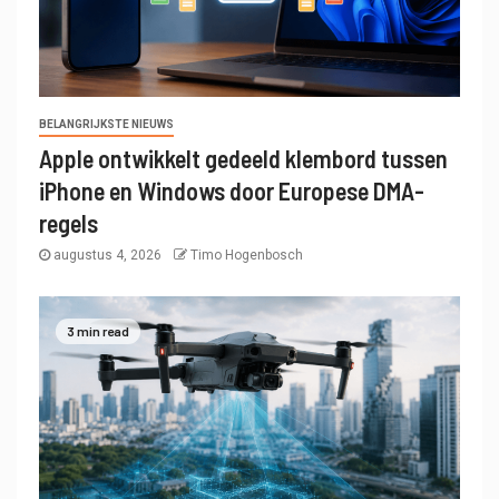
BELANGRIJKSTE NIEUWS
Apple ontwikkelt gedeeld klembord tussen
iPhone en Windows door Europese DMA-
regels
augustus 4, 2026
Timo Hogenbosch
3 min read