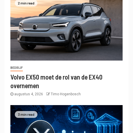
2 min read
BEDRIJF
Volvo EX50 moet de rol van de EX40
overnemen
augustus 4, 2026
Timo Hogenbosch
3 min read