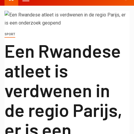
SPORT
Een Rwandese
atleet is
verdwenen in
de regio Parijs,
er is een