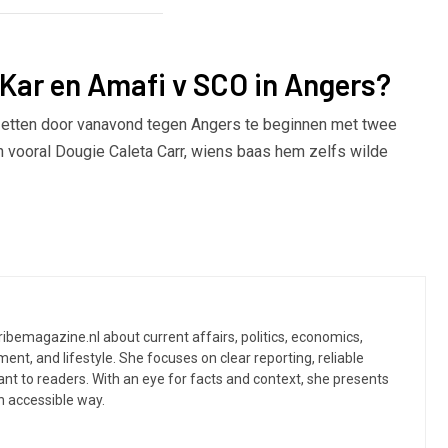
 Kar en Amafi v SCO in Angers?
zetten door vanavond tegen Angers te beginnen met twee
 en vooral Dougie Caleta Carr, wiens baas hem zelfs wilde
ibemagazine.nl about current affairs, politics, economics,
ent, and lifestyle. She focuses on clear reporting, reliable
ant to readers. With an eye for facts and context, she presents
 accessible way.