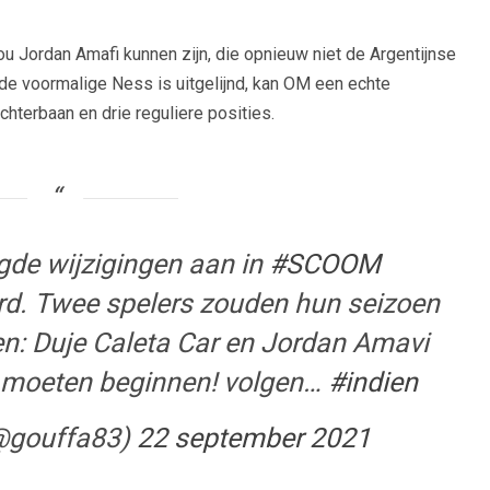
ou Jordan Amafi kunnen zijn, die opnieuw niet de Argentijnse
de voormalige Ness is uitgelijnd, kan OM een echte
chterbaan en drie reguliere posities.
de wijzigingen aan in
#SCOOM
rd. Twee spelers zouden hun seizoen
n: Duje Caleta Car en Jordan Amavi
g moeten beginnen! volgen…
#indien
(@gouffa83)
22 september 2021