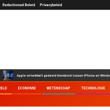
Redactioneel Beleid
Privacybeleid
Apple ontwikkelt gedeeld klembord tussen iPhone en Windows door
RELD
ECONOMIE
WETENSCHAP
TECHNOLOGIE