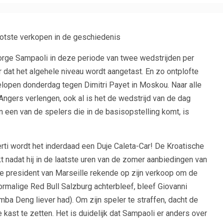
tste verkopen in de geschiedenis
Jorge Sampaoli in deze periode van twee wedstrijden per
 dat het algehele niveau wordt aangetast. En zo ontplofte
lopen donderdag tegen Dimitri Payet in Moskou. Naar alle
n Angers verlengen, ook al is het de wedstrijd van de dag
an een van de spelers die in de basisopstelling komt, is
ti wordt het inderdaad een Duje Caleta-Car! De Kroatische
nadat hij in de laatste uren van de zomer aanbiedingen van
 president van Marseille rekende op zijn verkoop om de
ormalige Red Bull Salzburg achterbleef, bleef Giovanni
amba Deng liever had). Om zijn speler te straffen, dacht de
 kast te zetten. Het is duidelijk dat Sampaoli er anders over