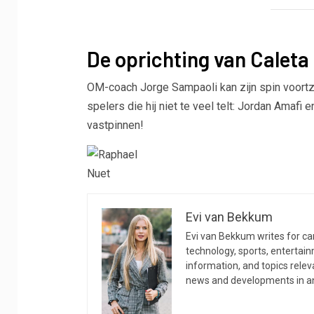
De oprichting van Caleta
OM-coach Jorge Sampaoli kan zijn spin voort
spelers die hij niet te veel telt: Jordan Amafi
vastpinnen!
Evi van Bekkum
Evi van Bekkum writes for car
technology, sports, entertainm
information, and topics relev
news and developments in an