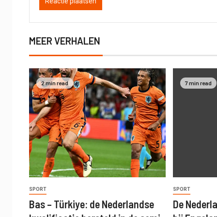
MEER VERHALEN
2 min read
7 min read
SPORT
SPORT
Bas – Türkiye: de Nederlandse
De Nederla