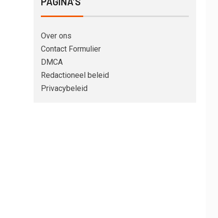
PAGINA’S
Over ons
Contact Formulier
DMCA
Redactioneel beleid
Privacybeleid