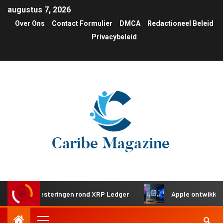
augustus 7, 2026
Over Ons
Contact Formulier
DMCA
Redactioneel Beleid
Privacybeleid
che investeringen rond XRP Ledger
Apple ontwikkelt gede