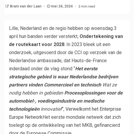
2 min read
Bram van der Laan
mei 24, 2024
Lille, Nederland en de regio hebben op woensdag 3
april hun banden verder versterkt,
Ondertekening van
de routekaart voor 2028
. In 2023 bleek uit een
onderzoek, uitgevoerd door de CCI op verzoek van de
Nederlandse ambassade, dat Hauts-de-France
inderdaad onder de vlag stond “
Het eerste
strategische gebied is waar Nederlandse bedrijven
partners vinden
Commercieel en technisch
Wat ze
nodig hebben in gebieden
Procesoplossingen voor de
automobiel-, voedingsindustrie en medische
technologieën
Innovatief
“,
Verwelkomt het Enterprise
Europe Network
Het eerste mondiale netwerk dat zich
toelegt op de ontwikkeling van het MKB, gefinancierd
door de Europese Commissie.