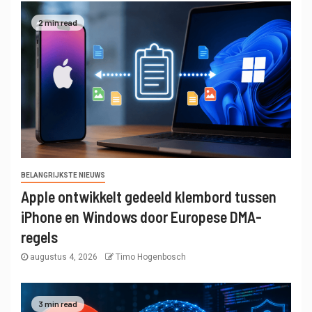
2 min read
BELANGRIJKSTE NIEUWS
Apple ontwikkelt gedeeld klembord tussen
iPhone en Windows door Europese DMA-
regels
augustus 4, 2026
Timo Hogenbosch
3 min read