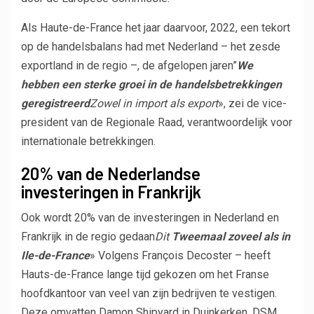
Als Haute-de-France het jaar daarvoor, 2022, een tekort
op de handelsbalans had met Nederland – het zesde
exportland in de regio –, de afgelopen jaren”
We
hebben een sterke groei in de handelsbetrekkingen
geregistreerd
Zowel in import als export
», zei de vice-
president van de Regionale Raad, verantwoordelijk voor
internationale betrekkingen.
20% van de Nederlandse
investeringen in Frankrijk
Ook wordt 20% van de investeringen in Nederland en
Frankrijk in de regio gedaan
Dit
Tweemaal zoveel als in
Ile-de-France
» Volgens François Decoster – heeft
Hauts-de-France lange tijd gekozen om het Franse
hoofdkantoor van veel van zijn bedrijven te vestigen.
Deze omvatten Damon Shipyard in Duinkerken, DSM