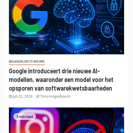
BELANGRIJKSTE NIEUWS
Google introduceert drie nieuwe AI-
modellen, waaronder een model voor het
opsporen van softwarekwetsbaarheden
juli 22, 2026
Timo Hogenbosch
3 min read