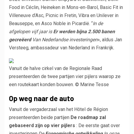
Food in Céclin, Heineken in Mons-en-Barol, Basic Fit in
Villeneuve d’Asc, Picnic in Fretin, Vibra en Unilever in
Beauseppe, en Asco Noble in Picardië. “
In de
afgelopen vijf jaar is
Er werden bijna 2.500 banen
gecreëerd
Van Nederlandse investeringen
», aldus Jan
Versteeg, ambassadeur van Nederland in Frankrijk.
Vanuit de halve cirkel van de Regionale Raad
presenteerden de twee partijen vier pijlers waarop ze
een routekaart konden bouwen. © Marine Tesse
Op weg naar de auto
Vanuit de vergaderzaal van het Hôtel de Région
presenteerden beide partijen
De roadmap zal
gebaseerd zijn op vier pijlers
: De eerste gaat over
investeringen.
De
Economische ontwikkeling
In onze