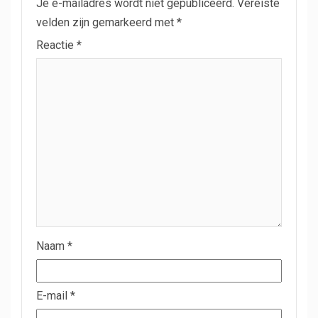
Je e-mailadres wordt niet gepubliceerd.
Vereiste
velden zijn gemarkeerd met
*
Reactie
*
Naam
*
E-mail
*