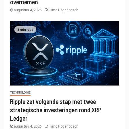
overnemen
augustus 4, 2026
Timo Hogenbosch
3 min read
TECHNOLOGIE
Ripple zet volgende stap met twee
strategische investeringen rond XRP
Ledger
augustus 4, 2026
Timo Hogenbosch