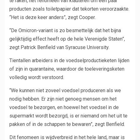
te raken, het fenomeen van klauteren om een ​​paar
producten zoals toiletpapier dat tekorten veroorzaakte.
“Het is deze keer anders”, zegt Cooper.
“De Omicron-variant is zo besmettelijk dat het bijna
gelijktijdig effect heeft op de hele Verenigde Staten”,
zegt Patrick Benfield van Syracuse University.
Tientallen arbeiders in de voedselproductieketen lijden
of zijn in quarantaine, waardoor de toeleveringsketen
volledig wordt verstoord.
“We kunnen niet zoveel voedsel produceren als we
nodig hebben. Er zijn niet genoeg mensen om het
voedsel te bezorgen, en hoewel het voedsel in de
supermarkt wordt bezorgd, is er niemand om het uit te
pakken of in de schappen te bewaren”, zegt Benfield.
Dit fenomeen is wijdverbreid in het hele land, maar is