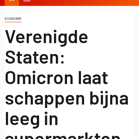
ECONOMIE
Verenigde
Staten:
Omicron laat
schappen bijna
leeg in
supermarkten –