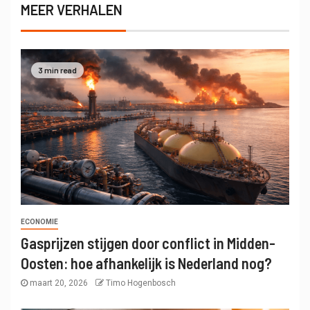
MEER VERHALEN
3 min read
ECONOMIE
Gasprijzen stijgen door conflict in Midden-
Oosten: hoe afhankelijk is Nederland nog?
maart 20, 2026
Timo Hogenbosch