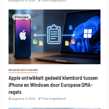
augustus 4, 2026
Timo Hogenbosch
2 min read
BELANGRIJKSTE NIEUWS
Apple ontwikkelt gedeeld klembord tussen
iPhone en Windows door Europese DMA-
regels
augustus 4, 2026
Timo Hogenbosch