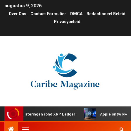
augustus 9, 2026
Over Ons
Contact Formulier
DMCA
Redactioneel Beleid
Privacybeleid
he investeringen rond XRP Ledger
Apple ontwikkelt gedee