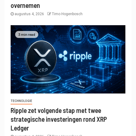
overnemen
augustus 4, 2026
Timo Hogenbosch
3 min read
TECHNOLOGIE
Ripple zet volgende stap met twee
strategische investeringen rond XRP
Ledger