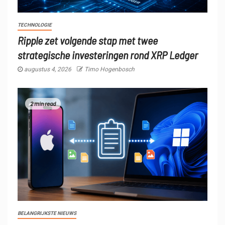
TECHNOLOGIE
Ripple zet volgende stap met twee
strategische investeringen rond XRP Ledger
augustus 4, 2026
Timo Hogenbosch
2 min read
BELANGRIJKSTE NIEUWS