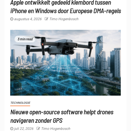
Apple ontwikkelt gedeeld klembord tussen
iPhone en Windows door Europese DMA-regels
augustus 4, 2026
Timo Hogenbosch
3 min read
TECHNOLOGIE
Nieuwe open-source software helpt drones
navigeren zonder GPS
juli 22, 2026
Timo Hogenbosch