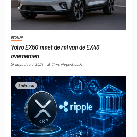
BEDRIJF
Volvo EX50 moet de rol van de EX40
overnemen
augustus 4, 2026
Timo Hogenbosch
3 min read