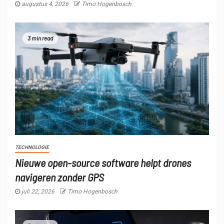
augustus 4, 2026
Timo Hogenbosch
3 min read
TECHNOLOGIE
Nieuwe open-source software helpt drones
navigeren zonder GPS
juli 22, 2026
Timo Hogenbosch