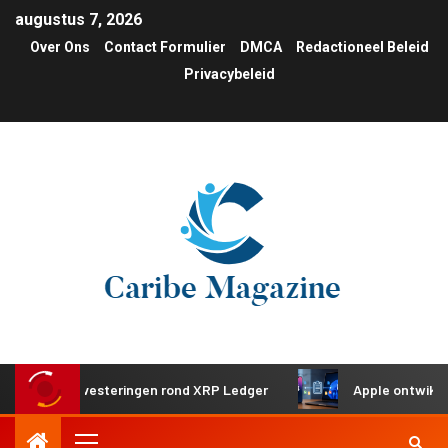
augustus 7, 2026
Over Ons
Contact Formulier
DMCA
Redactioneel Beleid
Privacybeleid
sche investeringen rond XRP Ledger
Apple ontwikkelt ged