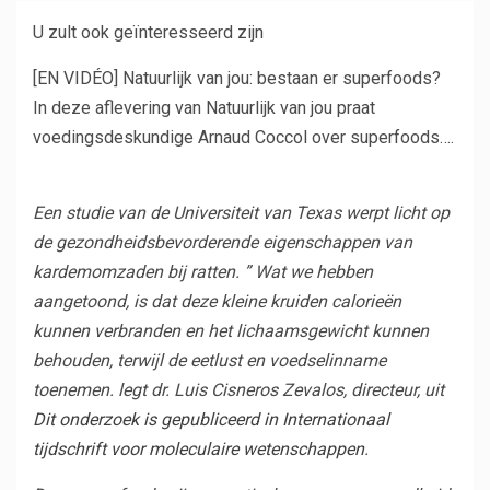
U zult ook geïnteresseerd zijn
[EN VIDÉO]
Natuurlijk van jou: bestaan ​​er superfoods?
In deze aflevering van Natuurlijk van jou praat
voedingsdeskundige Arnaud Coccol over superfoods….
Een studie van de Universiteit van Texas werpt licht op
de gezondheidsbevorderende eigenschappen van
kardemomzaden bij ratten. ”
Wat we hebben
aangetoond, is dat deze kleine kruiden calorieën
kunnen verbranden en het lichaamsgewicht kunnen
behouden, terwijl de eetlust en voedselinname
toenemen.
legt dr. Luis Cisneros Zevalos, directeur, uit
Dit onderzoek is gepubliceerd in
Internationaal
tijdschrift voor moleculaire wetenschappen
.