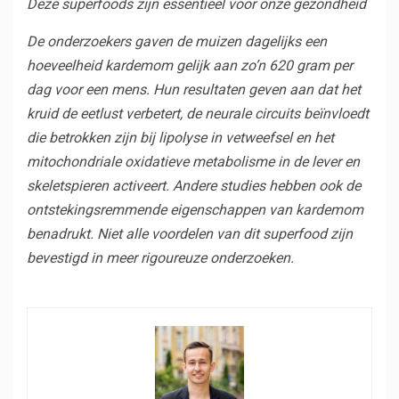
Deze superfoods zijn essentieel voor onze gezondheid
De onderzoekers gaven de muizen dagelijks een
hoeveelheid kardemom gelijk aan zo’n 620 gram per
dag voor een mens. Hun resultaten geven aan dat het
kruid de eetlust verbetert, de neurale circuits beïnvloedt
die betrokken zijn bij lipolyse in vetweefsel en het
mitochondriale oxidatieve metabolisme in de lever en
skeletspieren activeert. Andere studies hebben ook de
ontstekingsremmende eigenschappen van kardemom
benadrukt. Niet alle voordelen van dit superfood zijn
bevestigd in meer rigoureuze onderzoeken.