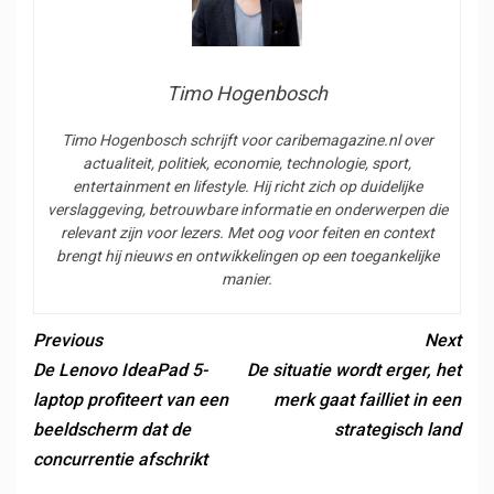
Timo Hogenbosch
Timo Hogenbosch schrijft voor caribemagazine.nl over
actualiteit, politiek, economie, technologie, sport,
entertainment en lifestyle. Hij richt zich op duidelijke
verslaggeving, betrouwbare informatie en onderwerpen die
relevant zijn voor lezers. Met oog voor feiten en context
brengt hij nieuws en ontwikkelingen op een toegankelijke
manier.
Previous
Next
De Lenovo IdeaPad 5-
De situatie wordt erger, het
laptop profiteert van een
merk gaat failliet in een
beeldscherm dat de
strategisch land
concurrentie afschrikt