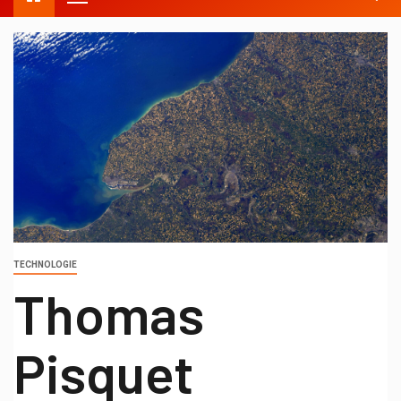
TECHNOLOGIE
Thomas
Pisquet