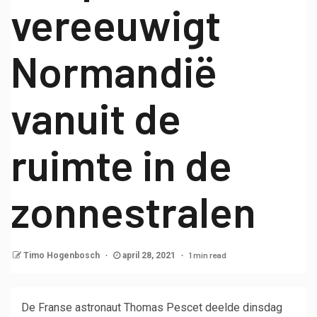
vereeuwigt
Normandië
vanuit de
ruimte in de
zonnestralen
1 min read
Timo Hogenbosch
april 28, 2021
De Franse astronaut Thomas Pescet deelde dinsdag