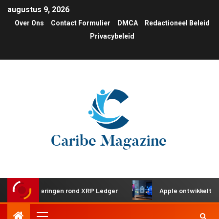
augustus 9, 2026
Over Ons
Contact Formulier
DMCA
Redactioneel Beleid
Privacybeleid
investeringen rond XRP Ledger
Apple ontwikkelt gedeeld