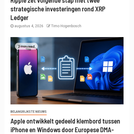
strategische investeringen rond XRP
Ledger
augustus 4, 2026
Timo Hogenbosch
2 min read
BELANGRIJKSTE NIEUWS
Apple ontwikkelt gedeeld klembord tussen
iPhone en Windows door Europese DMA-