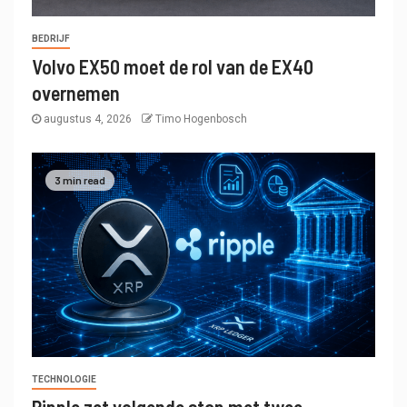
BEDRIJF
Volvo EX50 moet de rol van de EX40
overnemen
augustus 4, 2026
Timo Hogenbosch
3 min read
TECHNOLOGIE
Ripple zet volgende stap met twee