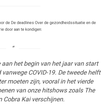
voor de
De deadlines
Over de gezondheidssituatie en de
ie door aan te kondigen:
 aan het begin van het jaar van start
ld vanwege COVID-19. De tweede helft
r moeten zijn, vooral in het vierde
oenen van onze hitshows zoals The
n Cobra Kai verschijnen.