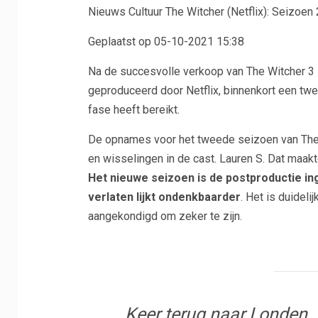
Nieuws Cultuur
The Witcher (Netflix): Seizoen
Geplaatst op 05-10-2021 15:38
Na de succesvolle verkoop van The Witcher 3 in
geproduceerd door Netflix, binnenkort een tw
fase heeft bereikt.
De opnames voor het tweede seizoen van The 
en wisselingen in de cast. Lauren S. Dat maakt
Het nieuwe seizoen is de postproductie i
verlaten lijkt ondenkbaarder
. Het is duidel
aangekondigd om zeker te zijn.
Keer terug naar Londen. T