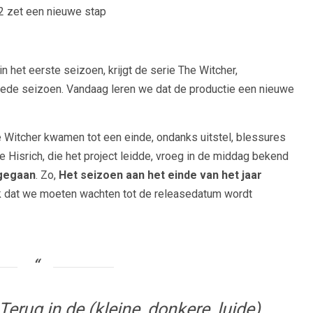
 2 zet een nieuwe stap
 het eerste seizoen, krijgt de serie The Witcher,
eede seizoen. Vandaag leren we dat de productie een nieuwe
Witcher kwamen tot een einde, ondanks uitstel, blessures
e Hisrich, die het project leidde, vroeg in de middag bekend
ngegaan
. Zo,
Het seizoen aan het einde van het jaar
ijk dat we moeten wachten tot de releasedatum wordt
erug in de (kleine, donkere, luide)