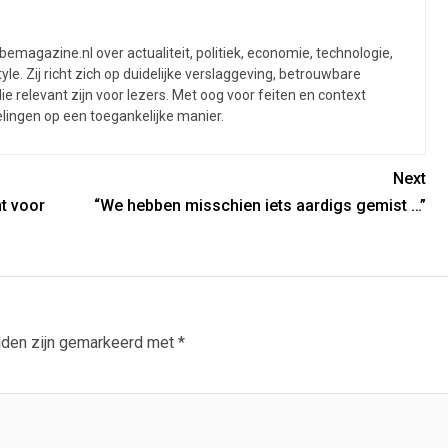
Next
nt voor
“We hebben misschien iets aardigs gemist …”
lden zijn gemarkeerd met
*