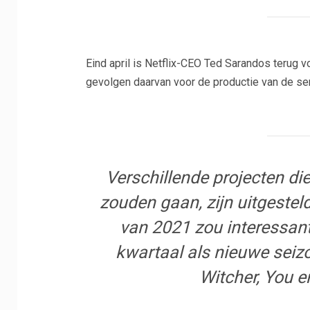
Eind april is Netflix-CEO Ted Sarandos terug 
gevolgen daarvan voor de productie van de ser
Verschillende projecten die
zouden gaan, zijn uitgeste
van 2021 zou interessante
kwartaal als nieuwe seiz
Witcher, You e