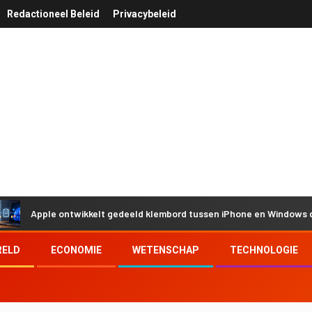
Redactioneel Beleid
Privacybeleid
pple ontwikkelt gedeeld klembord tussen iPhone en Windows door Eur
RELD
ECONOMIE
WETENSCHAP
TECHNOLOGIE