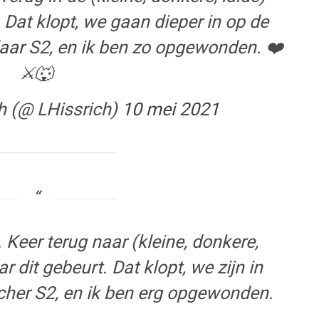
 Dat klopt, we gaan dieper in op de
aar
S2, en ik ben zo opgewonden. ❤️
⚔️🐺
h (@ LHissrich)
10 mei 2021
 Keer terug naar (kleine, donkere,
 dit gebeurt. Dat klopt, we zijn in
cher S2, en ik ben erg opgewonden.