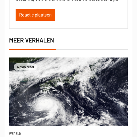
MEER VERHALEN
4 min read
WERELD