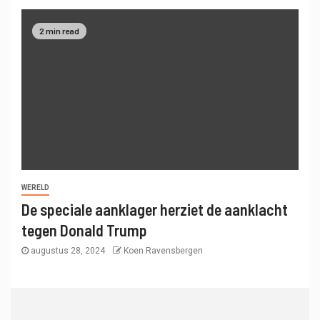
2 min read
WERELD
De speciale aanklager herziet de aanklacht
tegen Donald Trump
augustus 28, 2024
Koen Ravensbergen