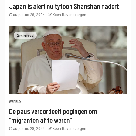
Japan is alert nu tyfoon Shanshan nadert
augustus 28, 2024
Koen Ravensbergen
2 min read
WERELD
De paus veroordeelt pogingen om
“migranten af ​​te weren”
augustus 28, 2024
Koen Ravensbergen