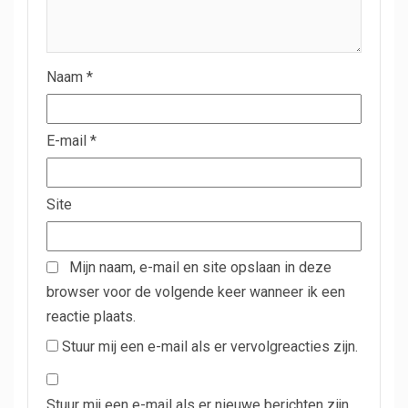
Naam
*
E-mail
*
Site
Mijn naam, e-mail en site opslaan in deze
browser voor de volgende keer wanneer ik een
reactie plaats.
Stuur mij een e-mail als er vervolgreacties zijn.
Stuur mij een e-mail als er nieuwe berichten zijn.