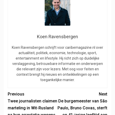
Koen Ravensbergen
Koen Ravensbergen schrijft voor caribemagazine.nl over
actualiteit, politiek, economie, technologie, sport,
entertainment en lifestyle. Hij richt zich op duidelijke
verslaggeving, betrouwbare informatie en onderwerpen
die relevant zijn voor lezers. Met oog voor feiten en
context brengt hij nieuws en ontwikkelingen op een
toegankelijke manier.
Previous
Next
Twee journalisten claimen
De burgemeester van São
marteling in Wit-Rusland
Paulo, Bruno Covas, sterft
na hun arrestatie wegens
op 41-jarige leeftijd aan