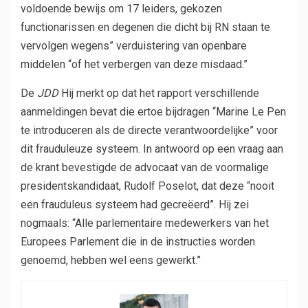
voldoende bewijs om 17 leiders, gekozen
functionarissen en degenen die dicht bij RN staan ​​te
vervolgen wegens” verduistering van openbare
middelen “of het verbergen van deze misdaad.”
De
JDD
Hij merkt op dat het rapport verschillende
aanmeldingen bevat die ertoe bijdragen “Marine Le Pen
te introduceren als de directe verantwoordelijke” voor
dit frauduleuze systeem. In antwoord op een vraag aan
de krant bevestigde de advocaat van de voormalige
presidentskandidaat, Rudolf Poselot, dat deze “nooit
een frauduleus systeem had gecreëerd”. Hij zei
nogmaals: “Alle parlementaire medewerkers van het
Europees Parlement die in de instructies worden
genoemd, hebben wel eens gewerkt.”