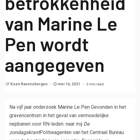
betrokkenheid
van Marine Le
Pen wordt
aangegeven
2 min read
Koen Ravensbergen
mei 16, 2021
Na vijf jaar onderzoek
Marine Le Pen
Gevonden in het
gravencentrum in het geval van vermoedelijke
nepbanen voor RN-leden. naar mij
De
zondagskrant
Politieagenten van het Centraal Bureau