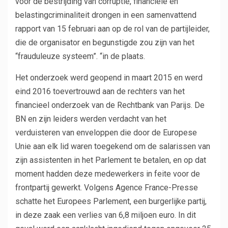
voor de bestrijding van corruptie, financiële en
belastingcriminaliteit drongen in een samenvattend
rapport van 15 februari aan op de rol van de partijleider,
die de organisator en begunstigde zou zijn van het
“frauduleuze systeem”. “in de plaats.
Het onderzoek werd geopend in maart 2015 en werd
eind 2016 toevertrouwd aan de rechters van het
financieel onderzoek van de Rechtbank van Parijs. De
BN en zijn leiders werden verdacht van het
verduisteren van enveloppen die door de Europese
Unie aan elk lid waren toegekend om de salarissen van
zijn assistenten in het Parlement te betalen, en op dat
moment hadden deze medewerkers in feite voor de
frontpartij gewerkt. Volgens Agence France-Presse
schatte het Europees Parlement, een burgerlijke partij,
in deze zaak een verlies van 6,8 miljoen euro. In dit