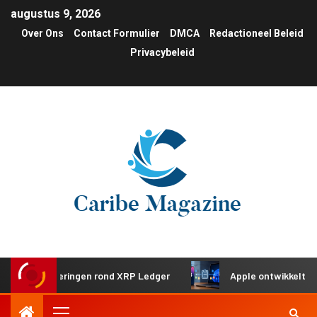
augustus 9, 2026
Over Ons
Contact Formulier
DMCA
Redactioneel Beleid
Privacybeleid
investeringen rond XRP Ledger
Apple ontwikkelt gedeeld