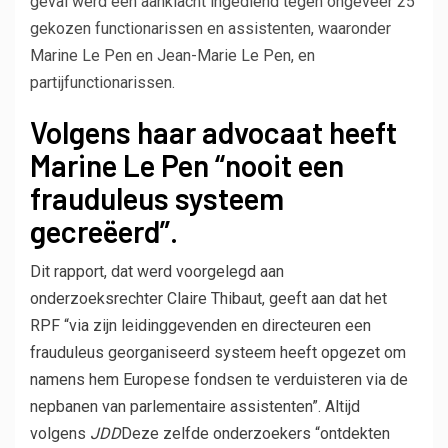
geval werd een aanklacht ingediend tegen ongeveer 25
gekozen functionarissen en assistenten, waaronder
Marine Le Pen en Jean-Marie Le Pen, en
partijfunctionarissen.
Volgens haar advocaat heeft
Marine Le Pen “nooit een
frauduleus systeem
gecreëerd”.
Dit rapport, dat werd voorgelegd aan
onderzoeksrechter Claire Thibaut, geeft aan dat het
RPF “via zijn leidinggevenden en directeuren een
frauduleus georganiseerd systeem heeft opgezet om
namens hem Europese fondsen te verduisteren via de
nepbanen van parlementaire assistenten”. Altijd
volgens
JDD
Deze zelfde onderzoekers “ontdekten