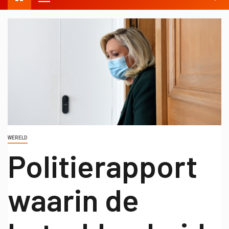
WERELD
Politierapport
waarin de