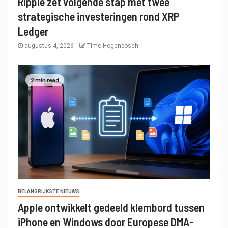
Ripple zet volgende stap met twee
strategische investeringen rond XRP
Ledger
augustus 4, 2026
Timo Hogenbosch
2 min read
BELANGRIJKSTE NIEUWS
Apple ontwikkelt gedeeld klembord tussen
iPhone en Windows door Europese DMA-