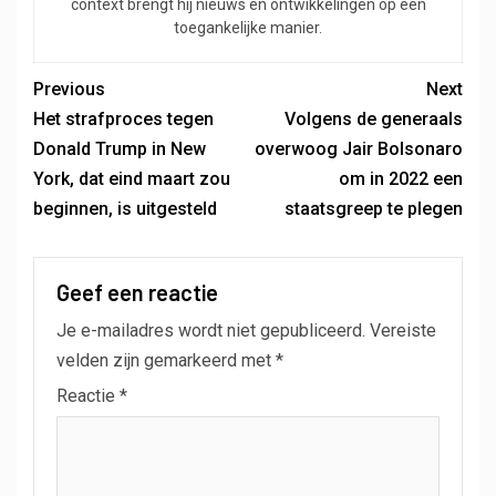
context brengt hij nieuws en ontwikkelingen op een
toegankelijke manier.
Previous
Next
Het strafproces tegen
Volgens de generaals
Donald Trump in New
overwoog Jair Bolsonaro
York, dat eind maart zou
om in 2022 een
beginnen, is uitgesteld
staatsgreep te plegen
Geef een reactie
Je e-mailadres wordt niet gepubliceerd.
Vereiste
velden zijn gemarkeerd met
*
Reactie
*