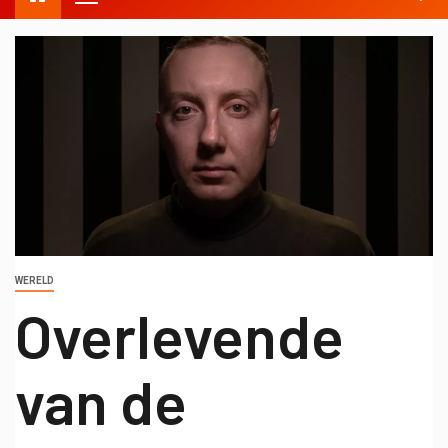
WERELD
Overlevende
van de