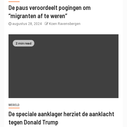
De paus veroordeelt pogingen om
“migranten af ​​te weren”
augustus 28, 2024
Koen Ravensbergen
2 min read
WERELD
De speciale aanklager herziet de aanklacht
tegen Donald Trump