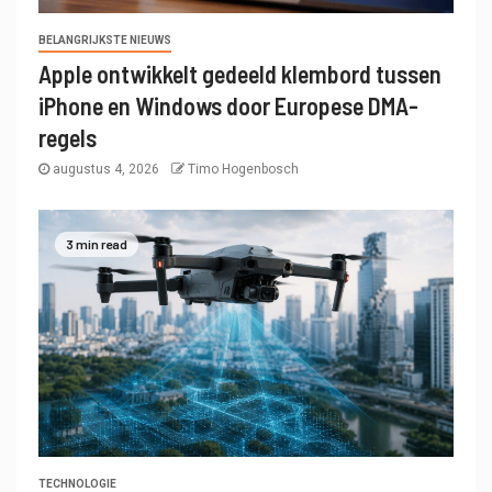
BELANGRIJKSTE NIEUWS
Apple ontwikkelt gedeeld klembord tussen
iPhone en Windows door Europese DMA-
regels
augustus 4, 2026
Timo Hogenbosch
3 min read
TECHNOLOGIE