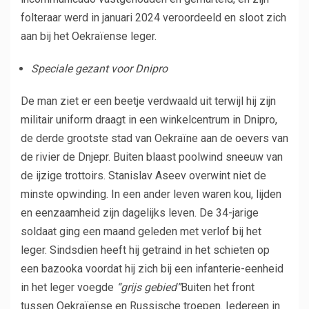
folteraar werd in januari 2024 veroordeeld en sloot zich
aan bij het Oekraïense leger.
Speciale gezant voor Dnipro
De man ziet er een beetje verdwaald uit terwijl hij zijn
militair uniform draagt ​​in een winkelcentrum in Dnipro,
de derde grootste stad van Oekraïne aan de oevers van
de rivier de Dnjepr. Buiten blaast poolwind sneeuw van
de ijzige trottoirs. Stanislav Aseev overwint niet de
minste opwinding. In een ander leven waren kou, lijden
en eenzaamheid zijn dagelijks leven. De 34-jarige
soldaat ging een maand geleden met verlof bij het
leger. Sindsdien heeft hij getraind in het schieten op
een bazooka voordat hij zich bij een infanterie-eenheid
in het leger voegde
“grijs gebied”
Buiten het front
tussen Oekraïense en Russische troepen. Iedereen in