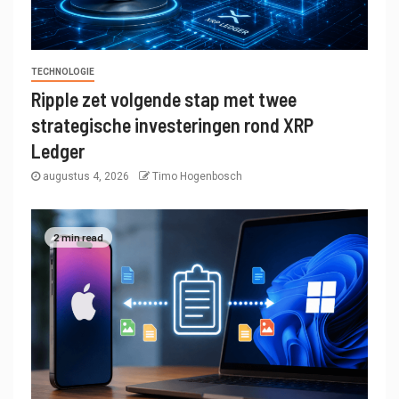
TECHNOLOGIE
Ripple zet volgende stap met twee
strategische investeringen rond XRP
Ledger
augustus 4, 2026
Timo Hogenbosch
2 min read