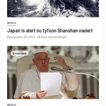
WERELD
Japan is alert nu tyfoon Shanshan nadert
augustus 28, 2024
Koen Ravensbergen
2 min read
WERELD