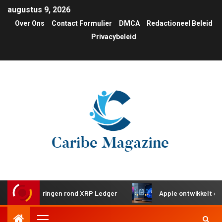
augustus 9, 2026
Over Ons
Contact Formulier
DMCA
Redactioneel Beleid
Privacybeleid
investeringen rond XRP Ledger
Apple ontwikkelt gedeeld