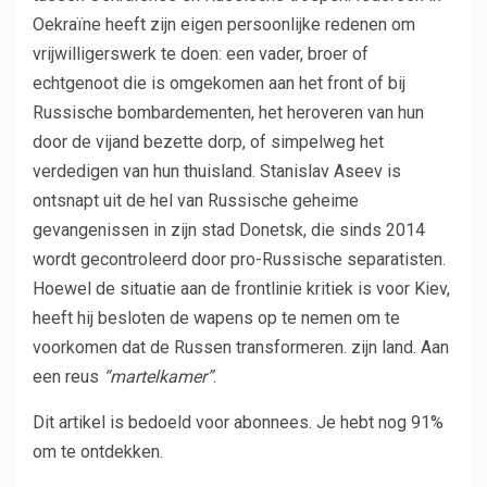
Oekraïne heeft zijn eigen persoonlijke redenen om
vrijwilligerswerk te doen: een vader, broer of
echtgenoot die is omgekomen aan het front of bij
Russische bombardementen, het heroveren van hun
door de vijand bezette dorp, of simpelweg het
verdedigen van hun thuisland. Stanislav Aseev is
ontsnapt uit de hel van Russische geheime
gevangenissen in zijn stad Donetsk, die sinds 2014
wordt gecontroleerd door pro-Russische separatisten.
Hoewel de situatie aan de frontlinie kritiek is voor Kiev,
heeft hij besloten de wapens op te nemen om te
voorkomen dat de Russen transformeren. zijn land. Aan
een reus
“martelkamer”
.
Dit artikel is bedoeld voor abonnees.
Je hebt nog 91%
om te ontdekken.