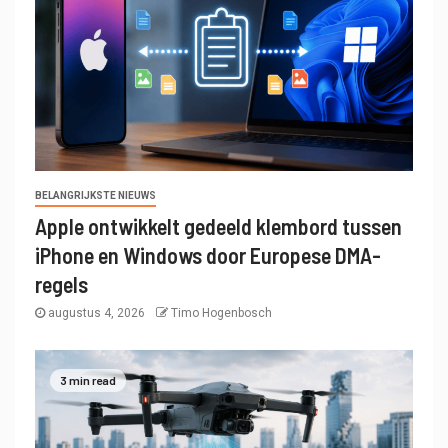
BELANGRIJKSTE NIEUWS
Apple ontwikkelt gedeeld klembord tussen
iPhone en Windows door Europese DMA-
regels
augustus 4, 2026
Timo Hogenbosch
3 min read