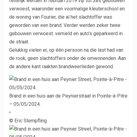
feitelijk werden in februari 2019 vijf tot zes gebouwen
verwoest, waaronder een voormalige kleuterschool en
de woning van Fourier, die al het slachtoffer was
geworden van een brand. Verder werden zeker twee
gebouwen verwoest. vernield en auto’s geparkeerd in
de straat.
Gelukkig vielen er, op één persoon na die last had van
de rook, geen slachtoffers onder de omwonenden. Aan
de andere kant raakten brandweerlieden gewond.
Brand in een huis aan de Peynierstraat in Pointe-à-Pitre
– 05/05/2024.
•
© Eric Stempfling