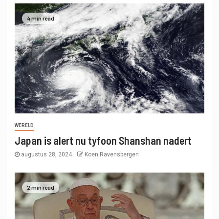
4 min read
WERELD
Japan is alert nu tyfoon Shanshan nadert
augustus 28, 2024
Koen Ravensbergen
2 min read