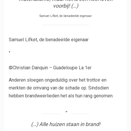
voorbij! (…)
Samuel Lifket, de benadeelde eigenaar
Samuel Lifket, de benadeelde eigenaar
•
©Christian Danquin – Guadeloupe La 1er
Anderen sloegen ongeduldig over het trottoir en
merkten de omvang van de schade op. Sindsdien
hebben brandweerlieden het als hun rang genomen.
(…) Alle huizen staan ​​in brand!