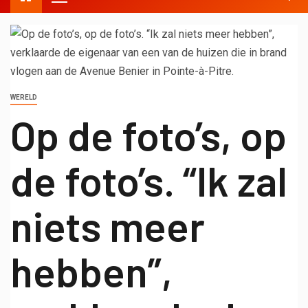
WERELD
Op de foto’s, op
de foto’s. “Ik zal
niets meer
hebben”,