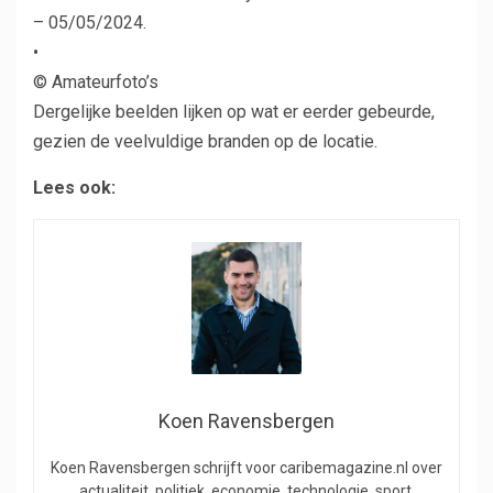
– 05/05/2024.
•
© Amateurfoto’s
Dergelijke beelden lijken op wat er eerder gebeurde,
gezien de veelvuldige branden op de locatie.
Lees ook:
Koen Ravensbergen
Koen Ravensbergen schrijft voor caribemagazine.nl over
actualiteit, politiek, economie, technologie, sport,