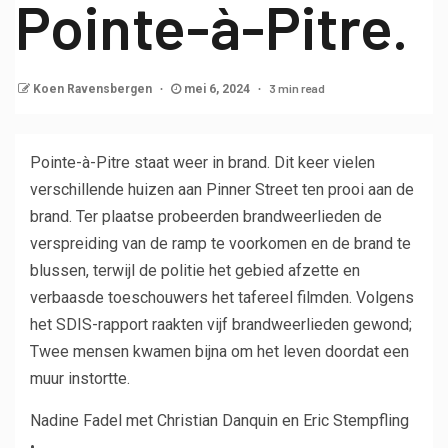
Pointe-à-Pitre.
3 min read
Koen Ravensbergen
mei 6, 2024
Pointe-à-Pitre staat weer in brand. Dit keer vielen
verschillende huizen aan Pinner Street ten prooi aan de
brand. Ter plaatse probeerden brandweerlieden de
verspreiding van de ramp te voorkomen en de brand te
blussen, terwijl de politie het gebied afzette en
verbaasde toeschouwers het tafereel filmden. Volgens
het SDIS-rapport raakten vijf brandweerlieden gewond;
Twee mensen kwamen bijna om het leven doordat een
muur instortte.
Nadine Fadel met Christian Danquin en Eric Stempfling
•