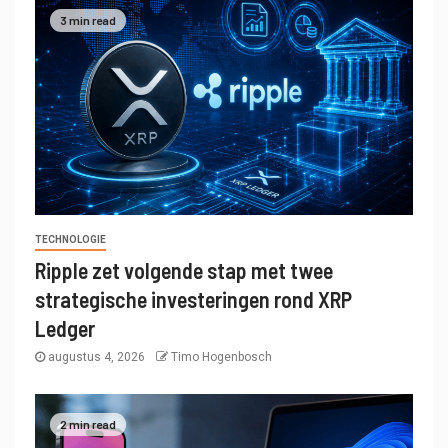
3 min read
TECHNOLOGIE
Ripple zet volgende stap met twee
strategische investeringen rond XRP
Ledger
augustus 4, 2026
Timo Hogenbosch
2 min read