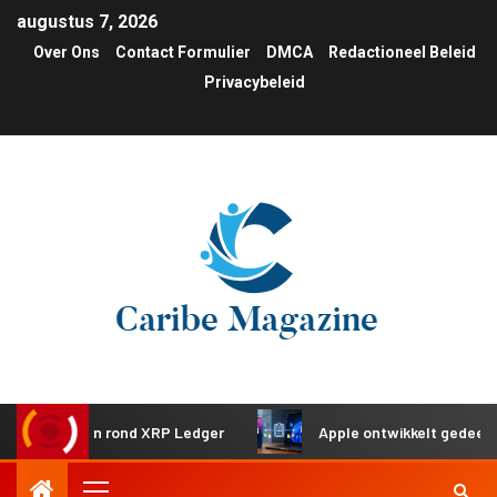
augustus 7, 2026
Over Ons
Contact Formulier
DMCA
Redactioneel Beleid
Privacybeleid
ringen rond XRP Ledger
Apple ontwikkelt gedeeld klembo