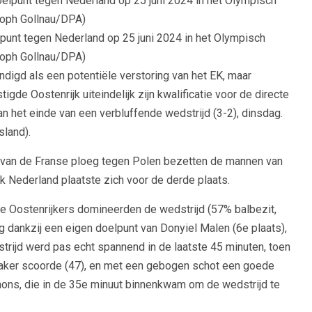
punt tegen Nederland op 25 juni 2024 in het Olympisch
toph Gollnau/DPA)
digd als een potentiële verstoring van het EK, maar
igde Oostenrijk uiteindelijk zijn kwalificatie voor de directe
n het einde van een verbluffende wedstrijd (3-2), dinsdag.
sland).
1) van de Franse ploeg tegen Polen bezetten de mannen van
k Nederland plaatste zich voor de derde plaats.
e Oostenrijkers domineerden de wedstrijd (57% balbezit,
dankzij een eigen doelpunt van Donyiel Malen (6e plaats),
strijd werd pas echt spannend in de laatste 45 minuten, toen
aker scoorde (47), en met een gebogen schot een goede
mons, die in de 35e minuut binnenkwam om de wedstrijd te