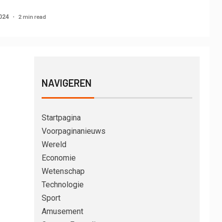
2 min read
2024
NAVIGEREN
Startpagina
Voorpaginanieuws
Wereld
Economie
Wetenschap
Technologie
Sport
Amusement