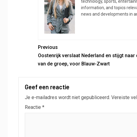
technology, sports, entertainm
information, and topics relev
news and developments in an
Previous
Oostenrijk verslaat Nederland en stijgt naar 
van de groep, voor Blauw-Zwart
Geef een reactie
Je e-mailadres wordt niet gepubliceerd.
Vereiste ve
Reactie
*