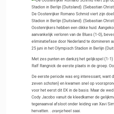
De Oostenrijker Romano Schmid viert zijn doel
Stadion in Berlijn (Duitsland).
(Sebastian Chris
Oostenrijkers hebben een dikke huid. Aangekon
aanvankelijk verloren van de Blues (1-0), bevest
eliminatiefase door Nederland te domineren aa
25 juni in het Olympisch Stadion in Berlijn (Duit
Met zes punten en dankzij het gelijkspel (1-
Ralf Rangnick de eerste plaats in de groep. Oo
De eerste periode was erg interessant, want d
zeven schoten) en kwamen snel op voorsprong 
voor het eerst dit EK in de basis. Maar de wed
Cody Jacobo vanuit de kleedkamer de gelijkm
tegenaanval afsloot onder leiding van Xavi Si
hervatten. .
oranje
heel saai.