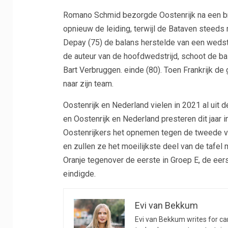
Romano Schmid bezorgde Oostenrijk na een bri
opnieuw de leiding, terwijl de Bataven steed
Depay (75) de balans herstelde van een wedstri
de auteur van de hoofdwedstrijd, schoot de bal
Bart Verbruggen. einde (80). Toen Frankrijk de
naar zijn team.
Oostenrijk en Nederland vielen in 2021 al uit
en Oostenrijk en Nederland presteren dit jaar i
Oostenrijkers het opnemen tegen de tweede van 
en zullen ze het moeilijkste deel van de tafel
Oranje tegenover de eerste in Groep E, de eerst
eindigde.
Evi van Bekkum
Evi van Bekkum writes for car