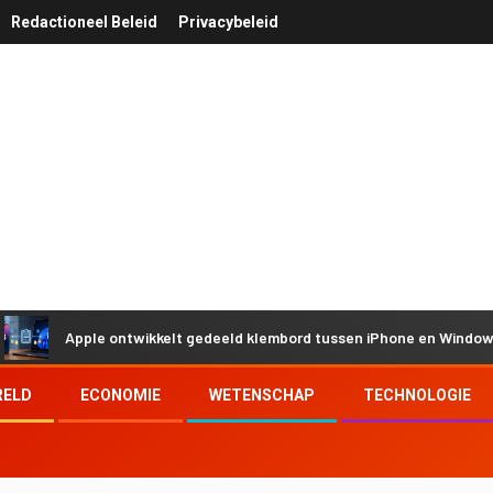
Redactioneel Beleid
Privacybeleid
Apple ontwikkelt gedeeld klembord tussen iPhone en Windows door 
RELD
ECONOMIE
WETENSCHAP
TECHNOLOGIE