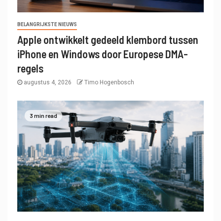
BELANGRIJKSTE NIEUWS
Apple ontwikkelt gedeeld klembord tussen
iPhone en Windows door Europese DMA-
regels
augustus 4, 2026
Timo Hogenbosch
3 min read