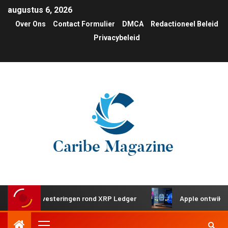
augustus 6, 2026
Over Ons
Contact Formulier
DMCA
Redactioneel Beleid
Privacybeleid
sche investeringen rond XRP Ledger
Apple ontwikkelt ged