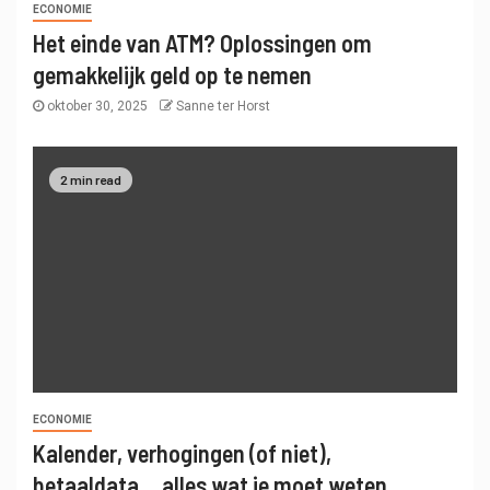
ECONOMIE
Het einde van ATM? Oplossingen om
gemakkelijk geld op te nemen
oktober 30, 2025
Sanne ter Horst
2 min read
ECONOMIE
Kalender, verhogingen (of niet),
betaaldata… alles wat je moet weten