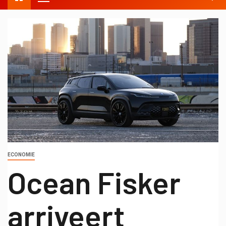
ECONOMIE
Ocean Fisker
arriveert