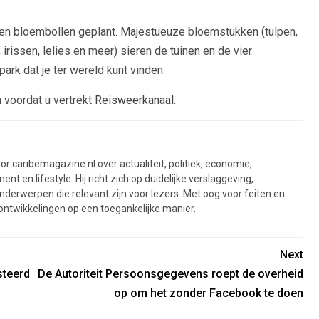
en bloembollen geplant. Majestueuze bloemstukken (tulpen,
 irissen, lelies en meer) sieren de tuinen en de vier
rk dat je ter wereld kunt vinden.
 voordat u vertrekt
Reisweerkanaal
.
or caribemagazine.nl over actualiteit, politiek, economie,
ent en lifestyle. Hij richt zich op duidelijke verslaggeving,
derwerpen die relevant zijn voor lezers. Met oog voor feiten en
 ontwikkelingen op een toegankelijke manier.
Next
steerd
De Autoriteit Persoonsgegevens roept de overheid
op om het zonder Facebook te doen