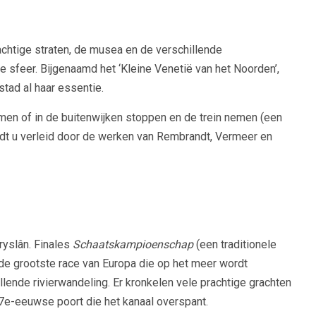
chtige straten, de musea en de verschillende
sfeer. Bijgenaamd het ‘Kleine Venetië van het Noorden’,
tad al haar essentie.
men of in de buitenwijken stoppen en de trein nemen (een
rdt u verleid door de werken van Rembrandt, Vermeer en
ryslân. Finales
Schaatskampioenschap
(een traditionele
 de grootste race van Europa die op het meer wordt
llende rivierwandeling. Er kronkelen vele prachtige grachten
e-eeuwse poort die het kanaal overspant.