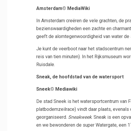
Amsterdam© MediaWiki
In Amsterdam creëren de vele grachten, de pra
bezienswaardigheden een zachte en charmante 
geeft de alomtegenwoordigheid van water de s
Je kunt de veerboot naar het stadscentrum ne
reis van tien minuten). In het Rijksmuseum wo
Ruisdale.
Sneak, de hoofdstad van de watersport
Sneek© Mediawiki
De stad Sneek is het watersportcentrum van F
platbodemzeilrace) vindt daar plaats, evenals
georganiseerd.
Sneakweek
. Sneak is een opva
en we bewonderen de super Watergate, een 17