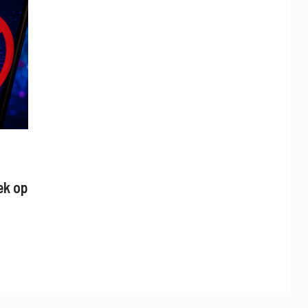
ek op