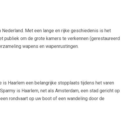
 Nederland. Met een lange en rijke geschiedenis is het
et publiek om de grote kamers te verkennen (gerestaureerd
verzameling wapens en wapenrustingen.
s Haarlem een ​​belangrijke stopplaats tijdens het varen
 Sparmy is Haarlem, net als Amsterdam, een stad gericht op
een rondvaart op uw boot of een wandeling door de