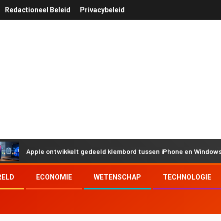
Redactioneel Beleid
Privacybeleid
pple ontwikkelt gedeeld klembord tussen iPhone en Windows door Eu
RELD
ECONOMIE
WETENSCHAP
TECHNOLOGIE