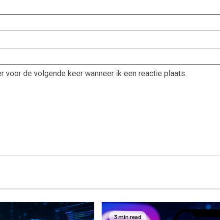
r voor de volgende keer wanneer ik een reactie plaats.
3 min read