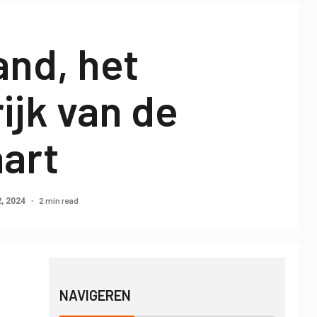
and, het
ijk van de
aart
2 min read
2, 2024
NAVIGEREN