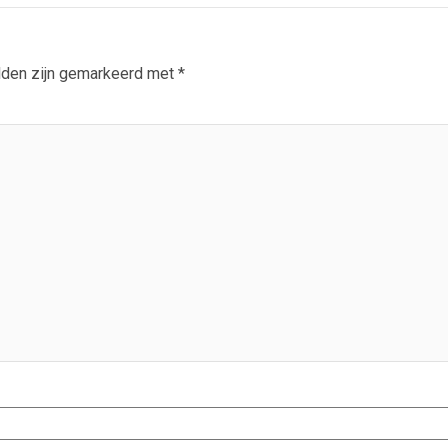
lden zijn gemarkeerd met
*