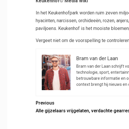
Keukenhof© Media Wiki
In het Keukenhofpark worden ruim zeven miljo
hyacinten, narcissen, orchideeën, rozen, anjers,
paviljoens. Keukenhof is het mooiste bloemenpa
Vergeet niet om de voorspelling te controleren
Bram van der Laan
Bram van der Laan schrijft vo
technologie, sport, entertainm
betrouwbare informatie en on
context brengt hij nieuws en
Previous
Alle gijzelaars vrijgelaten, verdachte gearre