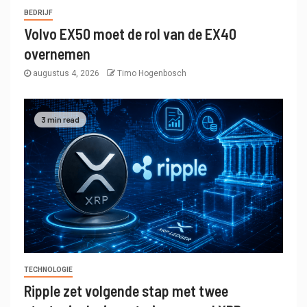
BEDRIJF
Volvo EX50 moet de rol van de EX40
overnemen
augustus 4, 2026
Timo Hogenbosch
3 min read
TECHNOLOGIE
Ripple zet volgende stap met twee