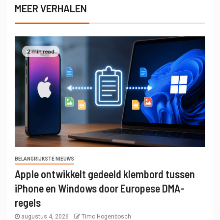
MEER VERHALEN
2 min read
BELANGRIJKSTE NIEUWS
Apple ontwikkelt gedeeld klembord tussen
iPhone en Windows door Europese DMA-
regels
augustus 4, 2026
Timo Hogenbosch