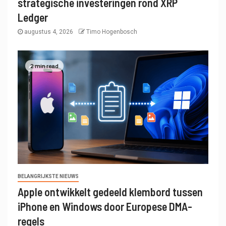
strategische investeringen rond XRP
Ledger
augustus 4, 2026
Timo Hogenbosch
2 min read
BELANGRIJKSTE NIEUWS
Apple ontwikkelt gedeeld klembord tussen
iPhone en Windows door Europese DMA-
regels