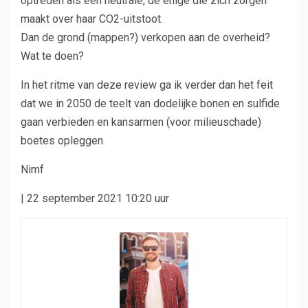
optreden als een neutrale, de enige die zich zorgen
maakt over haar CO2-uitstoot.
Dan de grond (mappen?) verkopen aan de overheid?
Wat te doen?
In het ritme van deze review ga ik verder dan het feit
dat we in 2050 de teelt van dodelijke bonen en sulfide
gaan verbieden en kansarmen (voor milieuschade)
boetes opleggen.
Nimf
| 22 september 2021 10:20 uur