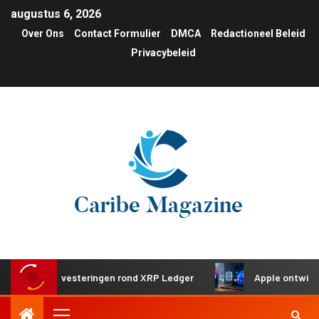
augustus 6, 2026
Over Ons
Contact Formulier
DMCA
Redactioneel Beleid
Privacybeleid
sche investeringen rond XRP Ledger
Apple ontwikkelt ge