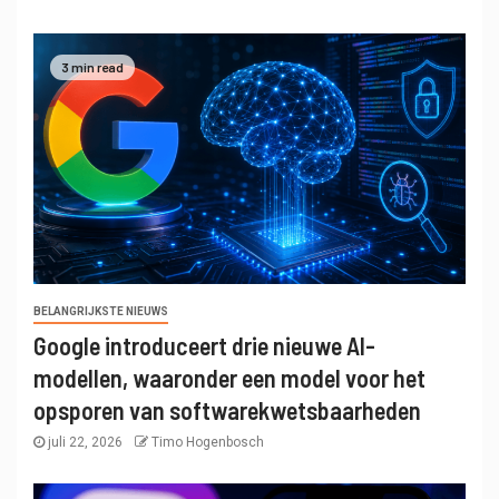
3 min read
BELANGRIJKSTE NIEUWS
Google introduceert drie nieuwe AI-
modellen, waaronder een model voor het
opsporen van softwarekwetsbaarheden
juli 22, 2026
Timo Hogenbosch