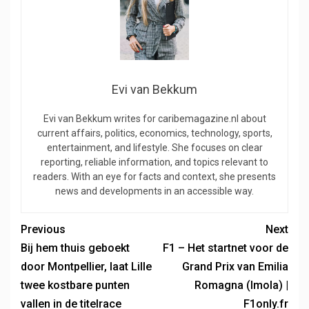
Evi van Bekkum
Evi van Bekkum writes for caribemagazine.nl about
current affairs, politics, economics, technology, sports,
entertainment, and lifestyle. She focuses on clear
reporting, reliable information, and topics relevant to
readers. With an eye for facts and context, she presents
news and developments in an accessible way.
Previous
Next
Bij hem thuis geboekt
F1 – Het startnet voor de
door Montpellier, laat Lille
Grand Prix van Emilia
twee kostbare punten
Romagna (Imola) |
vallen in de titelrace
F1only.fr