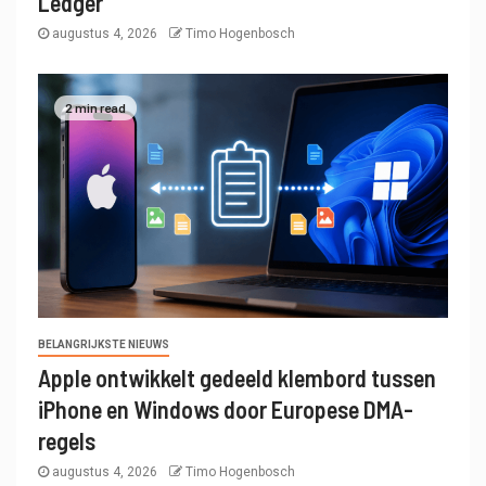
Ledger
augustus 4, 2026
Timo Hogenbosch
2 min read
BELANGRIJKSTE NIEUWS
Apple ontwikkelt gedeeld klembord tussen
iPhone en Windows door Europese DMA-
regels
augustus 4, 2026
Timo Hogenbosch