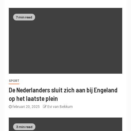
7 min read
SPORT
De Nederlanders sluit zich aan bij Engeland
op het laatste plein
februari 20, 2025
Evi van Bekkum
3 min read