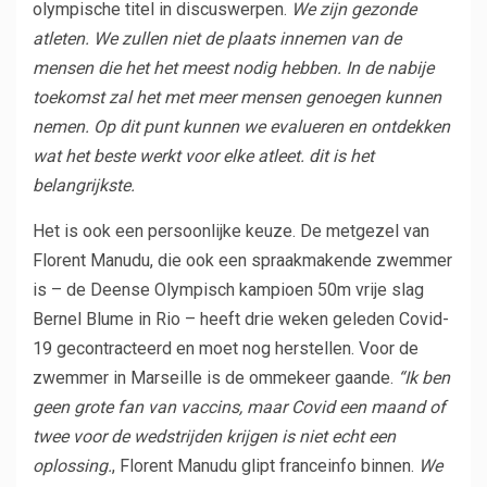
olympische titel in discuswerpen.
We zijn gezonde
atleten. We zullen niet de plaats innemen van de
mensen die het het meest nodig hebben. In de nabije
toekomst zal het met meer mensen genoegen kunnen
nemen. Op dit punt kunnen we evalueren en ontdekken
wat het beste werkt voor elke atleet. dit is het
belangrijkste. ​
Het is ook een persoonlijke keuze. De metgezel van
Florent Manudu, die ook een spraakmakende zwemmer
is – de Deense Olympisch kampioen 50m vrije slag
Bernel Blume in Rio – heeft drie weken geleden Covid-
19 gecontracteerd en moet nog herstellen. Voor de
zwemmer in Marseille is de ommekeer gaande.
“Ik ben
geen grote fan van vaccins, maar Covid een maand of
twee voor de wedstrijden krijgen is niet echt een
oplossing.
, Florent Manudu glipt franceinfo binnen.
We