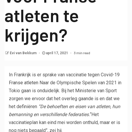
atleten te
krijgen?
3 min read
Evi van Bekkum
april 17, 2021
In Frankrijk is er sprake van vaccinatie tegen Covid-19
Franse atleten
Naar de Olympische Spelen van 2021 in
Tokio gaan is onduidelijk. Bij het Ministerie van Sport
zorgen we ervoor dat het overleg gaande is en dat we
het definiëren
“De behoeften en eisen van atleten, hun
bemanning en verschillende federaties.
“Het
vaccinatieplan kan eind mei worden onthuld, maar er is
nog niets bepaald”, zei hij.