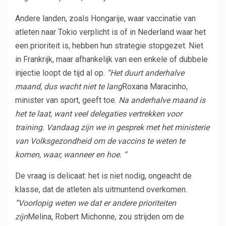
Andere landen, zoals Hongarije, waar vaccinatie van
atleten naar Tokio verplicht is of in Nederland waar het
een prioriteit is, hebben hun strategie stopgezet. Niet
in Frankrijk, maar afhankelijk van een enkele of dubbele
injectie loopt de tijd al op.
“Het duurt anderhalve
maand, dus wacht niet te lang
Roxana Maracinho,
minister van sport, geeft toe.
Na anderhalve maand is
het te laat, want veel delegaties vertrekken voor
training. Vandaag zijn we in gesprek met het ministerie
van Volksgezondheid om de vaccins te weten te
komen, waar, wanneer en hoe. “
De vraag is delicaat: het is niet nodig, ongeacht de
klasse, dat de atleten als uitmuntend overkomen.
“Voorlopig weten we dat er andere prioriteiten
zijn
Melina, Robert Michonne, zou strijden om de