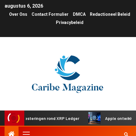
augustus 6, 2026
Over Ons
Contact Formulier
DMCA
Redactioneel Beleid
Privacybeleid
che investeringen rond XRP Ledger
Apple ontwikkelt gede