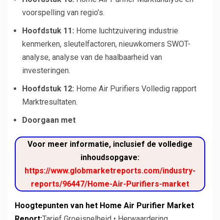
voorspelling van regio’s.
Hoofdstuk 11:
Home luchtzuivering industrie
kenmerken, sleutelfactoren, nieuwkomers SWOT-
analyse, analyse van de haalbaarheid van
investeringen.
Hoofdstuk 12:
Home Air Purifiers Volledig rapport
Marktresultaten.
Doorgaan met
Voor meer informatie, inclusief de volledige
inhoudsopgave:
https://www.globmarketreports.com/industry-
reports/96447/Home-Air-Purifiers-market
Hoogtepunten van het Home Air Purifier Market
Report:
Tarief Groeisnelheid • Herwaardering