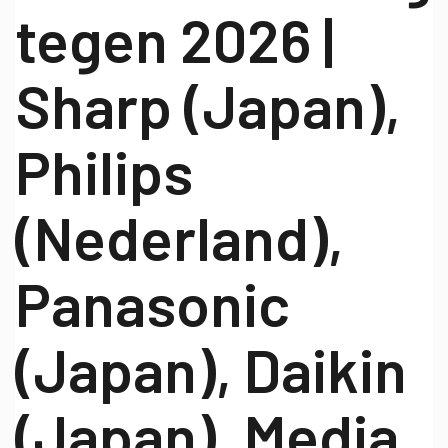
tegen 2026 |
Sharp (Japan),
Philips
(Nederland),
Panasonic
(Japan), Daikin
(Japan), Media