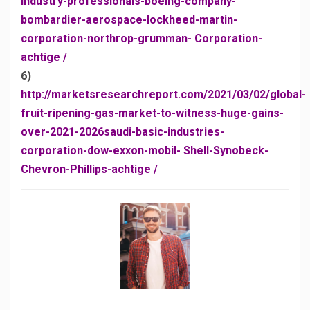
industry-professionals-boeing-company-
bombardier-aerospace-lockheed-martin-
corporation-northrop-grumman- Corporation-
achtige /
6)
http://marketsresearchreport.com/2021/03/02/global-
fruit-ripening-gas-market-to-witness-huge-gains-
over-2021-2026saudi-basic-industries-
corporation-dow-exxon-mobil- Shell-Synobeck-
Chevron-Phillips-achtige /