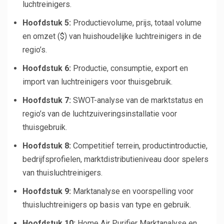
luchtreinigers.
Hoofdstuk 5:
Productievolume, prijs, totaal volume
en omzet ($) van huishoudelijke luchtreinigers in de
regio’s.
Hoofdstuk 6:
Productie, consumptie, export en
import van luchtreinigers voor thuisgebruik.
Hoofdstuk 7:
SWOT-analyse van de marktstatus en
regio’s van de luchtzuiveringsinstallatie voor
thuisgebruik.
Hoofdstuk 8:
Competitief terrein, productintroductie,
bedrijfsprofielen, marktdistributieniveau door spelers
van thuisluchtreinigers.
Hoofdstuk 9:
Marktanalyse en voorspelling voor
thuisluchtreinigers op basis van type en gebruik.
Hoofdstuk 10:
Home Air Purifier Marktanalyse en