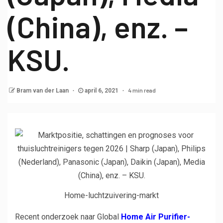
(China), enz. –
KSU.
4 min read
Bram van der Laan
april 6, 2021
Home-luchtzuivering-markt
Recent onderzoek naar Global
Home Air Purifier-