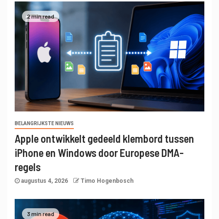
2 min read
BELANGRIJKSTE NIEUWS
Apple ontwikkelt gedeeld klembord tussen
iPhone en Windows door Europese DMA-
regels
augustus 4, 2026
Timo Hogenbosch
3 min read