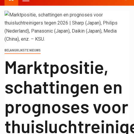
BELANGRIJKSTE NIEUWS
Marktpositie,
schattingen en
prognoses voor
thuisluchtreinig