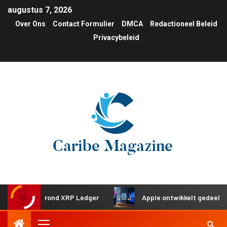
augustus 7, 2026
Over Ons
Contact Formulier
DMCA
Redactioneel Beleid
Privacybeleid
gen rond XRP Ledger
Apple ontwikkelt gedeeld klembord 