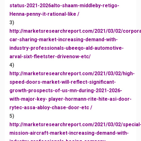
status-2021-2026alto-shaam-middleby-retigo-
Henna-penny-it-rational-like /
3)
http://marketsresearchreport.com/2021/03/02/corpor
car-sharing-market-increasing-demand-with-
industry-professionals-ubeeqo-ald-automotive-
arval-sixt-fleetster-drivenow-etc/
4)
http://marketsresearchreport.com/2021/03/02/high-
speed-doors-market-will-reflect-significant-
growth-prospects-of-us-mn-during-2021-2026-
with-major-key- player-hormann-rite-hite-asi-door-
rytec-assa-abloy-chase-door-etc /
5)
http://marketsresearchreport.com/2021/03/02/special
mission-aircraft-market-increasing-demand-with-