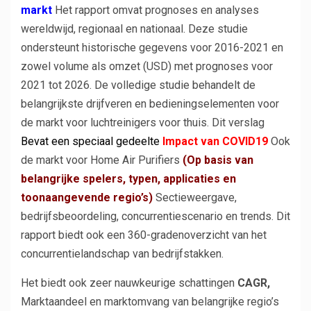
markt
Het rapport omvat prognoses en analyses
wereldwijd, regionaal en nationaal. Deze studie
ondersteunt historische gegevens voor 2016-2021 en
zowel volume als omzet (USD) met prognoses voor
2021 tot 2026. De volledige studie behandelt de
belangrijkste drijfveren en bedieningselementen voor
de markt voor luchtreinigers voor thuis. Dit verslag
Bevat een speciaal gedeelte
Impact van COVID19
​
Ook
de markt voor Home Air Purifiers
(Op basis van
belangrijke spelers, typen, applicaties en
toonaangevende regio’s)
Sectieweergave,
bedrijfsbeoordeling, concurrentiescenario en trends. Dit
rapport biedt ook een 360-gradenoverzicht van het
concurrentielandschap van bedrijfstakken.
Het biedt ook zeer nauwkeurige schattingen
CAGR,
Marktaandeel en marktomvang van belangrijke regio’s