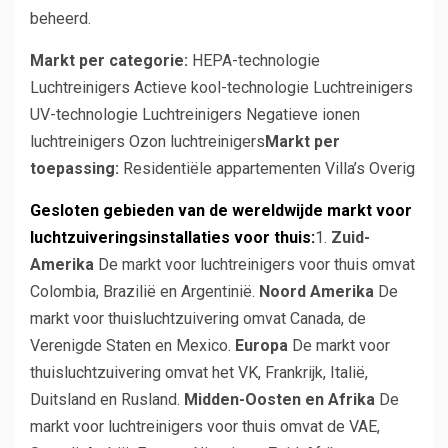
beheerd.
Markt per categorie:
HEPA-technologie
Luchtreinigers Actieve kool-technologie Luchtreinigers
UV-technologie Luchtreinigers Negatieve ionen
luchtreinigers Ozon luchtreinigers
Markt per
toepassing:
Residentiële appartementen Villa’s Overig
Gesloten gebieden van de wereldwijde markt voor
luchtzuiveringsinstallaties voor thuis:
1.
Zuid-
Amerika
De markt voor luchtreinigers voor thuis omvat
Colombia, Brazilië en Argentinië.
Noord Amerika
De
markt voor thuisluchtzuivering omvat Canada, de
Verenigde Staten en Mexico.
Europa
De markt voor
thuisluchtzuivering omvat het VK, Frankrijk, Italië,
Duitsland en Rusland.
Midden-Oosten en Afrika
De
markt voor luchtreinigers voor thuis omvat de VAE,