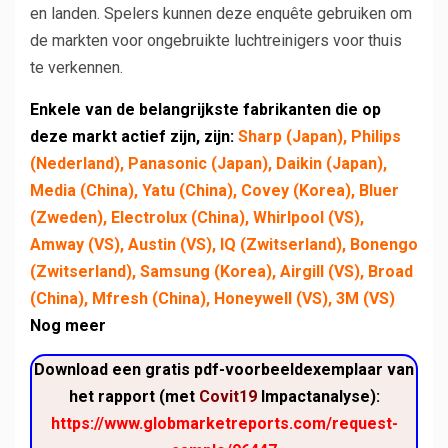
en landen. Spelers kunnen deze enquête gebruiken om
de markten voor ongebruikte luchtreinigers voor thuis
te verkennen.
Enkele van de belangrijkste fabrikanten die op
deze markt actief zijn, zijn:
Sharp (Japan), Philips
(Nederland), Panasonic (Japan), Daikin (Japan),
Media (China), Yatu (China), Covey (Korea), Bluer
(Zweden), Electrolux (China), Whirlpool (VS),
Amway (VS), Austin (VS), IQ (Zwitserland), Bonengo
(Zwitserland), Samsung (Korea), Airgill (VS), Broad
(China), Mfresh (China), Honeywell (VS), 3M (VS)
Nog meer
Download een gratis pdf-voorbeeldexemplaar van
het rapport (met
Covit19
Impactanalyse):
https://www.globmarketreports.com/request-