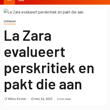
VERMAAK
La Zara
evalueert
perskritiek en
pakt die aan
2 min read
Milou Koster
mei 24, 2023