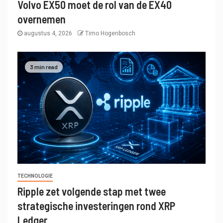
Volvo EX50 moet de rol van de EX40
overnemen
augustus 4, 2026
Timo Hogenbosch
3 min read
TECHNOLOGIE
Ripple zet volgende stap met twee
strategische investeringen rond XRP
Ledger