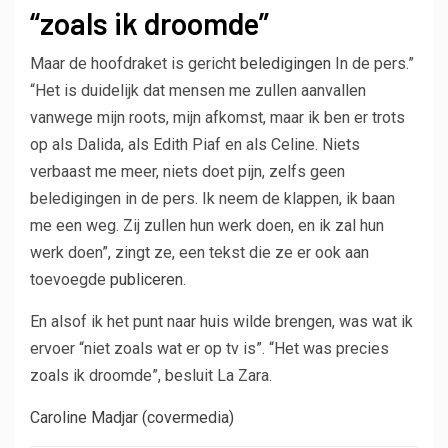
“zoals ik droomde”
Maar de hoofdraket is gericht
beledigingen
In de pers.”
“Het is duidelijk dat mensen me zullen aanvallen
vanwege mijn roots, mijn afkomst, maar ik ben er trots
op als Dalida, als Edith Piaf en als Celine. Niets
verbaast me meer, niets doet pijn, zelfs geen
beledigingen in de pers. Ik neem de klappen, ik baan
me een weg. Zij zullen hun werk doen, en ik zal hun
werk doen”, zingt ze, een tekst die ze er ook aan
toevoegde
publiceren
.
En alsof ik het punt naar huis wilde brengen, was wat ik
ervoer “niet zoals wat er op tv is”. “Het was precies
zoals ik droomde”, besluit La Zara.
Caroline Madjar (covermedia)