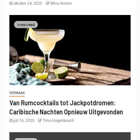
oktober 24, 2025
Milou Koster
4 min read
VERMAAK
Van Rumcocktails tot Jackpotdromen:
Caribische Nachten Opnieuw Uitgevonden
juli 16, 2025
Timo Hogenbosch