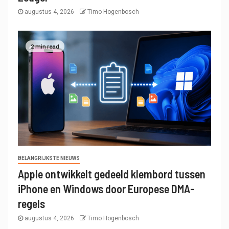
augustus 4, 2026
Timo Hogenbosch
2 min read
BELANGRIJKSTE NIEUWS
Apple ontwikkelt gedeeld klembord tussen
iPhone en Windows door Europese DMA-
regels
augustus 4, 2026
Timo Hogenbosch