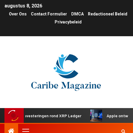
augustus 8, 2026
Over Ons
Contact Formulier
DMCA
Redactioneel Beleid
Privacybeleid
ische investeringen rond XRP Ledger
Apple ontwikkelt ge