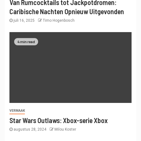
Van Rumcocktails tot Jackpotdromen:
Caribische Nachten Opnieuw Uitgevonden
juli 16, 2025
Timo Hogenbosch
4 min read
VERMAAK
Star Wars Outlaws: Xbox-serie Xbox
augustus 28, 2024
Milou Koster