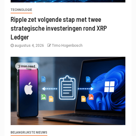
TECHNOLOGIE
Ripple zet volgende stap met twee
strategische investeringen rond XRP
Ledger
augustus 4, 2026
Timo Hogenbosch
2 min read
BELANGRIJKSTE NIEUWS