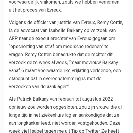
voorwaardelijk vrijkomen, zoals we hebben vernomen
uit het proces van Evreux.
Volgens de officier van justitie van Evreux, Remy Cottin,
is de advocaat van Isabelle Balkany op verzoek van
AFP naar de executierechter van Evreux gegaan om
“opschorting van straf om medische redenen” te
vragen. Remy Cotten benadrukte dat de rechter dit
verzoek deze week afwees, “maar mevrouw Balkany
vanaf 6 maart voorwaardelijke vrijlating verleende, een
standpunt dat in overeenstemming is met de
verzoeken van de aanklager.”
Als Patrick Balkany van februari tot augustus 2022
opnieuw zou worden opgesloten, zou zijn vrouw, die al
lange tijd in het ziekenhuis lag en aankondigde dat ze
aan longkanker leed, niet worden vastgehouden. Deze
week viel Isabel tegen me uit
Tip op Twitter
Ze heeft