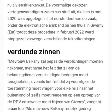
nu alvleesklierkanker. De voormalige gekozen
vertegenwoordigers zaten hun straf uit, die hen in mei
2020 was opgelegd in het eerste deel van de zaak,
onder de elektronische armband
bij hen thuis in Giverny
(Eur) totdat deze procedure in februari 2022 werd
stopgezet vanwege verschillende tekortkomingen.
verdunde zinnen
“Mevrouw Balkany zal bepaalde verplichtingen moeten
nakomen, met name het feit dat zij aan de
belastingdienst verschuldigde bedragen moet
terugbetalen, evenals het feit dat zij voorafgaande
toestemming moet vragen voor elke reis naar het
buitenland of zelfs moet reageren op een oproep van
de PPV en inwoner moet blijven van Giverny’, voegt hij
eraan toe. “Als mevrouw Balkany redelijk gedrag