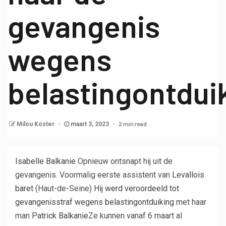
gevangenis
wegens
belastingontdui
2 min read
Milou Koster
maart 3, 2023
Isabelle Balkanie
Opnieuw ontsnapt hij uit de
gevangenis. Voormalig eerste assistent van
Levallois
baret
(Haut-de-Seine)
Hij werd veroordeeld tot
gevangenisstraf wegens belastingontduiking
met haar
man
Patrick Balkanie
Ze kunnen vanaf 6 maart al