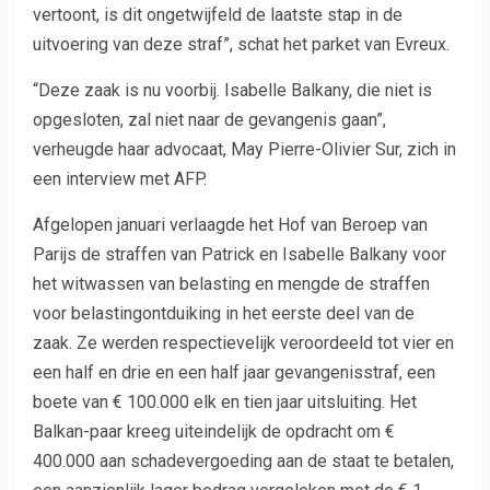
vertoont, is dit ongetwijfeld de laatste stap in de
uitvoering van deze straf”, schat het parket van Evreux.
“Deze zaak is nu voorbij. Isabelle Balkany, die niet is
opgesloten, zal niet naar de gevangenis gaan”,
verheugde haar advocaat, May Pierre-Olivier Sur, zich in
een interview met AFP.
Afgelopen januari verlaagde het Hof van Beroep van
Parijs de straffen van Patrick en Isabelle Balkany voor
het witwassen van belasting en mengde de straffen
voor belastingontduiking in het eerste deel van de
zaak. Ze werden respectievelijk veroordeeld tot vier en
een half en drie en een half jaar gevangenisstraf, een
boete van € 100.000 elk en tien jaar uitsluiting. Het
Balkan-paar kreeg uiteindelijk de opdracht om €
400.000 aan schadevergoeding aan de staat te betalen,