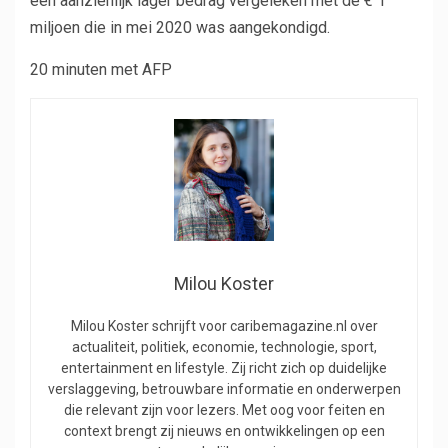
een aanzienlijk lager bedrag vergeleken met de € 1
miljoen die in mei 2020 was aangekondigd.
20 minuten met AFP
Milou Koster
Milou Koster schrijft voor caribemagazine.nl over
actualiteit, politiek, economie, technologie, sport,
entertainment en lifestyle. Zij richt zich op duidelijke
verslaggeving, betrouwbare informatie en onderwerpen
die relevant zijn voor lezers. Met oog voor feiten en
context brengt zij nieuws en ontwikkelingen op een