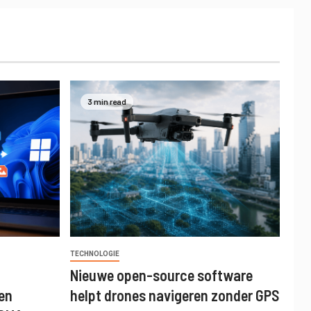
3 min read
TECHNOLOGIE
d
Nieuwe open-source software
en
helpt drones navigeren zonder GPS