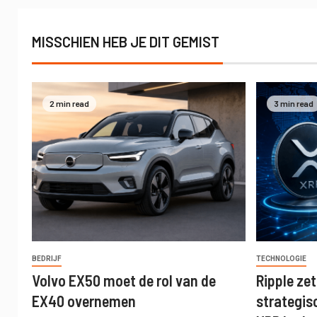
MISSCHIEN HEB JE DIT GEMIST
2 min read
3 min read
BEDRIJF
TECHNOLOGIE
Volvo EX50 moet de rol van de
Ripple ze
EX40 overnemen
strategis