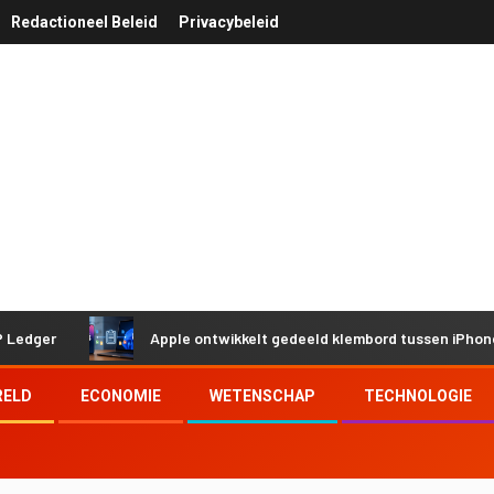
Redactioneel Beleid
Privacybeleid
r
Apple ontwikkelt gedeeld klembord tussen iPhone en W
RELD
ECONOMIE
WETENSCHAP
TECHNOLOGIE