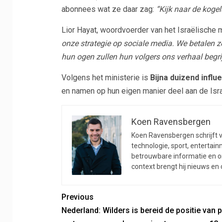
abonnees wat ze daar zag:
“Kijk naar de kogel
Lior Hayat, woordvoerder van het Israëlische 
onze strategie op sociale media. We betalen z
hun ogen zullen hun volgers ons verhaal begrijp
Volgens het ministerie is
Bijna duizend influ
en namen op hun eigen manier deel aan de Isr
Koen Ravensbergen
Koen Ravensbergen schrijft vo
technologie, sport, entertainm
betrouwbare informatie en on
context brengt hij nieuws en
Previous
Nederland: Wilders is bereid de positie van 