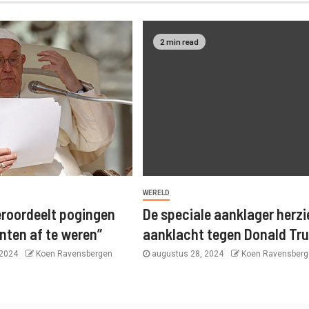
2 min read
WERELD
eroordeelt pogingen
De speciale aanklager herzi
ten af ​​te weren”
aanklacht tegen Donald Tr
 2024
Koen Ravensbergen
augustus 28, 2024
Koen Ravensberg