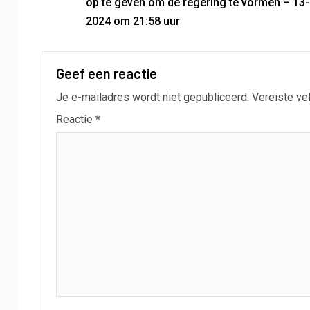
op te geven om de regering te vormen – 13-
2024 om 21:58 uur
Geef een reactie
Je e-mailadres wordt niet gepubliceerd.
Vereiste ve
Reactie
*