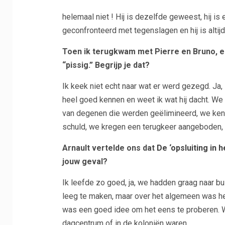
helemaal niet ! Hij is dezelfde geweest, hij is ee
geconfronteerd met tegenslagen en hij is altij
Toen ik terugkwam met Pierre en Bruno, e
“pissig.” Begrijp je dat?
Ik keek niet echt naar wat er werd gezegd. Ja, 
heel goed kennen en weet ik wat hij dacht. We
van degenen die werden geëlimineerd, we kenn
schuld, we kregen een terugkeer aangeboden, na
Arnault vertelde ons dat
De ‘opsluiting in
jouw geval?
Ik leefde zo goed, ja, we hadden graag naar bu
leeg te maken, maar over het algemeen was he
was een goed idee om het eens te proberen. W
dagcentrum of in de koloniën waren.