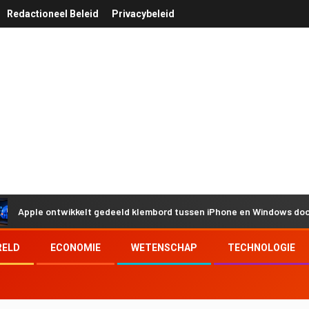
Redactioneel Beleid
Privacybeleid
le ontwikkelt gedeeld klembord tussen iPhone en Windows door Euro
RELD
ECONOMIE
WETENSCHAP
TECHNOLOGIE