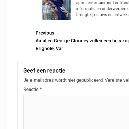
sport, entertainment en lifest
informatie en onderwerpen die
brengt zij nieuws en ontwikk
Previous
Amal en George Clooney zullen een huis kop
Brignole, Var
Geef een reactie
Je e-mailadres wordt niet gepubliceerd.
Vereiste ve
Reactie
*