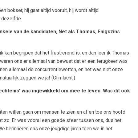
n bokser, hij gaat altijd vooruit, hij wordt altijd
d dezelfde.
nkele van de kandidaten,
Net als Thomas
, Enigszins
ik kan begrijpen dat het frustrerend is, en dan leer ik Thomas
 waren ons er allemaal van bewust dat er een terugkeer was
en allemaal de concurrentiewetten, en het was niet onze
tuurlijk zeggen we ja! (Glimlacht.)
 hechtenis’ was ingewikkeld om mee te leven
. Was dit ook
iten willen gaan om mensen te zien en af ​​en toe ons hoofd
t zo. Er was vooral een goede sfeer tussen ons, dus het
e herinneren ons onze jeugdige jaren toen we in het