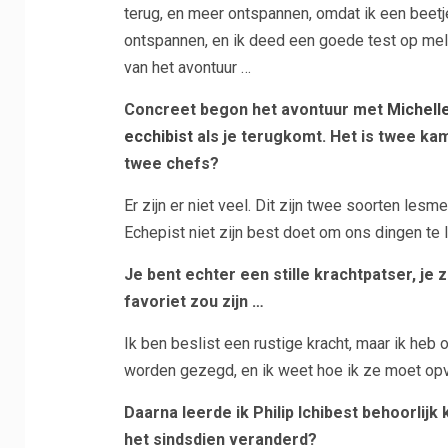
terug, en meer ontspannen, omdat ik een beet
ontspannen, en ik deed een goede test op melk
van het avontuur …
Concreet begon het avontuur met
Michell
ecchibist
als je terugkomt. Het is twee kam
twee chefs?
Er zijn er niet veel. Dit zijn twee soorten lesm
Echepist niet zijn best doet om ons dingen te la
Je bent echter een stille krachtpatser, je
favoriet zou zijn …
Ik ben beslist een rustige kracht, maar ik heb o
worden gezegd, en ik weet hoe ik ze moet opv
Daarna leerde ik Philip Ichibest behoorlijk
het sindsdien veranderd?