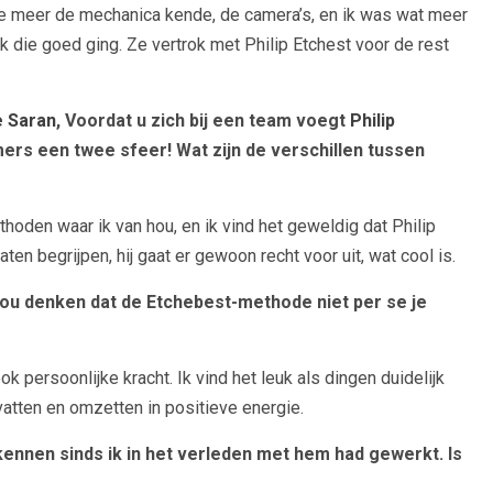
je meer de mechanica kende, de camera’s, en ik was wat meer
 die goed ging. Ze vertrok met Philip Etchest voor de rest
e Saran
, Voordat u zich bij een team voegt
Philip
ers een twee sfeer! Wat zijn de verschillen tussen
ethoden waar ik van hou, en ik vind het geweldig dat Philip
ten begrijpen, hij gaat er gewoon recht voor uit, wat cool is.
 zou denken dat de Etchebest-methode niet per se je
ok persoonlijke kracht. Ik vind het leuk als dingen duidelijk
atten en omzetten in positieve energie.
 kennen sinds ik in het verleden met hem had gewerkt. Is