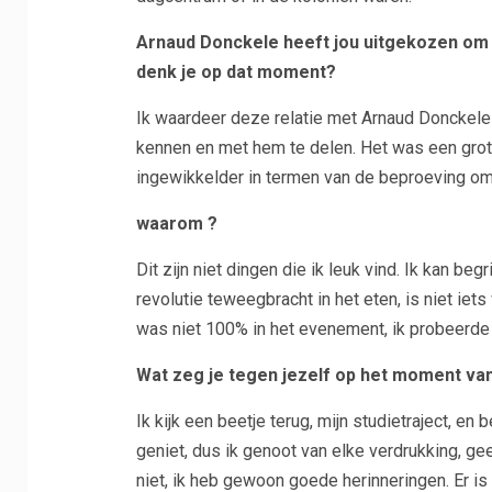
Arnaud Donckele heeft jou uitgekozen om
denk je op dat moment?
Ik waardeer deze relatie met Arnaud Donckele e
kennen en met hem te delen. Het was een grot
ingewikkelder in termen van de beproeving omda
waarom ?
Dit zijn niet dingen die ik leuk vind. Ik kan b
revolutie teweegbracht in het eten, is niet iets
was niet 100% in het evenement, ik probeerde 
Wat zeg je tegen jezelf op het moment van
Ik kijk een beetje terug, mijn studietraject, e
geniet, dus ik genoot van elke verdrukking, ge
niet, ik heb gewoon goede herinneringen. Er is 