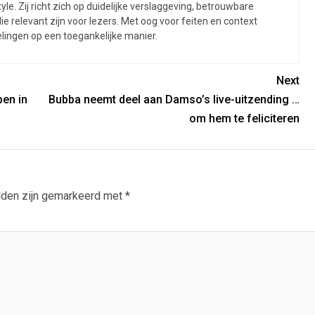
yle. Zij richt zich op duidelijke verslaggeving, betrouwbare
 relevant zijn voor lezers. Met oog voor feiten en context
elingen op een toegankelijke manier.
Next
en in
Bubba neemt deel aan Damso’s live-uitzending …
om hem te feliciteren
lden zijn gemarkeerd met
*