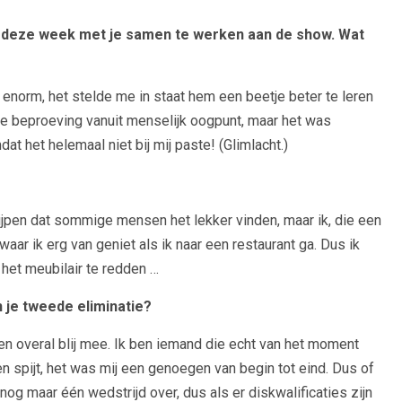
 deze week met je samen te werken aan de show. Wat
norm, het stelde me in staat hem een ​​beetje beter te leren
e beproeving vanuit menselijk oogpunt, maar het was
t het helemaal niet bij mij paste! (Glimlacht.)
egrijpen dat sommige mensen het lekker vinden, maar ik, die een
 waar ik erg van geniet als ik naar een restaurant ga. Dus ik
het meubilair te redden …
 je tweede eliminatie?
n ben overal blij mee. Ik ben iemand die echt van het moment
en spijt, het was mij een genoegen van begin tot eind. Dus of
nog maar één wedstrijd over, dus als er diskwalificaties zijn