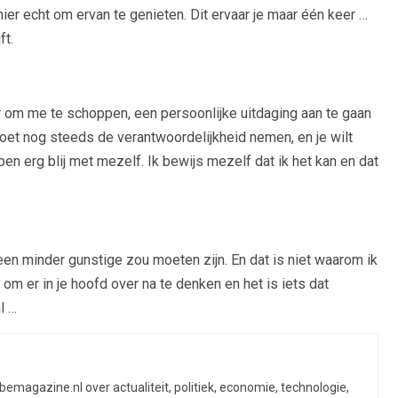
hier echt om ervan te genieten. Dit ervaar je maar één keer …
ft.
r om me te schoppen, een persoonlijke uitdaging aan te gaan
moet nog steeds de verantwoordelijkheid nemen, en je wilt
 ben erg blij met mezelf. Ik bewijs mezelf dat ik het kan en dat
en minder gunstige zou moeten zijn. En dat is niet waarom ik
 om er in je hoofd over na te denken en het is iets dat
l …
ibemagazine.nl over actualiteit, politiek, economie, technologie,