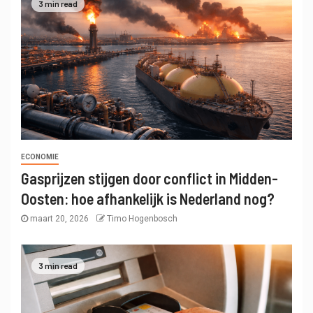
3 min read
ECONOMIE
Gasprijzen stijgen door conflict in Midden-
Oosten: hoe afhankelijk is Nederland nog?
maart 20, 2026
Timo Hogenbosch
3 min read