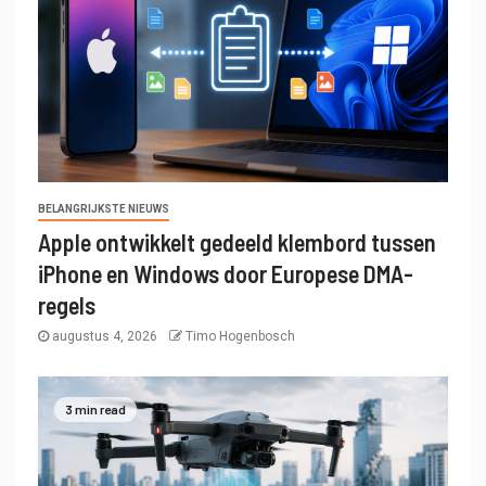
BELANGRIJKSTE NIEUWS
Apple ontwikkelt gedeeld klembord tussen
iPhone en Windows door Europese DMA-
regels
augustus 4, 2026
Timo Hogenbosch
3 min read