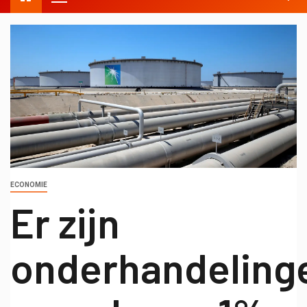
ECONOMIE
Er zijn
onderhandeling