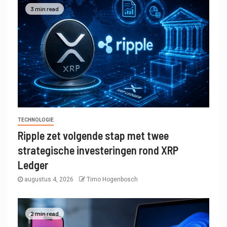
3 min read
TECHNOLOGIE
Ripple zet volgende stap met twee
strategische investeringen rond XRP
Ledger
augustus 4, 2026
Timo Hogenbosch
2 min read