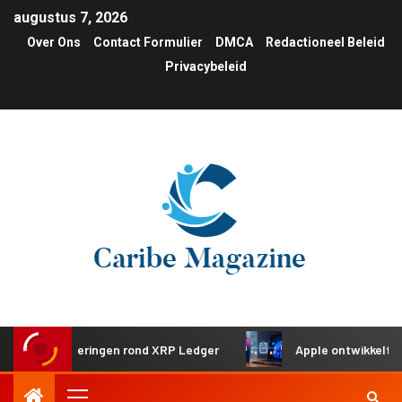
augustus 7, 2026
Over Ons
Contact Formulier
DMCA
Redactioneel Beleid
Privacybeleid
investeringen rond XRP Ledger
Apple ontwikkelt gedeeld