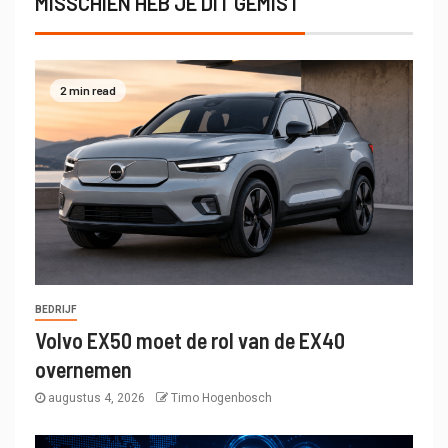
MISSCHIEN HEB JE DIT GEMIST
2 min read
BEDRIJF
Volvo EX50 moet de rol van de EX40
overnemen
augustus 4, 2026
Timo Hogenbosch