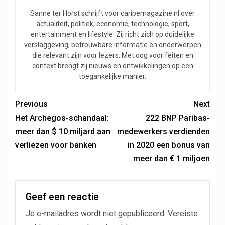
Sanne ter Horst schrijft voor caribemagazine.nl over
actualiteit, politiek, economie, technologie, sport,
entertainment en lifestyle. Zij richt zich op duidelijke
verslaggeving, betrouwbare informatie en onderwerpen
die relevant zijn voor lezers. Met oog voor feiten en
context brengt zij nieuws en ontwikkelingen op een
toegankelijke manier.
Previous
Next
Het Archegos-schandaal:
222 BNP Paribas-
meer dan $ 10 miljard aan
medewerkers verdienden
verliezen voor banken
in 2020 een bonus van
meer dan € 1 miljoen
Geef een reactie
Je e-mailadres wordt niet gepubliceerd.
Vereiste