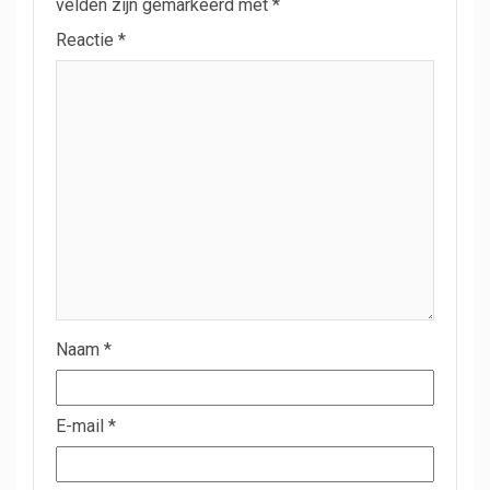
velden zijn gemarkeerd met
*
Reactie
*
Naam
*
E-mail
*