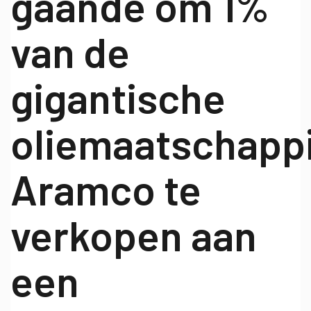
gaande om 1%
van de
gigantische
oliemaatschappi
Aramco te
verkopen aan
een