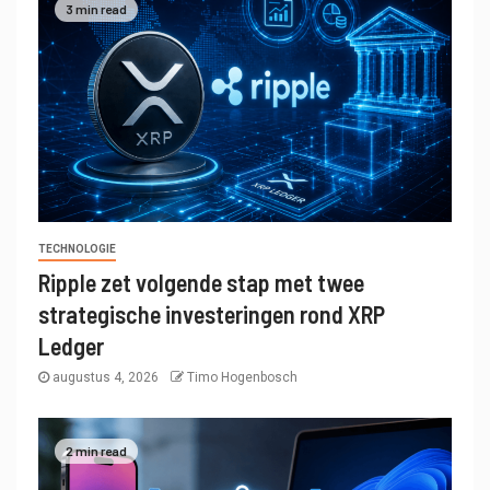
3 min read
TECHNOLOGIE
Ripple zet volgende stap met twee
strategische investeringen rond XRP
Ledger
augustus 4, 2026
Timo Hogenbosch
2 min read