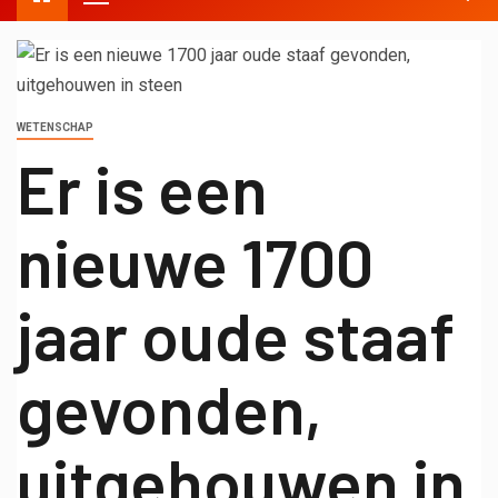
WETENSCHAP
Er is een
nieuwe 1700
jaar oude staaf
gevonden,
uitgehouwen in