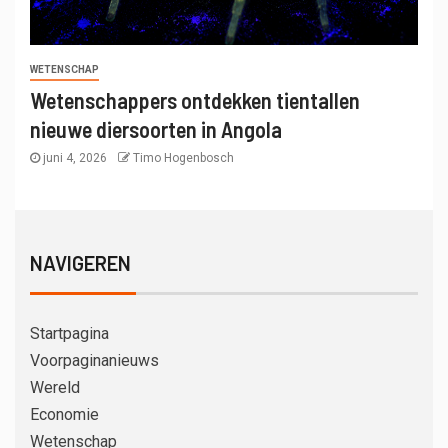
WETENSCHAP
Wetenschappers ontdekken tientallen
nieuwe diersoorten in Angola
juni 4, 2026
Timo Hogenbosch
NAVIGEREN
Startpagina
Voorpaginanieuws
Wereld
Economie
Wetenschap