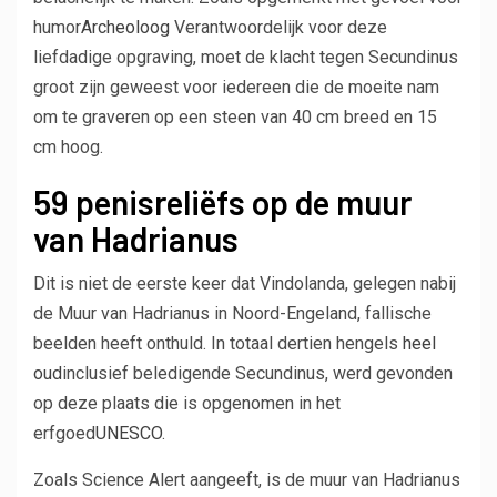
humor
Archeoloog
Verantwoordelijk voor deze
liefdadige opgraving, moet de klacht tegen Secundinus
groot zijn geweest voor iedereen die de moeite nam
om te graveren op een steen van 40 cm breed en 15
cm hoog.
59 penisreliëfs op de muur
van Hadrianus
Dit is niet de eerste keer dat Vindolanda, gelegen nabij
de Muur van Hadrianus in Noord-Engeland, fallische
beelden heeft onthuld. In totaal dertien hengels
heel
oud
inclusief beledigende Secundinus, werd gevonden
op deze plaats die is opgenomen in het
erfgoed
UNESCO
.
Zoals Science Alert aangeeft, is de muur van Hadrianus