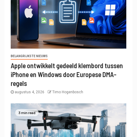
BELANGRIJKSTE NIEUWS
Apple ontwikkelt gedeeld klembord tussen
iPhone en Windows door Europese DMA-
regels
augustus 4, 2026
Timo Hogenbosch
3 min read