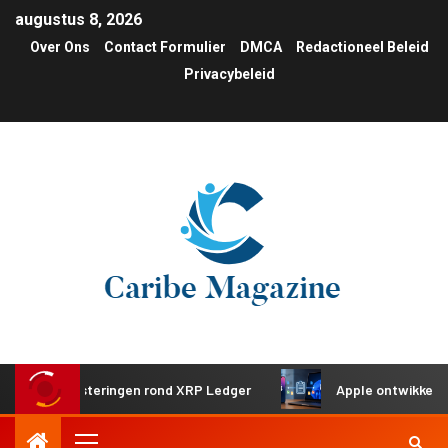
augustus 8, 2026
Over Ons
Contact Formulier
DMCA
Redactioneel Beleid
Privacybeleid
he investeringen rond XRP Ledger
Apple ontwikkelt gedee