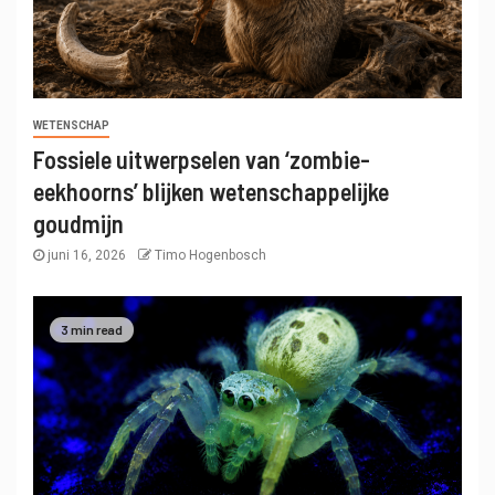
WETENSCHAP
Fossiele uitwerpselen van ‘zombie-
eekhoorns’ blijken wetenschappelijke
goudmijn
juni 16, 2026
Timo Hogenbosch
3 min read