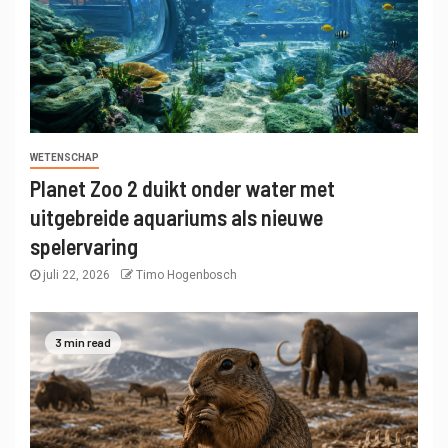
WETENSCHAP
Planet Zoo 2 duikt onder water met
uitgebreide aquariums als nieuwe
spelervaring
juli 22, 2026
Timo Hogenbosch
3 min read