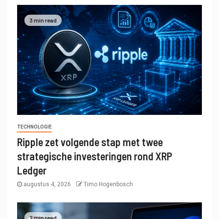
3 min read
TECHNOLOGIE
Ripple zet volgende stap met twee
strategische investeringen rond XRP
Ledger
augustus 4, 2026
Timo Hogenbosch
2 min read