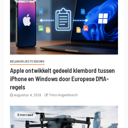
BELANGRIJKSTE NIEUWS
Apple ontwikkelt gedeeld klembord tussen
iPhone en Windows door Europese DMA-
regels
augustus 4, 2026
Timo Hogenbosch
3 min read