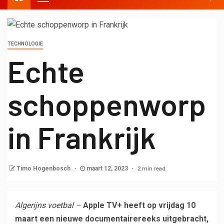
TECHNOLOGIE
Echte
schoppenworp
in Frankrijk
2 min read
Timo Hogenbosch
maart 12, 2023
Algerijns voetbal
–
Apple TV+ heeft op vrijdag 10
maart een nieuwe documentairereeks uitgebracht,