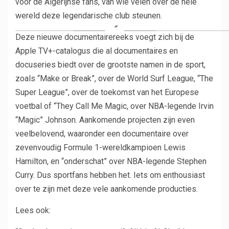
voor de Algerijnse fans, van wie velen over de hele
wereld deze legendarische club steunen.
Deze nieuwe documentairereeks voegt zich bij de
Apple TV+-catalogus die al documentaires en
docuseries biedt over de grootste namen in de sport,
zoals “Make or Break”, over de World Surf League, “The
Super League”, over de toekomst van het Europese
voetbal of “They Call Me Magic, over NBA-legende Irvin
“Magic” Johnson. Aankomende projecten zijn even
veelbelovend, waaronder een documentaire over
zevenvoudig Formule 1-wereldkampioen Lewis
Hamilton, en “onderschat” over NBA-legende Stephen
Curry. Dus sportfans hebben het. Iets om enthousiast
over te zijn met deze vele aankomende producties.
Lees ook: