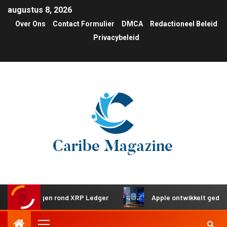
augustus 8, 2026
Over Ons
Contact Formulier
DMCA
Redactioneel Beleid
Privacybeleid
teringen rond XRP Ledger
Apple ontwikkelt gedeeld klem