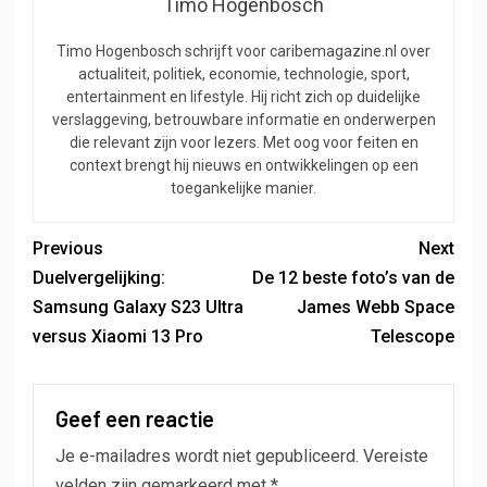
Timo Hogenbosch
Timo Hogenbosch schrijft voor caribemagazine.nl over
actualiteit, politiek, economie, technologie, sport,
entertainment en lifestyle. Hij richt zich op duidelijke
verslaggeving, betrouwbare informatie en onderwerpen
die relevant zijn voor lezers. Met oog voor feiten en
context brengt hij nieuws en ontwikkelingen op een
toegankelijke manier.
Previous
Next
Duelvergelijking:
De 12 beste foto’s van de
Samsung Galaxy S23 Ultra
James Webb Space
versus Xiaomi 13 Pro
Telescope
Geef een reactie
Je e-mailadres wordt niet gepubliceerd.
Vereiste
velden zijn gemarkeerd met
*