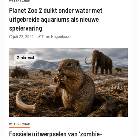
WETENSCHAP
Planet Zoo 2 duikt onder water met
uitgebreide aquariums als nieuwe
spelervaring
juli 22, 2026
Timo Hogenbosch
3 min read
WETENSCHAP
Fossiele uitwerpselen van ‘zombie-