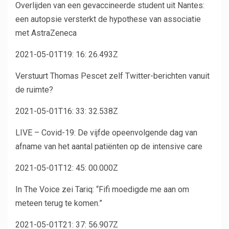
Overlijden van een gevaccineerde student uit Nantes:
een autopsie versterkt de hypothese van associatie
met AstraZeneca
2021-05-01T19: 16: 26.493Z
Verstuurt Thomas Pescet zelf Twitter-berichten vanuit
de ruimte?
2021-05-01T16: 33: 32.538Z
LIVE – Covid-19: De vijfde opeenvolgende dag van
afname van het aantal patiënten op de intensive care
2021-05-01T12: 45: 00.000Z
In The Voice zei Tariq: “Fifi moedigde me aan om
meteen terug te komen.”
2021-05-01T21: 37: 56.907Z