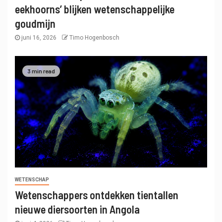
eekhoorns’ blijken wetenschappelijke
goudmijn
juni 16, 2026
Timo Hogenbosch
3 min read
WETENSCHAP
Wetenschappers ontdekken tientallen
nieuwe diersoorten in Angola