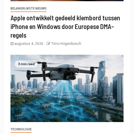
BELANGRIJKSTE NIEUWS
Apple ontwikkelt gedeeld klembord tussen
iPhone en Windows door Europese DMA-
regels
augustus 4, 2026
Timo Hogenbosch
3 min read
TECHNOLOGIE