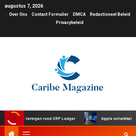
augustus 7, 2026
Over Ons
Contact Formulier
DMCA
Redactioneel Beleid
Privacybeleid
nvesteringen rond XRP Ledger
Apple ontwikkelt gedeeld k