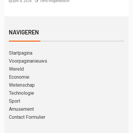
juni 4, 2026
Timo Hogenbosch
NAVIGEREN
Startpagina
Voorpaginanieuws
Wereld
Economie
Wetenschap
Technologie
Sport
Amusement
Contact Formulier