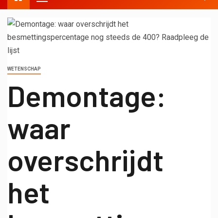
WETENSCHAP
Demontage:
waar
overschrijdt
het