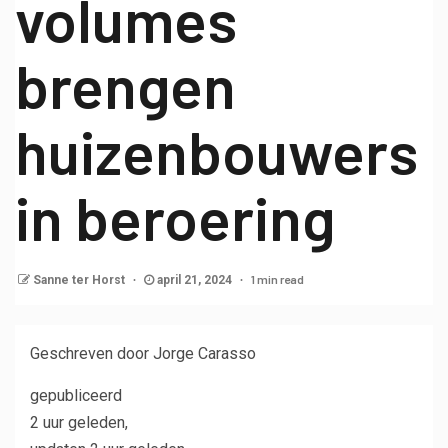
volumes
brengen
huizenbouwers
in beroering
1 min read
Sanne ter Horst
april 21, 2024
Geschreven door Jorge Carasso
gepubliceerd
2 uur geleden
,