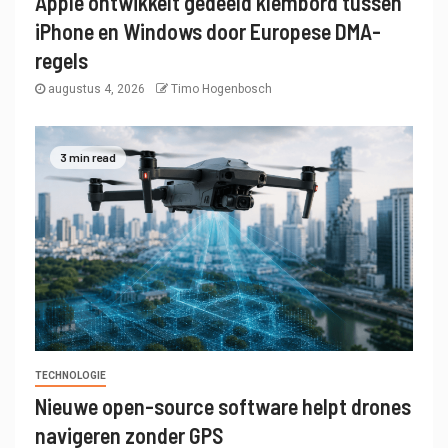
Apple ontwikkelt gedeeld klembord tussen
iPhone en Windows door Europese DMA-
regels
augustus 4, 2026
Timo Hogenbosch
3 min read
TECHNOLOGIE
Nieuwe open-source software helpt drones
navigeren zonder GPS