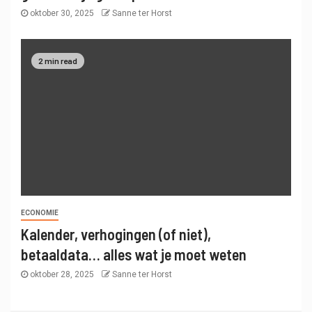
oktober 30, 2025
Sanne ter Horst
2 min read
ECONOMIE
Kalender, verhogingen (of niet),
betaaldata… alles wat je moet weten
oktober 28, 2025
Sanne ter Horst