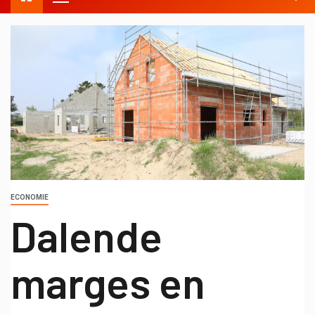
ECONOMIE
Dalende
marges en