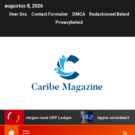
augustus 8, 2026
Over Ons
Contact Formulier
DMCA
Redactioneel Beleid
Privacybeleid
investeringen rond XRP Ledger
Apple ontwikkelt gedeeld