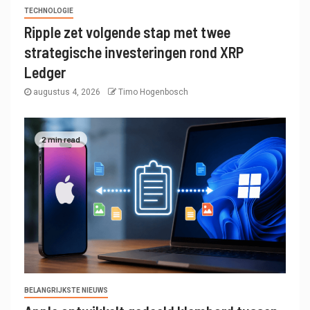
TECHNOLOGIE
Ripple zet volgende stap met twee
strategische investeringen rond XRP
Ledger
augustus 4, 2026
Timo Hogenbosch
2 min read
BELANGRIJKSTE NIEUWS