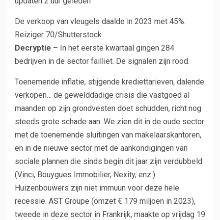
updaten
2 uur geleden
De verkoop van vleugels daalde in 2023 met 45%.
Reiziger 70/Shutterstock
Decryptie –
In het eerste kwartaal gingen 284
bedrijven in de sector failliet. De signalen zijn rood.
Toenemende inflatie, stijgende krediettarieven, dalende
verkopen… de gewelddadige crisis die vastgoed al
maanden op zijn grondvesten doet schudden, richt nog
steeds grote schade aan. We zien dit in de oude sector
met de toenemende sluitingen van makelaarskantoren,
en in de nieuwe sector met de aankondigingen van
sociale plannen die sinds begin dit jaar zijn verdubbeld
(Vinci, Bouygues Immobilier, Nexity, enz.).
Huizenbouwers zijn niet immuun voor deze hele
recessie. AST Groupe (omzet € 179 miljoen in 2023),
tweede in deze sector in Frankrijk, maakte op vrijdag 19