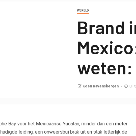
WERELD
Brand i
Mexico
weten:
Koen Ravensbergen
juli 
che Bay voor het Mexicaanse Yucatan, minder dan een meter
adigde leiding, een onweersbui brak uit en stak letterlijk de