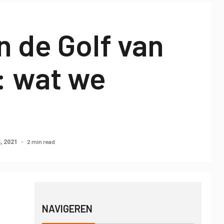
n de Golf van
: wat we
2 min read
5, 2021
NAVIGEREN