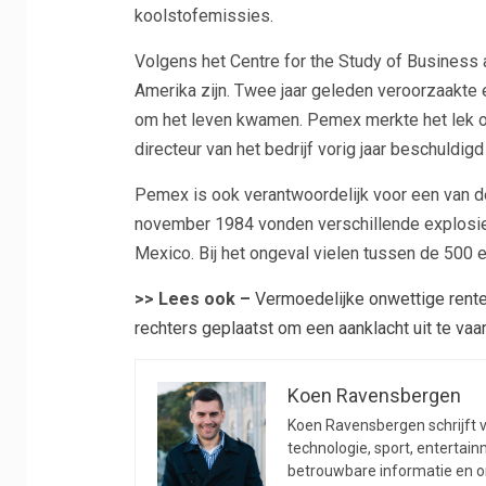
koolstofemissies.
Volgens het Centre for the Study of Business 
Amerika zijn. Twee jaar geleden veroorzaakte 
om het leven kwamen. Pemex merkte het lek o
directeur van het bedrijf vorig jaar beschuldig
Pemex is ook verantwoordelijk voor een van de
november 1984 vonden verschillende explosies p
Mexico. Bij het ongeval vielen tussen de 500
>> Lees ook –
Vermoedelijke onwettige rente
rechters geplaatst om een ​​aanklacht uit te va
Koen Ravensbergen
Koen Ravensbergen schrijft vo
technologie, sport, entertainm
betrouwbare informatie en on