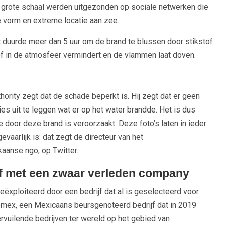
p grote schaal werden uitgezonden op sociale netwerken die
 vorm en extreme locatie aan zee.
 duurde meer dan 5 uur om de brand te blussen door stikstof
of in de atmosfeer vermindert en de vlammen laat doven.
ority zegt dat de schade beperkt is. Hij zegt dat er geen
s uit te leggen wat er op het water brandde. Het is dus
 door deze brand is veroorzaakt. Deze foto’s laten in ieder
vaarlijk is: dat zegt de directeur van het
aanse ngo, op Twitter.
jf met een zwaar verleden company
xploiteerd door een bedrijf dat al is geselecteerd voor
emex, een Mexicaans beursgenoteerd bedrijf dat in 2019
vuilende bedrijven ter wereld op het gebied van