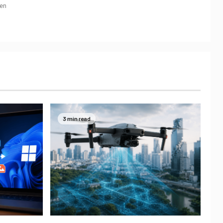
en
3 min read