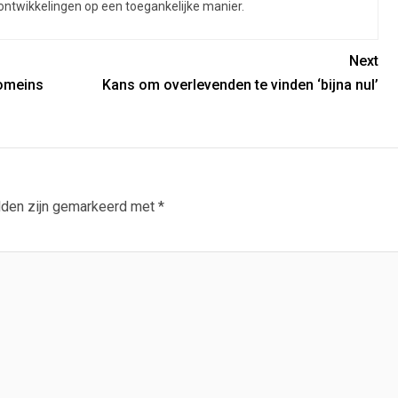
 ontwikkelingen op een toegankelijke manier.
Next
Romeins
Kans om overlevenden te vinden ‘bijna nul’
lden zijn gemarkeerd met
*