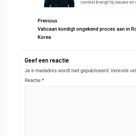
context brengt hij nieuws en
Previous
Vaticaan kondigt ongekend proces aan in 
Korea
Geef een reactie
Je e-mailadres wordt niet gepubliceerd.
Vereiste ve
Reactie
*