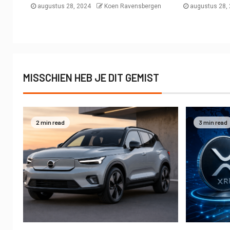
augustus 28, 2024
Koen Ravensbergen
augustus 28,
MISSCHIEN HEB JE DIT GEMIST
2 min read
3 min read