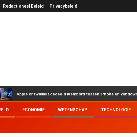
Redactioneel Beleid
Privacybeleid
Apple ontwikkelt gedeeld klembord tussen iPhone en Windows door 
RELD
ECONOMIE
WETENSCHAP
TECHNOLOGIE