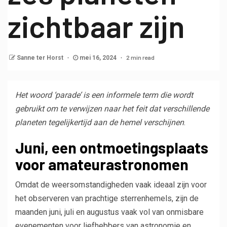
zichtbaar zijn
2 min read
Sanne ter Horst
mei 16, 2024
Het woord ‘parade’ is een informele term die wordt
gebruikt om te verwijzen naar het feit dat verschillende
planeten tegelijkertijd aan de hemel verschijnen
.
Juni, een ontmoetingsplaats
voor amateurastronomen
Omdat de weersomstandigheden vaak ideaal zijn voor
het observeren van prachtige sterrenhemels, zijn de
maanden juni, juli en augustus vaak vol van onmisbare
evenementen voor liefhebbers van astronomie en