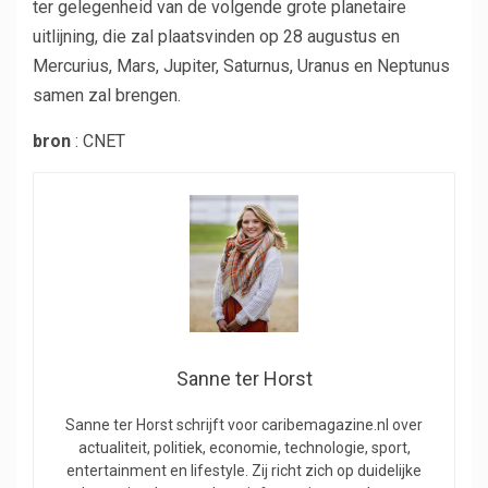
ter gelegenheid van de volgende grote planetaire
uitlijning, die zal plaatsvinden op 28 augustus en
Mercurius, Mars, Jupiter, Saturnus, Uranus en Neptunus
samen zal brengen.
bron
: CNET
Sanne ter Horst
Sanne ter Horst schrijft voor caribemagazine.nl over
actualiteit, politiek, economie, technologie, sport,
entertainment en lifestyle. Zij richt zich op duidelijke