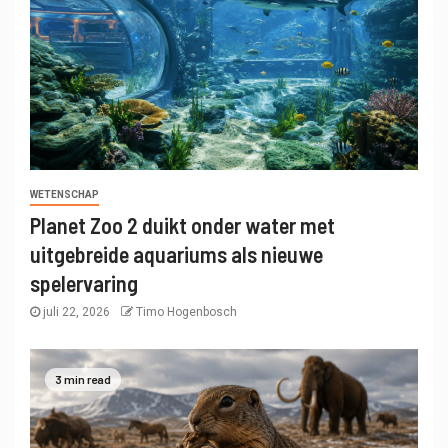
WETENSCHAP
Planet Zoo 2 duikt onder water met
uitgebreide aquariums als nieuwe
spelervaring
juli 22, 2026
Timo Hogenbosch
3 min read