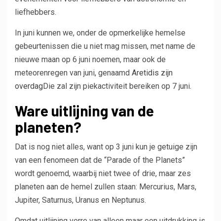
liefhebbers.
In juni kunnen we, onder de opmerkelijke hemelse
gebeurtenissen die u niet mag missen, met name de
nieuwe maan op 6 juni noemen, maar ook de
meteorenregen van juni, genaamd
Aretidis zijn
overdag
Die zal zijn piekactiviteit bereiken op 7 juni.
Ware uitlijning van de
planeten?
Dat is nog niet alles, want op 3 juni kun je getuige zijn
van een fenomeen dat de “Parade of the Planets”
wordt genoemd, waarbij niet twee of drie, maar zes
planeten aan de hemel zullen staan: Mercurius, Mars,
Jupiter, Saturnus, Uranus en Neptunus.
Omdat uitlijning verre van alleen maar een uitdrukking is