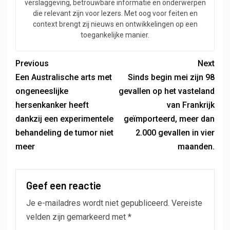
verslaggeving, betrouwbare informatie en onderwerpen
die relevant zijn voor lezers. Met oog voor feiten en
context brengt zij nieuws en ontwikkelingen op een
toegankelijke manier.
Previous
Next
Een Australische arts met
Sinds begin mei zijn 98
ongeneeslijke
gevallen op het vasteland
hersenkanker heeft
van Frankrijk
dankzij een experimentele
geïmporteerd, meer dan
behandeling de tumor niet
2.000 gevallen in vier
meer
maanden.
Geef een reactie
Je e-mailadres wordt niet gepubliceerd.
Vereiste
velden zijn gemarkeerd met
*