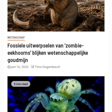
WETENSCHAP
Fossiele uitwerpselen van ‘zombie-
eekhoorns’ blijken wetenschappelijke
goudmijn
juni 16, 2026
Timo Hogenbosch
3 min read