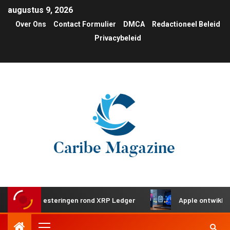
augustus 9, 2026
Over Ons
Contact Formulier
DMCA
Redactioneel Beleid
Privacybeleid
che investeringen rond XRP Ledger
Apple ontwikkelt gede