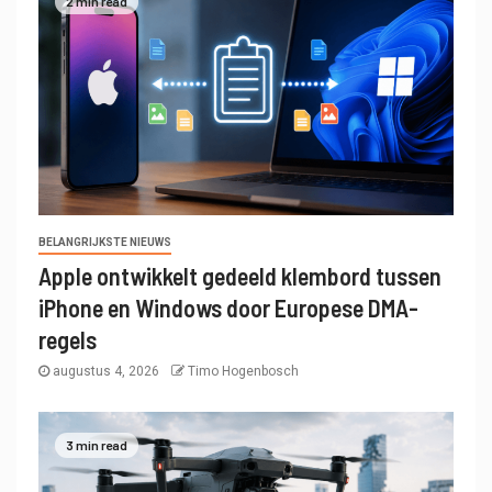
2 min read
BELANGRIJKSTE NIEUWS
Apple ontwikkelt gedeeld klembord tussen
iPhone en Windows door Europese DMA-
regels
augustus 4, 2026
Timo Hogenbosch
3 min read