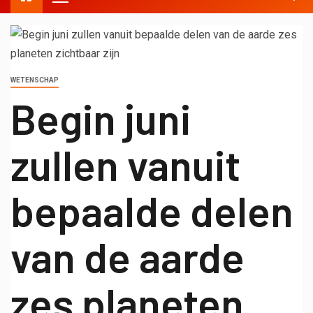
WETENSCHAP
Begin juni
zullen vanuit
bepaalde delen
van de aarde
zes planeten