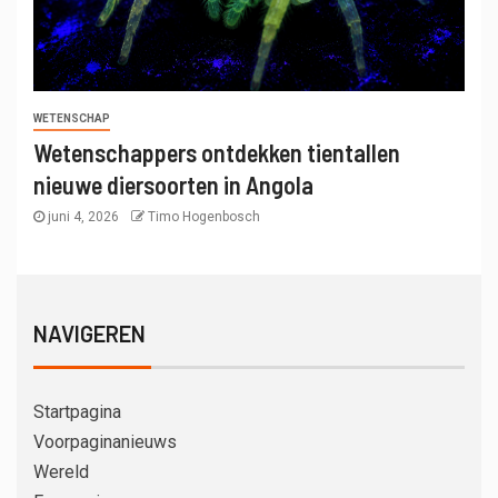
WETENSCHAP
Wetenschappers ontdekken tientallen
nieuwe diersoorten in Angola
juni 4, 2026
Timo Hogenbosch
NAVIGEREN
Startpagina
Voorpaginanieuws
Wereld