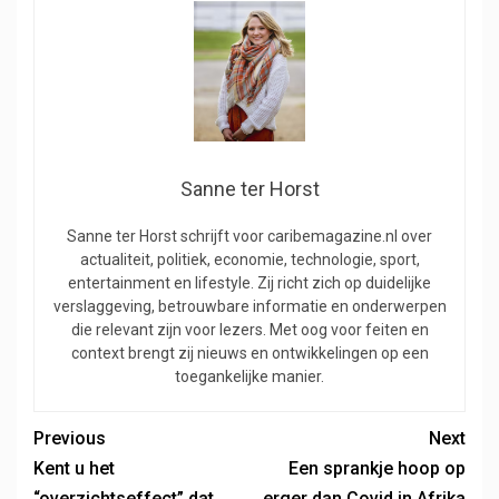
Sanne ter Horst
Sanne ter Horst schrijft voor caribemagazine.nl over
actualiteit, politiek, economie, technologie, sport,
entertainment en lifestyle. Zij richt zich op duidelijke
verslaggeving, betrouwbare informatie en onderwerpen
die relevant zijn voor lezers. Met oog voor feiten en
context brengt zij nieuws en ontwikkelingen op een
toegankelijke manier.
Previous
Next
Kent u het
Een sprankje hoop op
“overzichtseffect” dat
erger dan Covid in Afrika