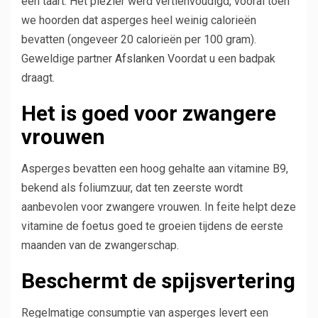
een taart. Het plezier werd vertienvoudigd, vooral toen
we hoorden dat asperges heel weinig calorieën
bevatten (ongeveer 20 calorieën per 100 gram).
Geweldige partner
Afslanken
Voordat u een badpak
draagt.
Het is goed voor zwangere
vrouwen
Asperges bevatten een hoog gehalte aan vitamine B9,
bekend als foliumzuur, dat ten zeerste wordt
aanbevolen voor zwangere vrouwen. In feite helpt deze
vitamine de foetus goed te groeien tijdens de eerste
maanden van de zwangerschap.
Beschermt de spijsvertering
Regelmatige consumptie van asperges levert een