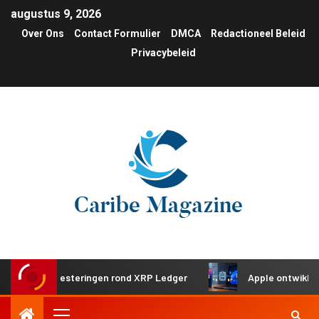
augustus 9, 2026
Over Ons
Contact Formulier
DMCA
Redactioneel Beleid
Privacybeleid
che investeringen rond XRP Ledger
Apple ontwikkelt ged