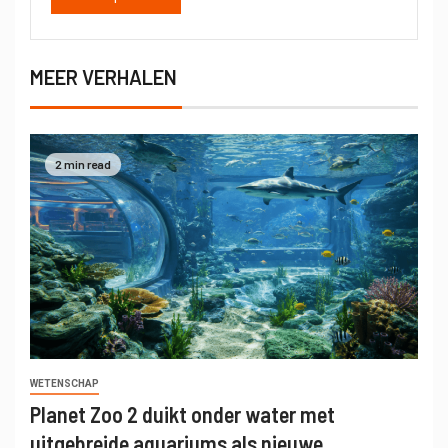
MEER VERHALEN
2 min read
WETENSCHAP
Planet Zoo 2 duikt onder water met
uitgebreide aquariums als nieuwe