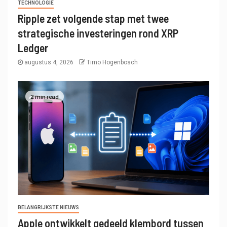
TECHNOLOGIE
Ripple zet volgende stap met twee
strategische investeringen rond XRP
Ledger
augustus 4, 2026
Timo Hogenbosch
2 min read
BELANGRIJKSTE NIEUWS
Apple ontwikkelt gedeeld klembord tussen