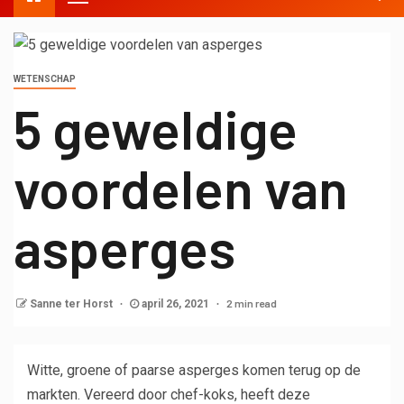
WETENSCHAP
5 geweldige
voordelen van
asperges
2 min read
Sanne ter Horst
april 26, 2021
Witte, groene of paarse asperges komen terug op de
markten. Vereerd door chef-koks, heeft deze