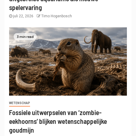
spelervaring
juli 22, 2026
Timo Hogenbosch
3 min read
WETENSCHAP
Fossiele uitwerpselen van ‘zombie-
eekhoorns’ blijken wetenschappelijke
goudmijn