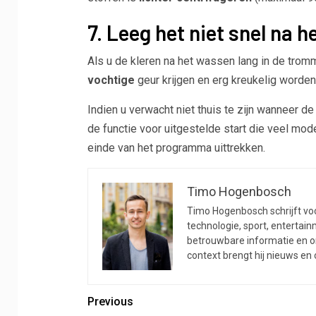
7. Leeg het niet snel na 
Als u de kleren na het wassen lang in de tromm
vochtige
geur krijgen en erg kreukelig worden
Indien u verwacht niet thuis te zijn wanneer de
de functie voor uitgestelde start die veel mod
einde van het programma uittrekken.
Timo Hogenbosch
Timo Hogenbosch schrijft voor
technologie, sport, entertainm
betrouwbare informatie en on
context brengt hij nieuws en
Previous