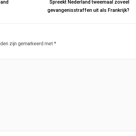
land
Spreekt Nederland tweemaal zoveel
gevangenisstraffen uit als Frankrijk?
lden zijn gemarkeerd met
*