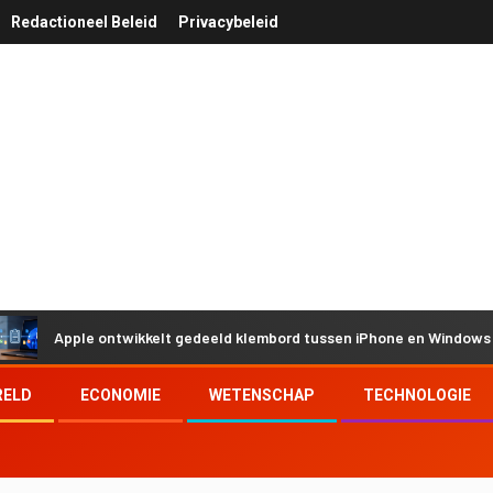
Redactioneel Beleid
Privacybeleid
ple ontwikkelt gedeeld klembord tussen iPhone en Windows door Eur
RELD
ECONOMIE
WETENSCHAP
TECHNOLOGIE