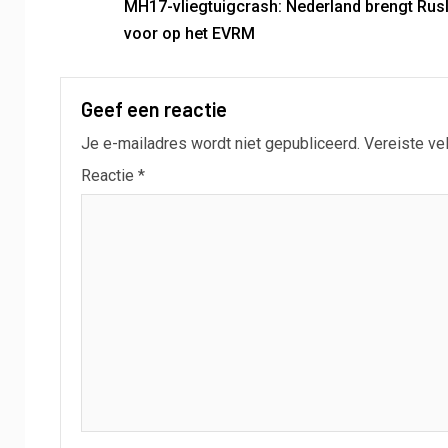
MH17-vliegtuigcrash: Nederland brengt Rus
voor op het EVRM
Geef een reactie
Je e-mailadres wordt niet gepubliceerd.
Vereiste ve
Reactie
*