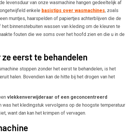
n de levensduur van onze wasmachine hangen gedeeltelijk af
t ongetwijfeld enkele
basistips over wasmachines
, zoals
een muntjes, haarspelden of papiertjes achterblijven die de
 het binnenstebuiten wassen van kleding om de kleuren te
akte fouten die we soms over het hoofd zien en die u in de
 ze eerst te behandelen
smachine stoppen zonder het eerst te behandelen, is het
 eruit halen. Bovendien kan de hitte bij het drogen van het
 een
vlekkenverwijderaar of een geconcentreerd
n was het kledingstuk vervolgens op de hoogste temperatuur
niet, want dan kan het krimpen of vervagen.
machine