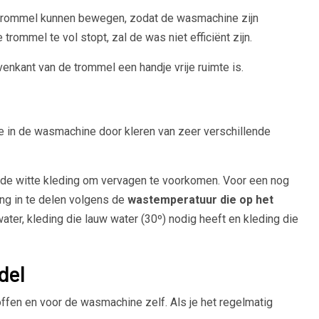
e trommel kunnen bewegen, zodat de wasmachine zijn
trommel te vol stopt, zal de was niet efficiënt zijn.
enkant van de trommel een handje vrije ruimte is.
e in de wasmachine door kleren van zeer verschillende
n de witte kleding om vervagen te voorkomen. Voor een nog
ing in te delen volgens de
wastemperatuur die op het
ter, kleding die lauw water (30º) nodig heeft en kleding die
del
ffen en voor de wasmachine zelf. Als je het regelmatig