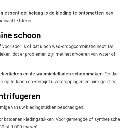
n essentieel belang is de kleding te ontsmetten
, een
eciaal te bleken.
hine schoon
 voorlader is of dat u een was-droogcombinatie hebt. De
tieken, dat er problemen zijn met het afvoeren van water of
 de elastieken en de wasmiddelladen schoonmaken
. Op die
e op te lopen en vermijdt u verstoppingen en nare geurtjes.
ntrifugeren
mmige van uw kledingstukken beschadigen.
oor katoenen kledingstukken. Voor gemengde of synthetische
0 of 1.000 toeren).