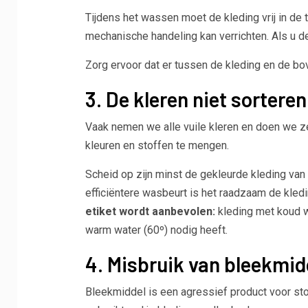
Tijdens het wassen moet de kleding vrij in d
mechanische handeling kan verrichten. Als u de 
Zorg ervoor dat er tussen de kleding en de bov
3. De kleren niet sorteren
Vaak nemen we alle vuile kleren en doen we z
kleuren en stoffen te mengen.
Scheid op zijn minst de gekleurde kleding va
efficiëntere wasbeurt is het raadzaam de kled
etiket wordt aanbevolen:
kleding met koud wa
warm water (60º) nodig heeft.
4. Misbruik van bleekmid
Bleekmiddel is een agressief product voor sto