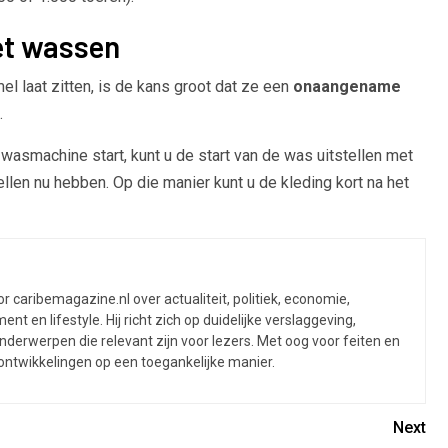
het wassen
el laat zitten, is de kans groot dat ze een
onaangename
.
 wasmachine start, kunt u de start van de was uitstellen met
ellen nu hebben. Op die manier kunt u de kleding kort na het
 caribemagazine.nl over actualiteit, politiek, economie,
ent en lifestyle. Hij richt zich op duidelijke verslaggeving,
derwerpen die relevant zijn voor lezers. Met oog voor feiten en
 ontwikkelingen op een toegankelijke manier.
Next