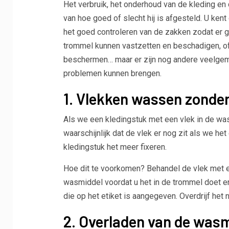
Het verbruik, het onderhoud van de kleding e
van hoe goed of slecht hij is afgesteld. U ken
het goed controleren van de zakken zodat er g
trommel kunnen vastzetten en beschadigen, of
beschermen… maar er zijn nog andere veelgema
problemen kunnen brengen.
1. Vlekken wassen zonder
Als we een kledingstuk met een vlek in de wa
waarschijnlijk dat de vlek er nog zit als we het
kledingstuk het meer fixeren.
Hoe dit te voorkomen? Behandel de vlek met
wasmiddel voordat u het in de trommel doet e
die op het etiket is aangegeven. Overdrijf het 
2. Overladen van de was