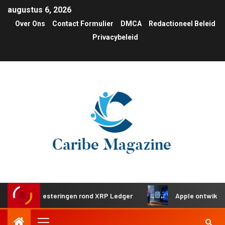
augustus 6, 2026
Over Ons
Contact Formulier
DMCA
Redactioneel Beleid
Privacybeleid
he investeringen rond XRP Ledger
Apple ontwikkelt gedee