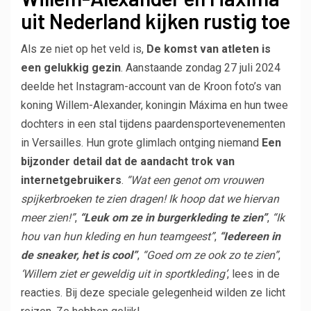
uit Nederland kijken rustig toe
Als ze niet op het veld is,
De komst van atleten is
een gelukkig gezin
. Aanstaande zondag 27 juli 2024
deelde het Instagram-account van de Kroon foto’s van
koning Willem-Alexander, koningin Máxima en hun twee
dochters in een stal tijdens paardensportevenementen
in Versailles. Hun grote glimlach ontging niemand
Een
bijzonder detail dat de aandacht trok van
internetgebruikers
.
“Wat een genot om vrouwen
spijkerbroeken te zien dragen! Ik hoop dat we hiervan
meer zien!”
,
“Leuk om ze in burgerkleding te zien”
,
“Ik
hou van hun kleding en hun teamgeest”
,
“Iedereen in
de sneaker, het is cool”
,
“Goed om ze ook zo te zien”
,
‘Willem ziet er geweldig uit in sportkleding’
, lees in de
reacties. Bij deze speciale gelegenheid wilden ze licht