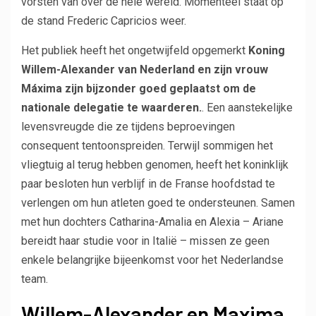
vorsten van over de hele wereld. Momenteel staat op
de stand Frederic Capricios weer.
Het publiek heeft het ongetwijfeld opgemerkt
Koning
Willem-Alexander van Nederland en zijn vrouw
Máxima zijn bijzonder goed geplaatst om de
nationale delegatie te waarderen.
. Een aanstekelijke
levensvreugde die ze tijdens beproevingen
consequent tentoonspreiden. Terwijl sommigen het
vliegtuig al terug hebben genomen, heeft het koninklijk
paar besloten hun verblijf in de Franse hoofdstad te
verlengen om hun atleten goed te ondersteunen. Samen
met hun dochters Catharina-Amalia en Alexia – Ariane
bereidt haar studie voor in Italië – missen ze geen
enkele belangrijke bijeenkomst voor het Nederlandse
team.
Willem-Alexander en Maxima