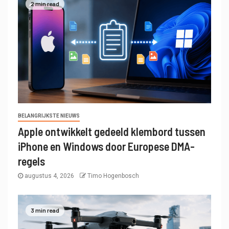
2 min read
BELANGRIJKSTE NIEUWS
Apple ontwikkelt gedeeld klembord tussen
iPhone en Windows door Europese DMA-
regels
augustus 4, 2026
Timo Hogenbosch
3 min read