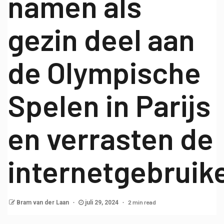
namen als
gezin deel aan
de Olympische
Spelen in Parijs
en verrasten de
internetgebruike
2 min read
Bram van der Laan
juli 29, 2024