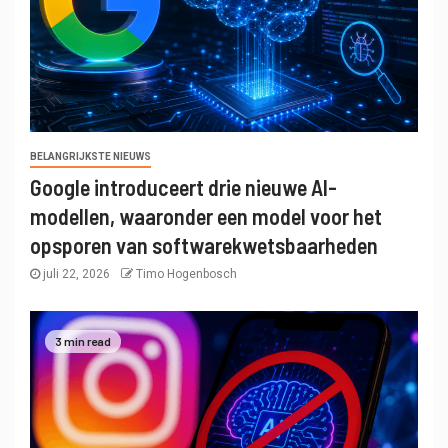
BELANGRIJKSTE NIEUWS
Google introduceert drie nieuwe AI-
modellen, waaronder een model voor het
opsporen van softwarekwetsbaarheden
juli 22, 2026
Timo Hogenbosch
3 min read