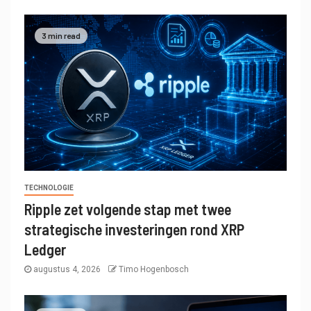
3 min read
TECHNOLOGIE
Ripple zet volgende stap met twee
strategische investeringen rond XRP
Ledger
augustus 4, 2026
Timo Hogenbosch