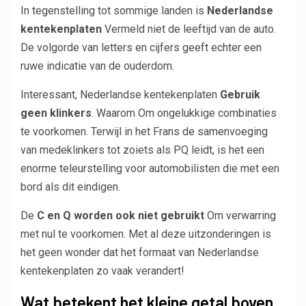
In tegenstelling tot sommige landen is
Nederlandse
kentekenplaten
Vermeld niet de leeftijd van de auto.
De volgorde van letters en cijfers geeft echter een
ruwe indicatie van de ouderdom.
Interessant, Nederlandse kentekenplaten
Gebruik
geen klinkers
. Waarom Om ongelukkige combinaties
te voorkomen. Terwijl in het Frans de samenvoeging
van medeklinkers tot zoiets als PQ leidt, is het een
enorme teleurstelling voor automobilisten die met een
bord als dit eindigen.
De
C en Q worden ook niet gebruikt
Om verwarring
met nul te voorkomen. Met al deze uitzonderingen is
het geen wonder dat het formaat van Nederlandse
kentekenplaten zo vaak verandert!
Wat betekent het kleine getal boven