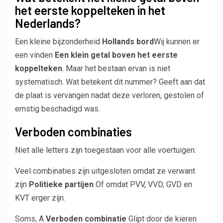
het eerste koppelteken in het
Nederlands?
Een kleine bijzonderheid
Hollands bord
Wij kunnen er
een vinden
Een klein getal boven het eerste
koppelteken
. Maar het bestaan ​​ervan is niet
systematisch. Wat betekent dit nummer? Geeft aan dat
de plaat is vervangen nadat deze verloren, gestolen of
ernstig beschadigd was.
Verboden combinaties
Niet alle letters zijn toegestaan ​​voor alle voertuigen:
Veel combinaties zijn uitgesloten omdat ze verwant
zijn
Politieke partijen
Of omdat PVV, VVD, GVD en
KVT erger zijn.
Soms, A
Verboden combinatie
Glipt door de kieren