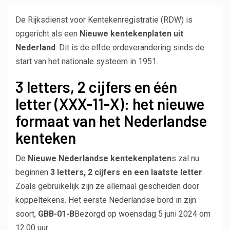
De Rijksdienst voor Kentekenregistratie (RDW) is
opgericht als een
Nieuwe kentekenplaten uit
Nederland
. Dit is de elfde ordeverandering sinds de
start van het nationale systeem in 1951.
3 letters, 2 cijfers en één
letter (XXX-11-X): het nieuwe
formaat van het Nederlandse
kenteken
De
Nieuwe Nederlandse kentekenplaten
s zal nu
beginnen
3 letters, 2 cijfers en een laatste letter
.
Zoals gebruikelijk zijn ze allemaal gescheiden door
koppeltekens. Het eerste Nederlandse bord in zijn
soort,
GBB-01-B
Bezorgd op woensdag 5 juni 2024 om
12.00 uur.