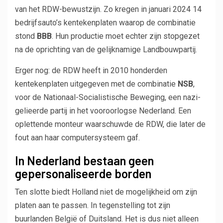
van het RDW-bewustzijn. Zo kregen in januari 2024 14
bedrijfsauto’s kentekenplaten waarop de combinatie
stond
BBB
. Hun productie moet echter zijn stopgezet
na de oprichting van de gelijknamige Landbouwpartij.
Erger nog: de RDW heeft in 2010 honderden
kentekenplaten uitgegeven met de combinatie
NSB
,
voor de Nationaal-Socialistische Beweging, een nazi-
gelieerde partij in het vooroorlogse Nederland. Een
oplettende monteur waarschuwde de RDW, die later de
fout aan haar computersysteem gaf.
In Nederland bestaan ​​geen
gepersonaliseerde borden
Ten slotte biedt Holland niet de mogelijkheid om zijn
platen aan te passen. In tegenstelling tot zijn
buurlanden België of Duitsland. Het is dus niet alleen