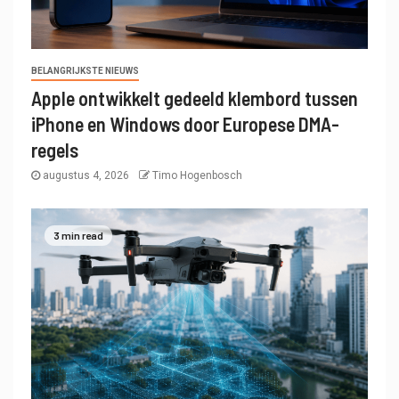
BELANGRIJKSTE NIEUWS
Apple ontwikkelt gedeeld klembord tussen
iPhone en Windows door Europese DMA-
regels
augustus 4, 2026
Timo Hogenbosch
3 min read