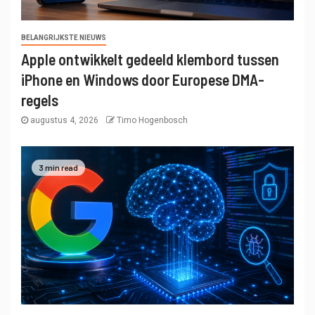
BELANGRIJKSTE NIEUWS
Apple ontwikkelt gedeeld klembord tussen
iPhone en Windows door Europese DMA-
regels
augustus 4, 2026
Timo Hogenbosch
3 min read