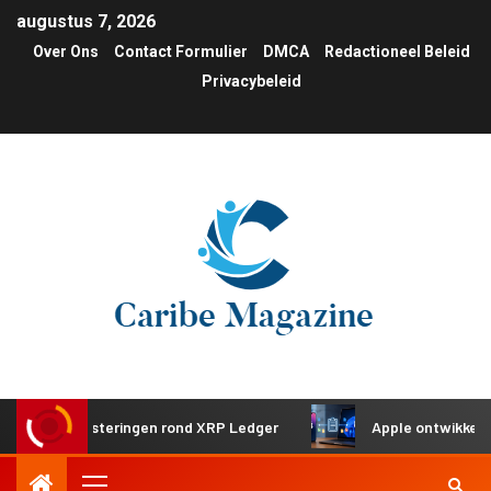
augustus 7, 2026
Over Ons
Contact Formulier
DMCA
Redactioneel Beleid
Privacybeleid
 investeringen rond XRP Ledger
Apple ontwikkelt gedeeld