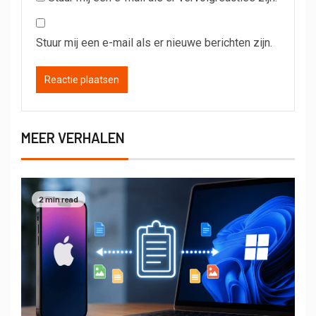
Stuur mij een e-mail als er nieuwe berichten zijn.
MEER VERHALEN
2 min read