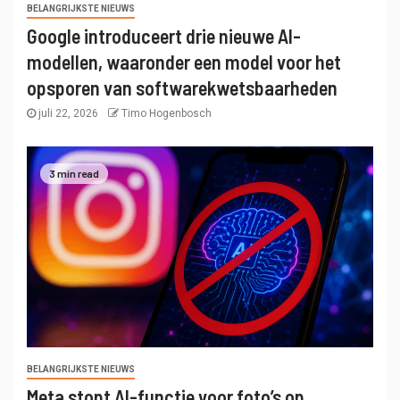
BELANGRIJKSTE NIEUWS
Google introduceert drie nieuwe AI-
modellen, waaronder een model voor het
opsporen van softwarekwetsbaarheden
juli 22, 2026
Timo Hogenbosch
3 min read
BELANGRIJKSTE NIEUWS
Meta stopt AI-functie voor foto’s op