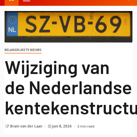
BELANGRIJKSTE NIEUWS
Wijziging van
de Nederlandse
kentekenstruct
2 min read
Bram van der Laan
juni 8, 2024