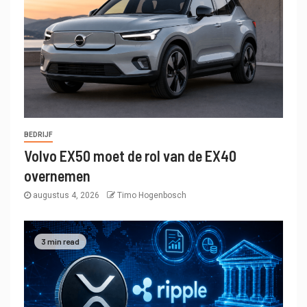
BEDRIJF
Volvo EX50 moet de rol van de EX40
overnemen
augustus 4, 2026
Timo Hogenbosch
3 min read