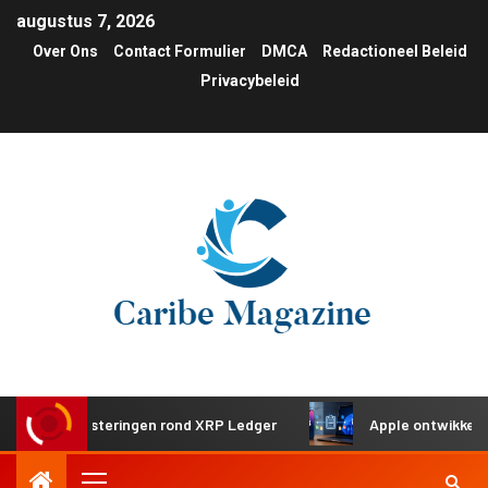
augustus 7, 2026
Over Ons
Contact Formulier
DMCA
Redactioneel Beleid
Privacybeleid
he investeringen rond XRP Ledger
Apple ontwikkelt gedee