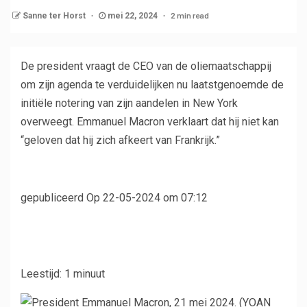
2 min read
Sanne ter Horst
mei 22, 2024
De president vraagt ​​de CEO van de oliemaatschappij
om zijn agenda te verduidelijken nu laatstgenoemde de
initiële notering van zijn aandelen in New York
overweegt. Emmanuel Macron verklaart dat hij niet kan
“geloven dat hij zich afkeert van Frankrijk.”
gepubliceerd
Op 22-05-2024 om 07:12
Leestijd: 1 minuut