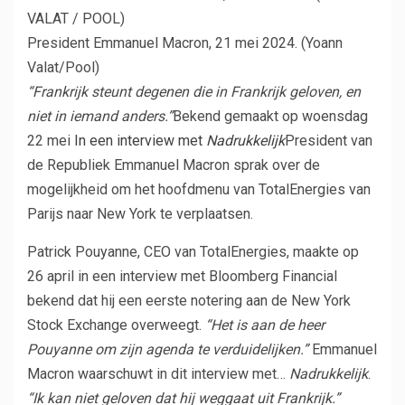
President Emmanuel Macron, 21 mei 2024.
(Yoann
Valat/Pool)
“Frankrijk steunt degenen die in Frankrijk geloven, en
niet in iemand anders.”
Bekend gemaakt op woensdag
22 mei
In een interview met
Nadrukkelijk
President van
de Republiek Emmanuel Macron sprak over de
mogelijkheid om het hoofdmenu van TotalEnergies van
Parijs naar New York te verplaatsen.
Patrick Pouyanne, CEO van TotalEnergies, maakte op
26 april in een interview met Bloomberg Financial
bekend dat hij een eerste notering aan de New York
Stock Exchange overweegt.
“Het is aan de heer
Pouyanne om zijn agenda te verduidelijken.”
Emmanuel
Macron waarschuwt in dit interview met…
Nadrukkelijk
.
“Ik kan niet geloven dat hij weggaat uit Frankrijk.”