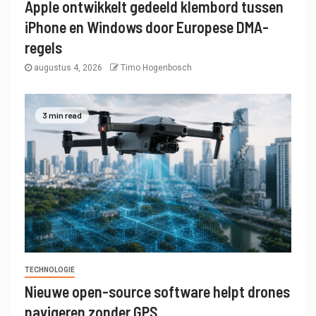
Apple ontwikkelt gedeeld klembord tussen
iPhone en Windows door Europese DMA-
regels
augustus 4, 2026
Timo Hogenbosch
3 min read
TECHNOLOGIE
Nieuwe open-source software helpt drones
navigeren zonder GPS