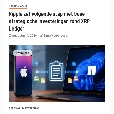
TECHNOLOGIE
Ripple zet volgende stap met twee
strategische investeringen rond XRP
Ledger
augustus 4, 2026
Timo Hogenbosch
2 min read
BELANGRIJKSTE NIEUWS