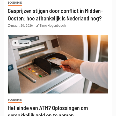
ECONOMIE
Gasprijzen stijgen door conflict in Midden-
Oosten: hoe afhankelijk is Nederland nog?
maart 20, 2026
Timo Hogenbosch
3 min read
ECONOMIE
Het einde van ATM? Oplossingen om
gemakkelijk geld op te nemen