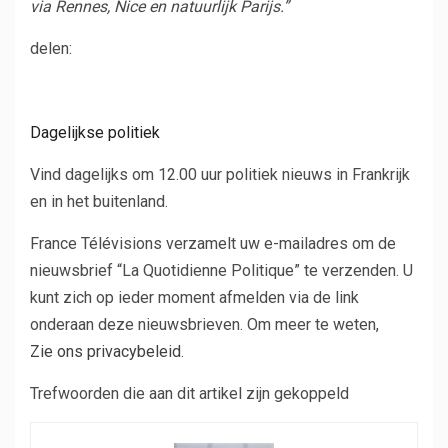
via Rennes, Nice en natuurlijk Parijs.”
Artikel
delen:
over
sociale
netwerken
Dagelijkse politiek
Vind dagelijks om 12.00 uur politiek nieuws in Frankrijk
en in het buitenland.
France Télévisions verzamelt uw e-mailadres om de
nieuwsbrief “La Quotidienne Politique” te verzenden. U
kunt zich op ieder moment afmelden via de link
onderaan deze nieuwsbrieven. Om meer te weten,
Zie ons privacybeleid
.
Trefwoorden die aan dit artikel zijn gekoppeld