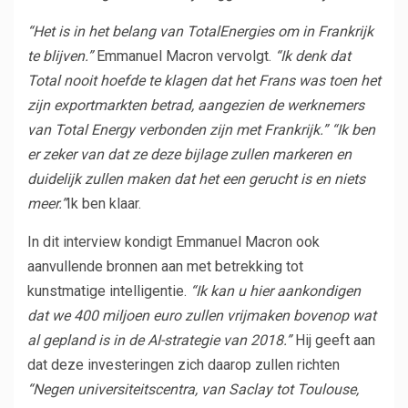
“Het is in het belang van TotalEnergies om in Frankrijk
te blijven.”
Emmanuel Macron vervolgt.
“Ik denk dat
Total nooit hoefde te klagen dat het Frans was toen het
zijn exportmarkten betrad, aangezien de werknemers
van Total Energy verbonden zijn met Frankrijk.”
“Ik ben
er zeker van dat ze deze bijlage zullen markeren en
duidelijk zullen maken dat het een gerucht is en niets
meer.”
Ik ben klaar.
In dit interview kondigt Emmanuel Macron ook
aanvullende bronnen aan met betrekking tot
kunstmatige intelligentie.
“Ik kan u hier aankondigen
dat we 400 miljoen euro zullen vrijmaken bovenop wat
al gepland is in de AI-strategie van 2018.”
Hij geeft aan
dat deze investeringen zich daarop zullen richten
“Negen universiteitscentra, van Saclay tot Toulouse,