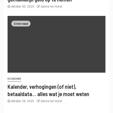
oktober 30, 2025
Sanne ter Horst
2 min read
ECONOMIE
Kalender, verhogingen (of niet),
betaaldata… alles wat je moet weten
oktober 28, 2025
Sanne ter Horst