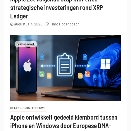
strategische investeringen rond XRP
Ledger
augustus 4, 2026
Timo Hogenbosch
2 min read
BELANGRIJKSTE NIEUWS
Apple ontwikkelt gedeeld klembord tussen
iPhone en Windows door Europese DMA-