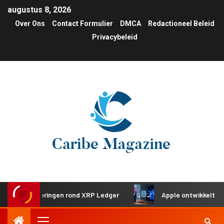
augustus 8, 2026
Over Ons
Contact Formulier
DMCA
Redactioneel Beleid
Privacybeleid
investeringen rond XRP Ledger
Apple ontwikkelt gedeeld 