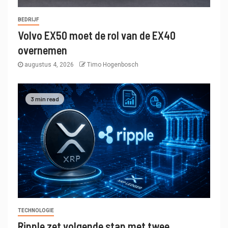
BEDRIJF
Volvo EX50 moet de rol van de EX40
overnemen
augustus 4, 2026
Timo Hogenbosch
3 min read
TECHNOLOGIE
Ripple zet volgende stap met twee