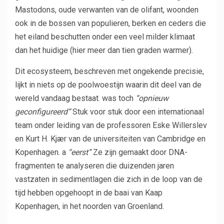
Mastodons, oude verwanten van de olifant, woonden
ook in de bossen van populieren, berken en ceders die
het eiland beschutten onder een veel milder klimaat
dan het huidige (hier meer dan tien graden warmer).
Dit ecosysteem, beschreven met ongekende precisie,
lijkt in niets op de poolwoestijn waarin dit deel van de
wereld vandaag bestaat. was toch
“opnieuw
geconfigureerd”
Stuk voor stuk door een internationaal
team onder leiding van de professoren Eske Willerslev
en Kurt H. Kjær van de universiteiten van Cambridge en
Kopenhagen. a
“eerst”
Ze zijn gemaakt door DNA-
fragmenten te analyseren die duizenden jaren
vastzaten in sedimentlagen die zich in de loop van de
tijd hebben opgehoopt in de baai van Kaap
Kopenhagen, in het noorden van Groenland.