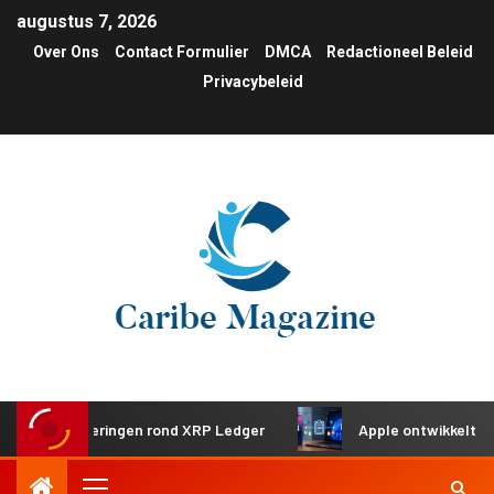
augustus 7, 2026
Over Ons
Contact Formulier
DMCA
Redactioneel Beleid
Privacybeleid
 investeringen rond XRP Ledger
Apple ontwikkelt gedeeld