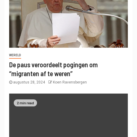
WERELD
De paus veroordeelt pogingen om
“migranten af ​​te weren”
augustus 28, 2024
Koen Ravensbergen
2 min read