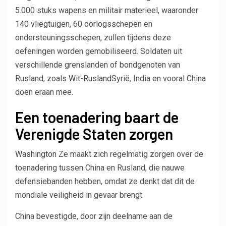
5.000 stuks wapens en militair materieel, waaronder
140 vliegtuigen, 60 oorlogsschepen en
ondersteuningsschepen, zullen tijdens deze
oefeningen worden gemobiliseerd. Soldaten uit
verschillende grenslanden of bondgenoten van
Rusland, zoals
Wit-Rusland
Syrië, India en vooral China
doen eraan mee.
Een toenadering baart de
Verenigde Staten zorgen
Washington
Ze maakt zich regelmatig zorgen over de
toenadering tussen China en Rusland, die nauwe
defensiebanden hebben, omdat ze denkt dat dit de
mondiale veiligheid in gevaar brengt.
China bevestigde, door zijn deelname aan de