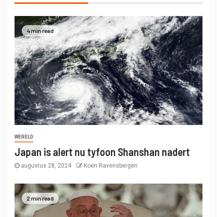
4 min read
WERELD
Japan is alert nu tyfoon Shanshan nadert
augustus 28, 2024
Koen Ravensbergen
2 min read