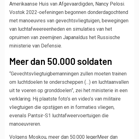
Amerikaanse Huis van Afgevaardigden,
Nancy Pelosi
.
Vostok 2022-oefeningen begonnen donderdagochtend
met manoeuvres van gevechtsvliegtuigen, bewegingen
van luchtafweereenheden en simulaties van het
opruimen van zeemijnen
Japan
aldus het Russische
ministerie van Defensie.
Meer dan 50.000 soldaten
“Gevechtsvliegtuigbemanningen zullen moeten trainen
om luchtdoelen te onderscheppen (…) en luchtaanvallen
uit te voeren op gronddoelen”, zei het ministerie in een
verklaring. Hij plaatste foto’s en video’s van militaire
vliegtuigen die opstijgen en in formaties vliegen,
evenals Pantsir-S1 luchtafweervoertuigen die
manoeuvreren.
Volgens Moskou, meer dan 50.000
leger
Meer dan