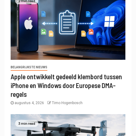
2 min read
BELANGRIJKSTE NIEUWS
Apple ontwikkelt gedeeld klembord tussen
iPhone en Windows door Europese DMA-
regels
augustus 4, 2026
Timo Hogenbosch
3 min read