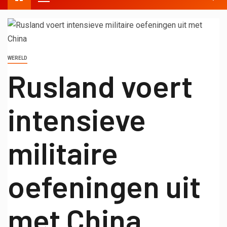
WERELD
Rusland voert
intensieve
militaire
oefeningen uit
met China