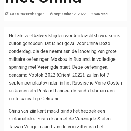
2 min read
Koen Ravensbergen
september 2, 2022
Net als voetbalwedstrijden worden krachtshows soms
buiten gehouden. Dit is het geval voor
China
Deze
donderdag, die deelneemt aan de lancering van grote
militaire oefeningen
Moskou
In Rusland, in volledige
spanning met
Verenigde staat
. Deze oefeningen,
genaamd Vostok-2022 (Orient-2022), zullen tot 7
september plaatsvinden in het Russische Verre Oosten
en komen als
Rusland
Lanceerde sinds februari een
grote aanval op Oekraïne.
China van zijn kant maakt sinds het bezoek een
diplomatieke crisis door met de Verenigde Staten
Taiwan
Vorige maand van de voorzitter van het