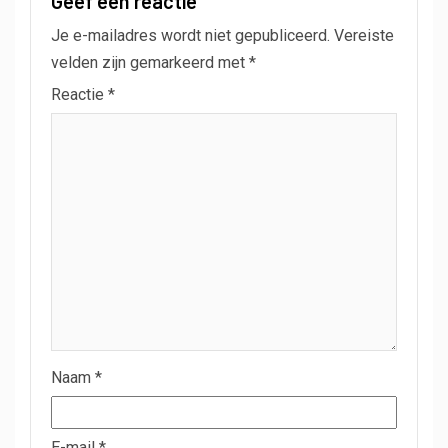
Geef een reactie
Je e-mailadres wordt niet gepubliceerd.
Vereiste
velden zijn gemarkeerd met
*
Reactie
*
Naam
*
E-mail
*