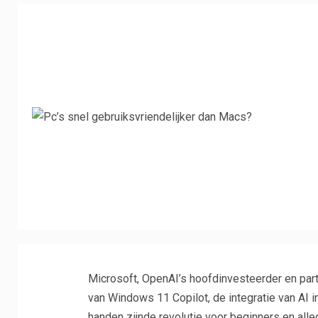
Microsoft, OpenAI’s hoofdinvesteerder en part
van Windows 11 Copilot, de integratie van AI 
handen zijnde revolutie voor beginners en all