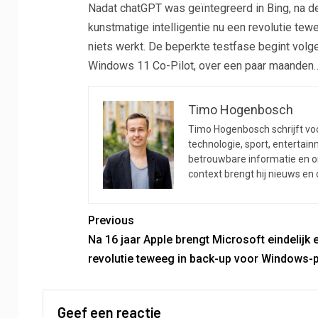
Nadat chatGPT was geïntegreerd in Bing, na de 
kunstmatige intelligentie nu een revolutie te
niets werkt. De beperkte testfase begint vo
Windows 11 Co-Pilot, over een paar maanden
Timo Hogenbosch
Timo Hogenbosch schrijft voor
technologie, sport, entertainm
betrouwbare informatie en on
context brengt hij nieuws en
Previous
Na 16 jaar Apple brengt Microsoft eindelijk 
revolutie teweeg in back-up voor Windows-p
Geef een reactie