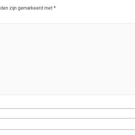
lden zijn gemarkeerd met
*