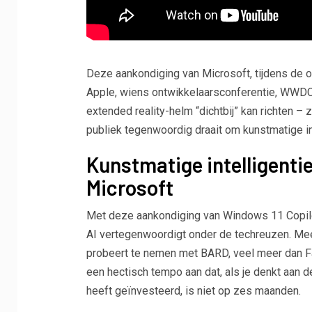
Deze aankondiging van Microsoft, tijdens de o
Apple, wiens ontwikkelaarsconferentie, WWDC23,
extended reality-helm “dichtbij” kan richten – 
publiek tegenwoordig draait om kunstmatige int
Kunstmatige intelligenti
Microsoft
Met deze aankondiging van Windows 11 Copilot
AI vertegenwoordigt onder de techreuzen. Mee
probeert te nemen met BARD, veel meer dan Fa
een hectisch tempo aan dat, als je denkt aan d
heeft geïnvesteerd, is niet op zes maanden.