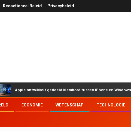
Redactioneel Beleid
Privacybeleid
pple ontwikkelt gedeeld klembord tussen iPhone en Windows door Eu
RELD
ECONOMIE
WETENSCHAP
TECHNOLOGIE