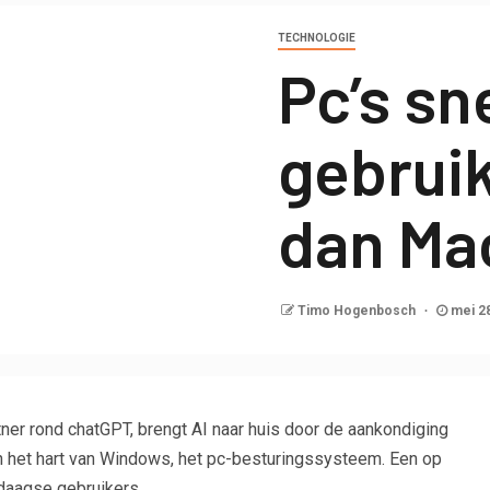
TECHNOLOGIE
Pc’s sn
gebruik
dan Ma
Timo Hogenbosch
mei 2
ner rond chatGPT, brengt AI naar huis door de aankondiging
in het hart van Windows, het pc-besturingssysteem. Een op
edaagse gebruikers.