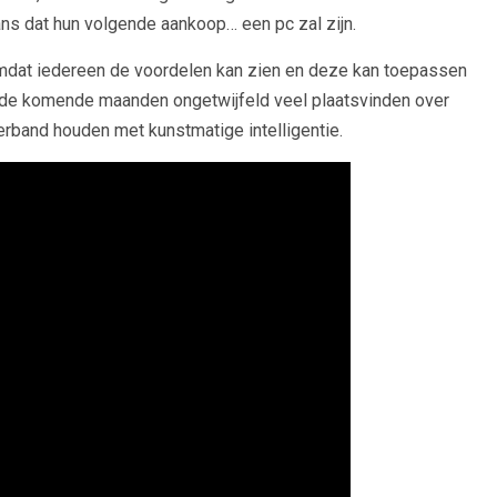
ans dat hun volgende aankoop… een pc zal zijn.
 Omdat iedereen de voordelen kan zien en deze kan toepassen
ges de komende maanden ongetwijfeld veel plaatsvinden over
rband houden met kunstmatige intelligentie.