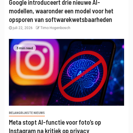
Google introduceert drie nieuwe AI-
modellen, waaronder een model voor het
opsporen van softwarekwetsbaarheden
juli 22, 2026
Timo Hogenbosch
3 min read
BELANGRIJKSTE NIEUWS
Meta stopt AI-functie voor foto’s op
Instagram na kritiek op privacy