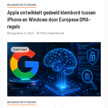
BELANGRIJKSTE NIEUWS
Apple ontwikkelt gedeeld klembord tussen
iPhone en Windows door Europese DMA-
regels
augustus 4, 2026
Timo Hogenbosch
3 min read
BELANGRIJKSTE NIEUWS