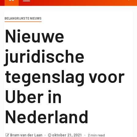
BELANGRIJKSTE NIEUWS
Nieuwe
juridische
tegenslag voor
Uber in
Nederland
2 min read
Bram van der Laan
oktober 21, 2021