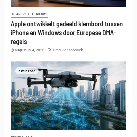
BELANGRIJKSTE NIEUWS
Apple ontwikkelt gedeeld klembord tussen
iPhone en Windows door Europese DMA-
regels
augustus 4, 2026
Timo Hogenbosch
3 min read