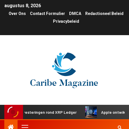
augustus 8, 2026
Over Ons
Contact Formulier
DMCA
Redactioneel Beleid
Privacybeleid
che investeringen rond XRP Ledger
Apple ontwikkelt gede