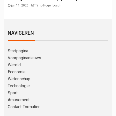
juli 11, 2026
Timo Hogenbosch
NAVIGEREN
Startpagina
Voorpaginanieuws
Wereld
Economie
Wetenschap
Technologie
Sport
Amusement
Contact Formulier