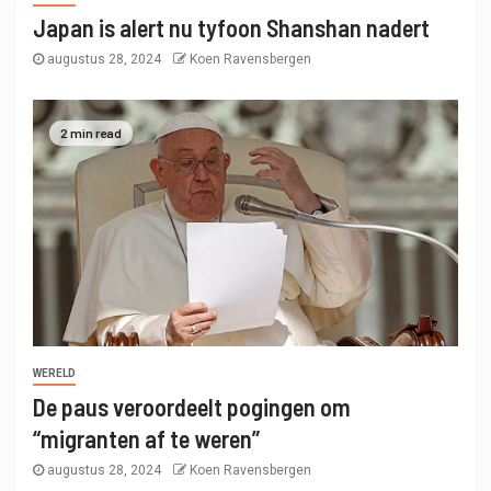
Japan is alert nu tyfoon Shanshan nadert
augustus 28, 2024
Koen Ravensbergen
2 min read
WERELD
De paus veroordeelt pogingen om
“migranten af ​​te weren”
augustus 28, 2024
Koen Ravensbergen