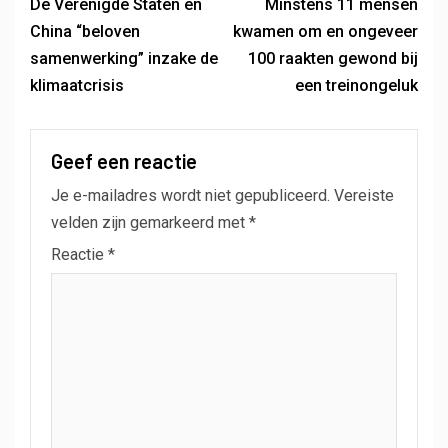
De Verenigde Staten en
Minstens 11 mensen
China “beloven
kwamen om en ongeveer
samenwerking” inzake de
100 raakten gewond bij
klimaatcrisis
een treinongeluk
Geef een reactie
Je e-mailadres wordt niet gepubliceerd.
Vereiste
velden zijn gemarkeerd met
*
Reactie
*