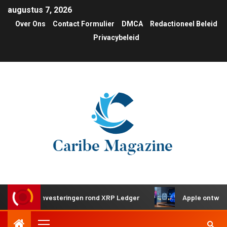
augustus 7, 2026
Over Ons
Contact Formulier
DMCA
Redactioneel Beleid
Privacybeleid
gische investeringen rond XRP Ledger
Apple ontwikkelt g