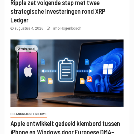
Ripple zet volgende stap met twee
strategische investeringen rond XRP
Ledger
augustus 4, 2026
Timo Hogenbosch
2 min read
BELANGRIJKSTE NIEUWS
Apple ontwikkelt gedeeld klembord tussen
iPhone en Windows door Europese DMA-