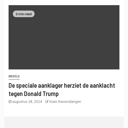
2 min read
WERELD
De speciale aanklager herziet de aanklacht
tegen Donald Trump
augustus 28, 2024
Koen Ravensbergen