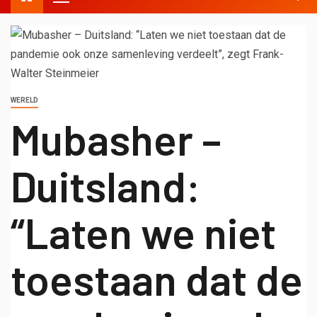
WERELD
Mubasher –
Duitsland:
“Laten we niet
toestaan ​​dat de