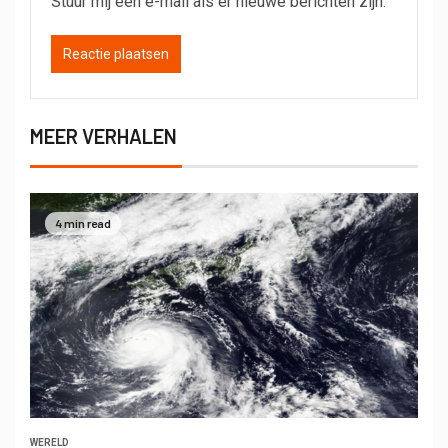
Stuur mij een e-mail als er nieuwe berichten zijn.
MEER VERHALEN
4 min read
WERELD