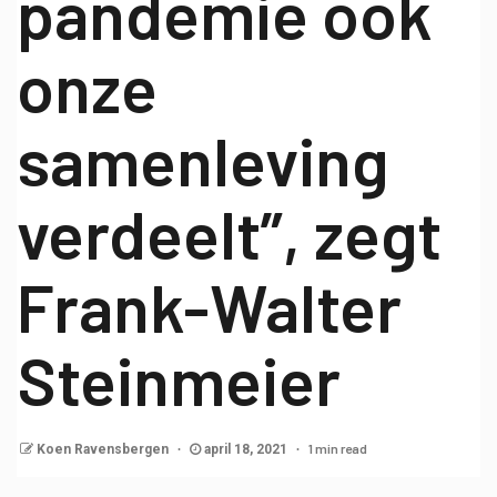
pandemie ook
onze
samenleving
verdeelt”, zegt
Frank-Walter
Steinmeier
1 min read
Koen Ravensbergen
april 18, 2021