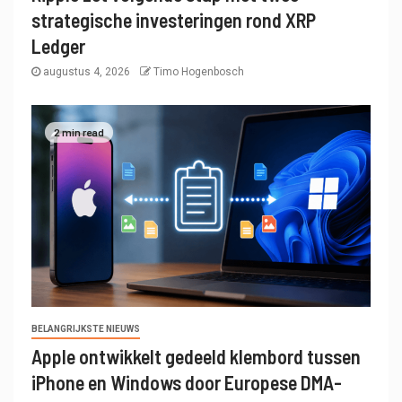
strategische investeringen rond XRP
Ledger
augustus 4, 2026
Timo Hogenbosch
2 min read
BELANGRIJKSTE NIEUWS
Apple ontwikkelt gedeeld klembord tussen
iPhone en Windows door Europese DMA-