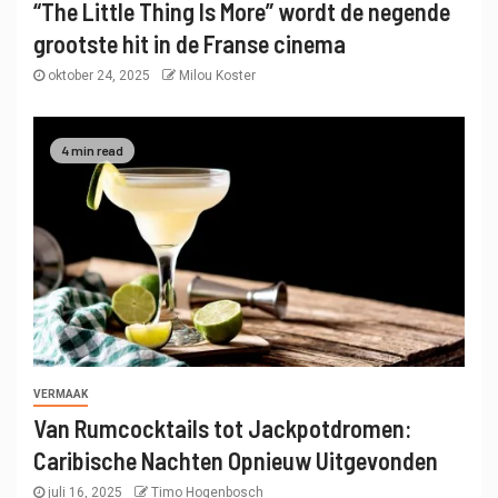
“The Little Thing Is More” wordt de negende
grootste hit in de Franse cinema
oktober 24, 2025
Milou Koster
4 min read
VERMAAK
Van Rumcocktails tot Jackpotdromen:
Caribische Nachten Opnieuw Uitgevonden
juli 16, 2025
Timo Hogenbosch