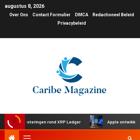
augustus 8, 2026
Over Ons
Contact Formulier
DMCA
Redactioneel Beleid
Privacybeleid
che investeringen rond XRP Ledger
Apple ontwikkelt gede