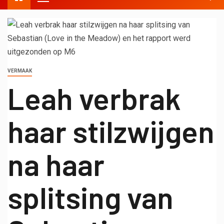
VERMAAK
Leah verbrak
haar stilzwijgen
na haar
splitsing van