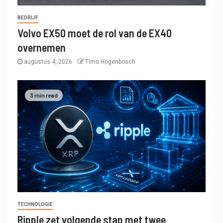
BEDRIJF
Volvo EX50 moet de rol van de EX40
overnemen
augustus 4, 2026
Timo Hogenbosch
3 min read
TECHNOLOGIE
Ripple zet volgende stap met twee