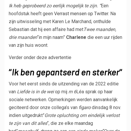
Ik heb geprobeerd zo eerlijk mogelijk te zijn. “
Een
hoofdstuk heeft geen
Verrast mensen op Twitter
. Na
zijn uitwisseling met Karen Le Marchand, onthulde
Sebastian dat hij een affaire had met
Twee maanden,
drie maanden
“in mijn naam”
Charlene
die een uur rijden
van zijn huis woont.
Verder onder deze advertentie
“
Ik ben gepantserd en sterker
“
Voor het eerst sinds de uitzending van de 2022 editie
van
Liefde is in de wei
op mij
m 6
Léa sprak op haar
sociale netwerken. Opmerkingen werden aanvankelijk
geciteerd door onze collega’s van
figaro
dinsdag 8 nov.
indien uitgedrukt”
Grote opluchting om eindelijk verlost
te zijn van dit alles
“, die ze elke maandag