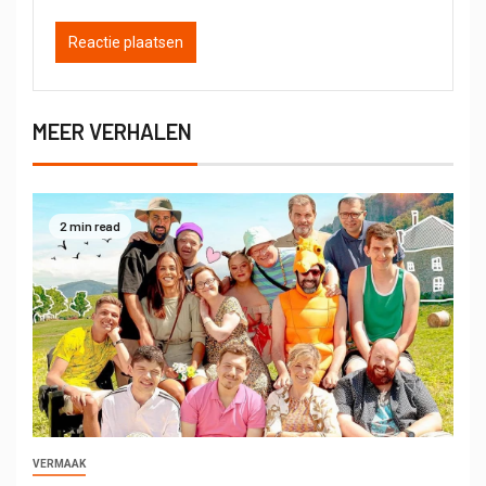
MEER VERHALEN
2 min read
VERMAAK