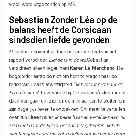
week werd uitgezonden op M6.
Sebastian Zonder Léa op de
balans heeft de Corsicaan
sindsdien liefde gevonden
Maandag 7 november, toen het eerste deel van het
rapport verscheen
Liefde is in de wei
Sebastian
verscheen alleen tegen hem
Karen Le Marchand
. De
begeleider aarzelde niet om hem te vragen naar de
reden van Leah’s afwezigheid. “
Ik besloot niet naar de
Elzas te gaan
‘, bevestigde hij. De varkensfokker moest
daarheen gaan om zich bij de minnaar aan te sluiten om
zijn dagelijks leven te ontdekken. Om meer te vertellen
over hun uiteenvallen:
Ik belde haar en vertelde haar: “Ik
kom niet naar de Elzas, het zal niet gebeuren. Ik heb
niet het gevoel dat me zal vertellen dat we verder gaan.