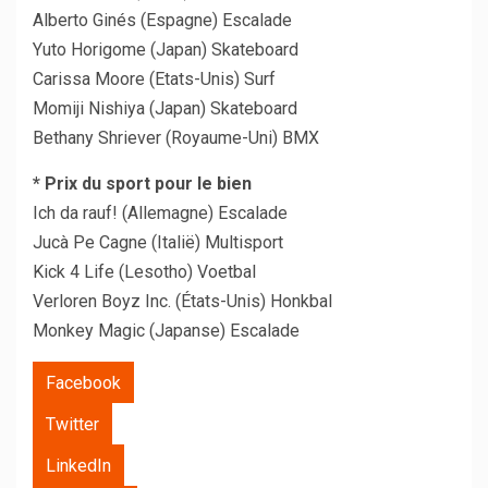
Alberto Ginés (Espagne) Escalade
Yuto Horigome (Japan) Skateboard
Carissa Moore (Etats-Unis) Surf
Momiji Nishiya (Japan) Skateboard
Bethany Shriever (Royaume-Uni) BMX
* Prix du sport pour le bien
Ich da rauf! (Allemagne) Escalade
Jucà Pe Cagne (Italië) Multisport
Kick 4 Life (Lesotho) Voetbal
Verloren Boyz Inc. (États-Unis) Honkbal
Monkey Magic (Japanse) Escalade
Facebook
Twitter
LinkedIn