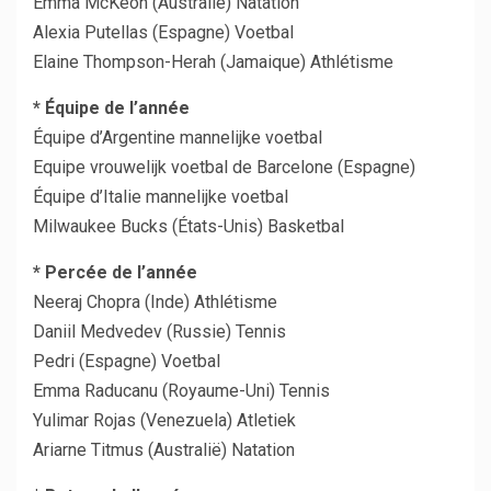
Emma McKeon (Australië) Natation
Alexia Putellas (Espagne) Voetbal
Elaine Thompson-Herah (Jamaique) Athlétisme
* Équipe de l’année
Équipe d’Argentine mannelijke voetbal
Equipe vrouwelijk voetbal de Barcelone (Espagne)
Équipe d’Italie mannelijke voetbal
Milwaukee Bucks (États-Unis) Basketbal
* Percée de l’année
Neeraj Chopra (Inde) Athlétisme
Daniil Medvedev (Russie) Tennis
Pedri (Espagne) Voetbal
Emma Raducanu (Royaume-Uni) Tennis
Yulimar Rojas (Venezuela) Atletiek
Ariarne Titmus (Australië) Natation