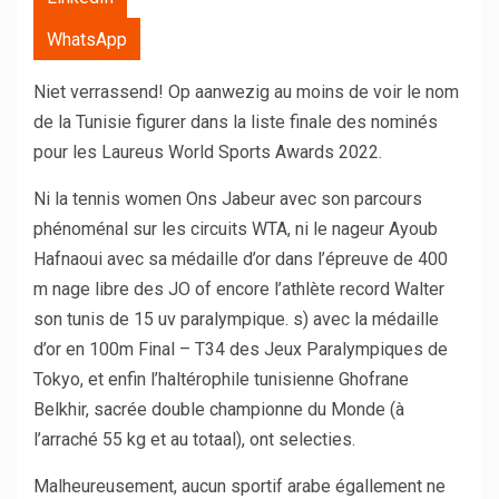
WhatsApp
Niet verrassend! Op aanwezig au moins de voir le nom
de la Tunisie figurer dans la liste finale des nominés
pour les Laureus World Sports Awards 2022.
Ni la tennis women Ons Jabeur avec son parcours
phénoménal sur les circuits WTA, ni le nageur Ayoub
Hafnaoui avec sa médaille d’or dans l’épreuve de 400
m nage libre des JO of encore l’athlète record Walter
son tunis de 15 uv paralympique. s) avec la médaille
d’or en 100m Final – T34 des Jeux Paralympiques de
Tokyo, et enfin l’haltérophile tunisienne Ghofrane
Belkhir, sacrée double championne du Monde (à
l’arraché 55 kg et au totaal), ont selecties.
Malheureusement, aucun sportif arabe égallement ne