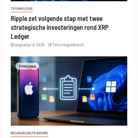
TECHNOLOGIE
Ripple zet volgende stap met twee
strategische investeringen rond XRP
Ledger
augustus 4, 2026
Timo Hogenbosch
2 min read
BELANGRIJKSTE NIEUWS