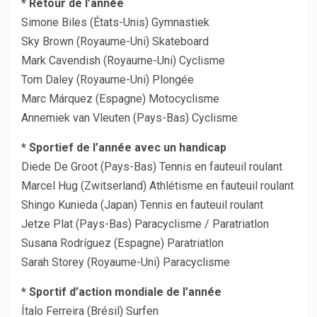
* Retour de l’année
Simone Biles (États-Unis) Gymnastiek
Sky Brown (Royaume-Uni) Skateboard
Mark Cavendish (Royaume-Uni) Cyclisme
Tom Daley (Royaume-Uni) Plongée
Marc Márquez (Espagne) Motocyclisme
Annemiek van Vleuten (Pays-Bas) Cyclisme
* Sportief de l’année avec un handicap
Diede De Groot (Pays-Bas) Tennis en fauteuil roulant
Marcel Hug (Zwitserland) Athlétisme en fauteuil roulant
Shingo Kunieda (Japan) Tennis en fauteuil roulant
Jetze Plat (Pays-Bas) Paracyclisme / Paratriatlon
Susana Rodríguez (Espagne) Paratriatlon
Sarah Storey (Royaume-Uni) Paracyclisme
* Sportif d’action mondiale de l’année
Ítalo Ferreira (Brésil) Surfen