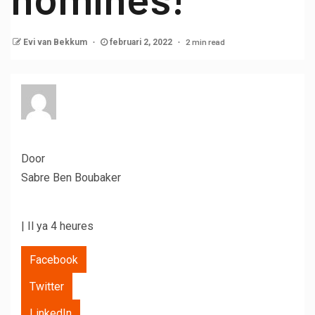
2 min read
Evi van Bekkum
februari 2, 2022
Door
Sabre Ben Boubaker
| Il ya 4 heures
Facebook
Twitter
LinkedIn