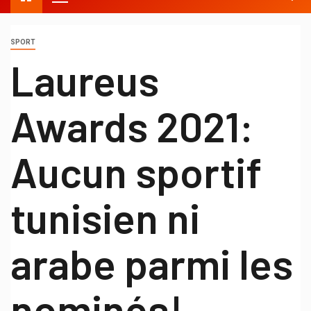
SPORT
Laureus
Awards 2021:
Aucun sportif
tunisien ni
arabe parmi les
nominés!