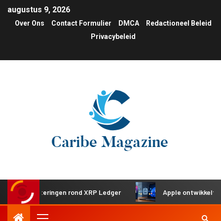
augustus 9, 2026
Over Ons
Contact Formulier
DMCA
Redactioneel Beleid
Privacybeleid
 investeringen rond XRP Ledger
Apple ontwikkelt gedeeld