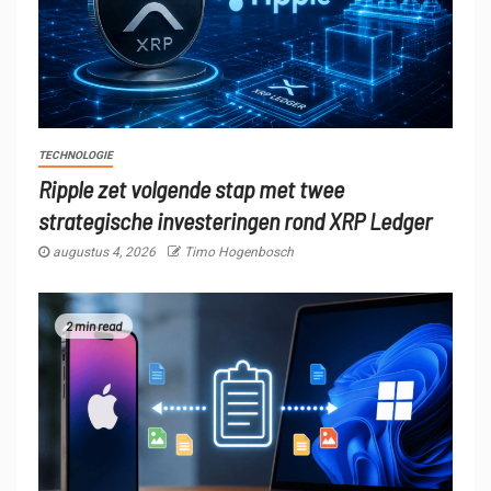
TECHNOLOGIE
Ripple zet volgende stap met twee
strategische investeringen rond XRP Ledger
augustus 4, 2026
Timo Hogenbosch
2 min read