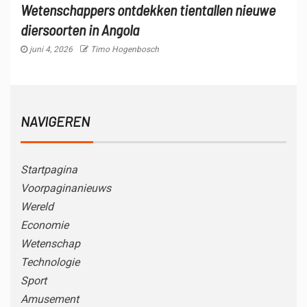
Wetenschappers ontdekken tientallen nieuwe
diersoorten in Angola
juni 4, 2026
Timo Hogenbosch
NAVIGEREN
Startpagina
Voorpaginanieuws
Wereld
Economie
Wetenschap
Technologie
Sport
Amusement