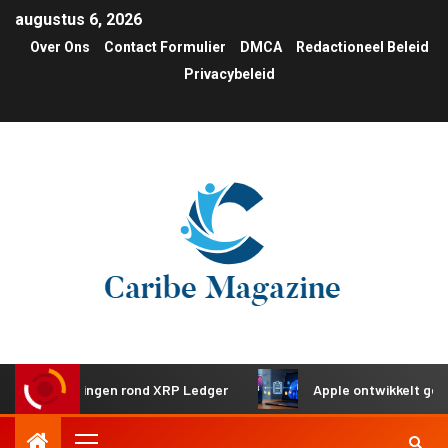
augustus 6, 2026
Over Ons
Contact Formulier
DMCA
Redactioneel Beleid
Privacybeleid
esteringen rond XRP Ledger
Apple ontwikkelt gedeeld kle