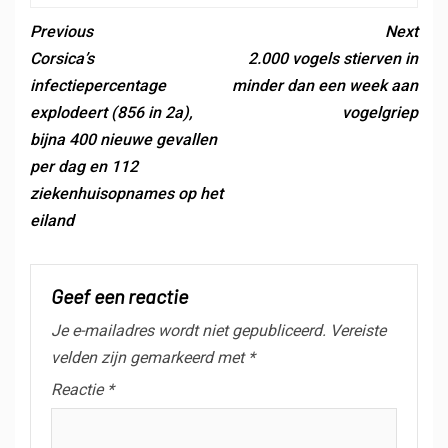
Previous
Next
Corsica’s
2.000 vogels stierven in
infectiepercentage
minder dan een week aan
explodeert (856 in 2a),
vogelgriep
bijna 400 nieuwe gevallen
per dag en 112
ziekenhuisopnames op het
eiland
Geef een reactie
Je e-mailadres wordt niet gepubliceerd.
Vereiste
velden zijn gemarkeerd met
*
Reactie
*