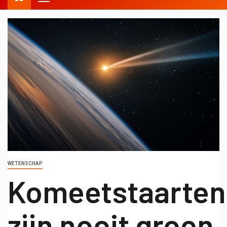
WETENSCHAP
Komeetstaarten
zijn nooit groen