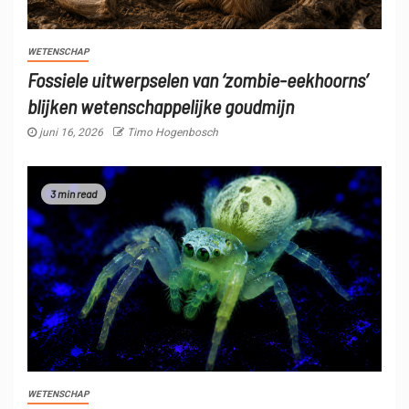
WETENSCHAP
Fossiele uitwerpselen van ‘zombie-eekhoorns’
blijken wetenschappelijke goudmijn
juni 16, 2026
Timo Hogenbosch
3 min read
WETENSCHAP