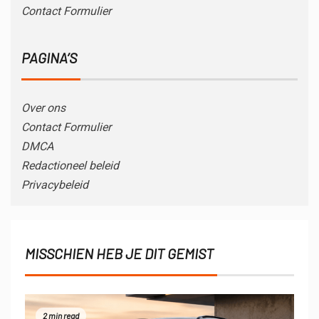
Contact Formulier
PAGINA’S
Over ons
Contact Formulier
DMCA
Redactioneel beleid
Privacybeleid
MISSCHIEN HEB JE DIT GEMIST
2 min read