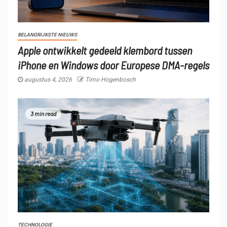
BELANGRIJKSTE NIEUWS
Apple ontwikkelt gedeeld klembord tussen
iPhone en Windows door Europese DMA-regels
augustus 4, 2026
Timo Hogenbosch
3 min read
TECHNOLOGIE