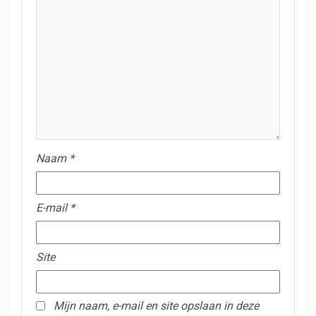
Naam
*
E-mail
*
Site
Mijn naam, e-mail en site opslaan in deze