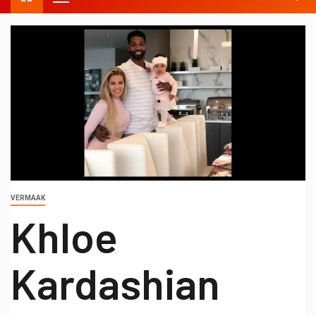
VERMAAK
Khloe
Kardashian