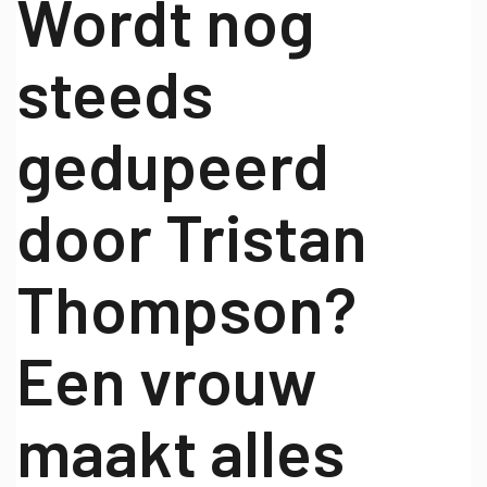
Wordt nog
steeds
gedupeerd
door Tristan
Thompson?
Een vrouw
maakt alles