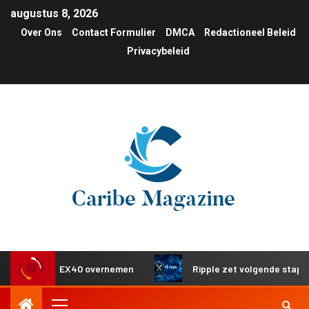
augustus 8, 2026
Over Ons
Contact Formulier
DMCA
Redactioneel Beleid
Privacybeleid
rol van de EX40 overnemen
Ripple zet volgende stap met 