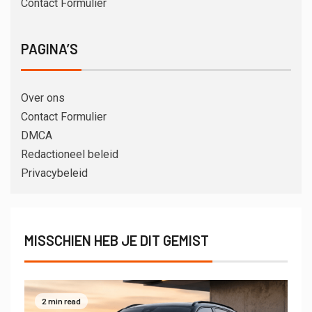
Contact Formulier
PAGINA’S
Over ons
Contact Formulier
DMCA
Redactioneel beleid
Privacybeleid
MISSCHIEN HEB JE DIT GEMIST
2 min read