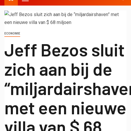
ECONOMIE
Jeff Bezos sluit
zich aan bij de
“miljardairshave
met een nieuwe
villa van $ 68