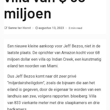
miljoen
2 min read
Sanne ter Horst
augustus 13, 2023
Een nieuwe kleine aankoop voor Jeff Bezos, niet in de
laatste plaats. De oprichter van Amazon kocht voor 68
miljoen dollar een villa op Indian Creek, een kunstmatig
eiland ten noorden van Miami.
Dus Jeff Bezos komt naar dit zeer privé
“miljardairsheiligdom”, zoals de bijnaam die aan het
eiland is gegeven, door de eigenaar te worden van een
landhuis aan zee, volgens rapporten.
bloeiberg.
Villa
van 833 vierkante meter met drie slaapkamers en drie
badkamers.