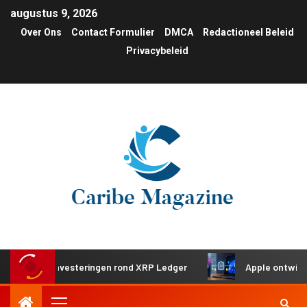
augustus 9, 2026
Over Ons
Contact Formulier
DMCA
Redactioneel Beleid
Privacybeleid
ische investeringen rond XRP Ledger
Apple ontwikkelt ge