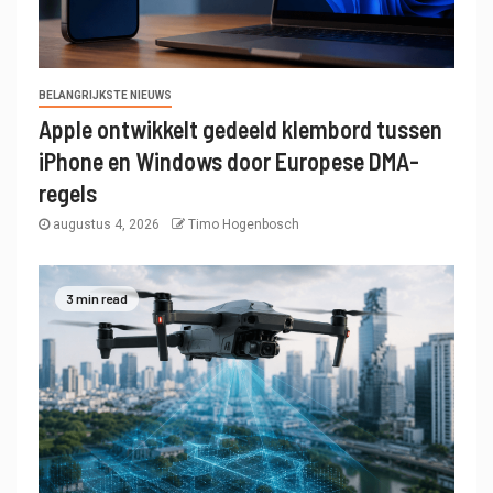
BELANGRIJKSTE NIEUWS
Apple ontwikkelt gedeeld klembord tussen
iPhone en Windows door Europese DMA-
regels
augustus 4, 2026
Timo Hogenbosch
3 min read