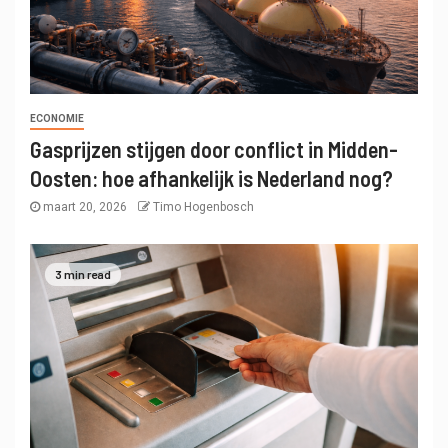
ECONOMIE
Gasprijzen stijgen door conflict in Midden-
Oosten: hoe afhankelijk is Nederland nog?
maart 20, 2026
Timo Hogenbosch
3 min read