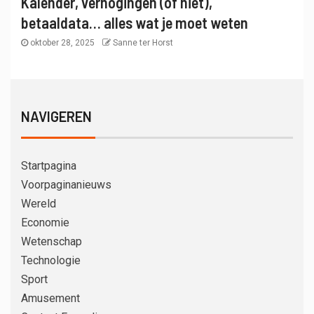
Kalender, verhogingen (of niet),
betaaldata… alles wat je moet weten
oktober 28, 2025
Sanne ter Horst
NAVIGEREN
Startpagina
Voorpaginanieuws
Wereld
Economie
Wetenschap
Technologie
Sport
Amusement