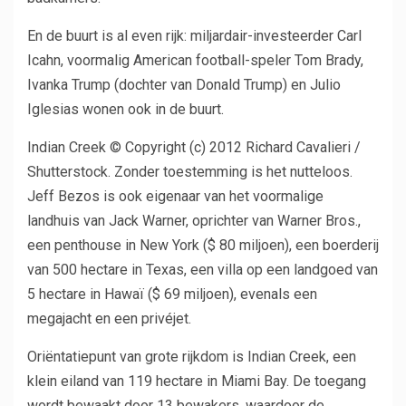
En de buurt is al even rijk: miljardair-investeerder Carl
Icahn, voormalig American football-speler Tom Brady,
Ivanka Trump (dochter van Donald Trump) en Julio
Iglesias wonen ook in de buurt.
Indian Creek © Copyright (c) 2012 Richard Cavalieri /
Shutterstock. Zonder toestemming is het nutteloos.
Jeff Bezos is ook eigenaar van het voormalige
landhuis van Jack Warner, oprichter van Warner Bros.,
een penthouse in New York ($ 80 miljoen), een boerderij
van 500 hectare in Texas, een villa op een landgoed van
5 hectare in Hawaï ($ 69 miljoen), evenals een
megajacht en een privéjet.
Oriëntatiepunt van grote rijkdom is Indian Creek, een
klein eiland van 119 hectare in Miami Bay. De toegang
wordt bewaakt door 13 bewakers, waardoor de