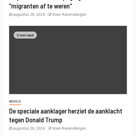
“migranten af ​​te weren”
augustus 28, 2024
Koen Ravensbergen
2 min read
WERELD
De speciale aanklager herziet de aanklacht
tegen Donald Trump
augustus 28, 2024
Koen Ravensbergen