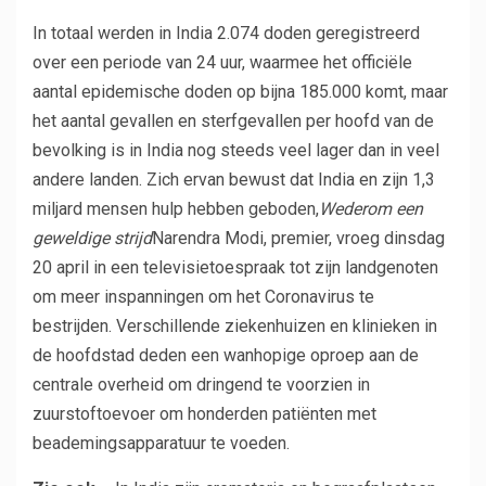
In totaal werden in India 2.074 doden geregistreerd
over een periode van 24 uur, waarmee het officiële
aantal epidemische doden op bijna 185.000 komt, maar
het aantal gevallen en sterfgevallen per hoofd van de
bevolking is in India nog steeds veel lager dan in veel
andere landen. Zich ervan bewust dat India en zijn 1,3
miljard mensen hulp hebben geboden,
Wederom een ​​
geweldige strijd
Narendra Modi, premier, vroeg dinsdag
20 april in een televisietoespraak tot zijn landgenoten
om meer inspanningen om het Coronavirus te
bestrijden. Verschillende ziekenhuizen en klinieken in
de hoofdstad deden een wanhopige oproep aan de
centrale overheid om dringend te voorzien in
zuurstoftoevoer om honderden patiënten met
beademingsapparatuur te voeden.