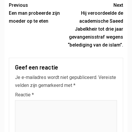
Previous
Next
Een man probeerde zijn
Hij veroordeelde de
moeder op te eten
academische Saeed
Jabelkheir tot drie jaar
gevangenisstraf wegens
“belediging van de islam”.
Geef een reactie
Je e-mailadres wordt niet gepubliceerd.
Vereiste
velden zijn gemarkeerd met
*
Reactie
*