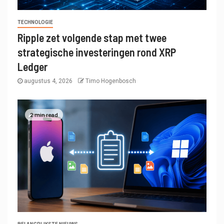
TECHNOLOGIE
Ripple zet volgende stap met twee
strategische investeringen rond XRP
Ledger
augustus 4, 2026
Timo Hogenbosch
2 min read