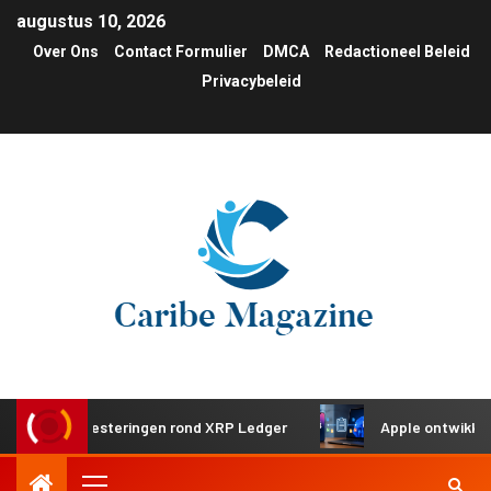
augustus 10, 2026
Over Ons
Contact Formulier
DMCA
Redactioneel Beleid
Privacybeleid
che investeringen rond XRP Ledger
Apple ontwikkelt gede