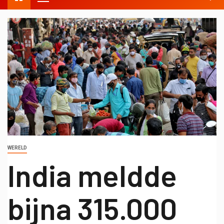
WERELD
India meldde
bijna 315.000