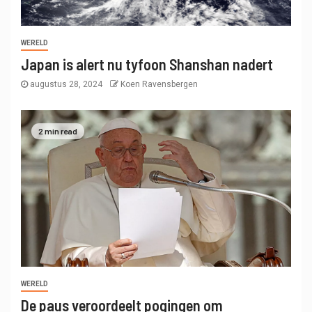
WERELD
Japan is alert nu tyfoon Shanshan nadert
augustus 28, 2024
Koen Ravensbergen
2 min read
WERELD
De paus veroordeelt pogingen om