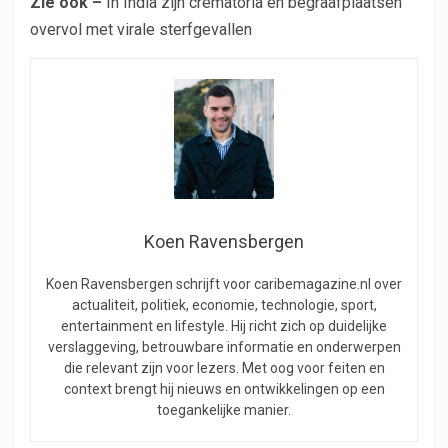
Zie ook –
In India zijn crematoria en begraafplaatsen
overvol met virale sterfgevallen
Koen Ravensbergen
Koen Ravensbergen schrijft voor caribemagazine.nl over
actualiteit, politiek, economie, technologie, sport,
entertainment en lifestyle. Hij richt zich op duidelijke
verslaggeving, betrouwbare informatie en onderwerpen
die relevant zijn voor lezers. Met oog voor feiten en
context brengt hij nieuws en ontwikkelingen op een
toegankelijke manier.