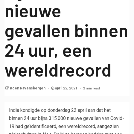
nieuwe
gevallen binnen
24 uur, een
wereldrecord
2 min read
Koen Ravensbergen
april 22, 2021
India kondigde op donderdag 22 april aan dat het
binnen 24 uur bijna 315.000 nieuwe gevallen van Covid-
19 had geïdentificeerd, een wereldrecord, aangezien