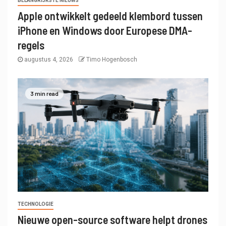
BELANGRIJKSTE NIEUWS
Apple ontwikkelt gedeeld klembord tussen
iPhone en Windows door Europese DMA-
regels
augustus 4, 2026
Timo Hogenbosch
3 min read
TECHNOLOGIE
Nieuwe open-source software helpt drones