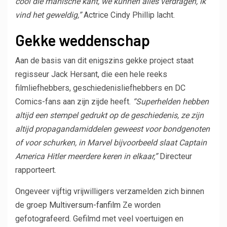
cool die manische kant, we kunnen alles verdragen, ik
vind het geweldig,”
Actrice Cindy Phillip lacht.
Gekke weddenschap
Aan de basis van dit enigszins gekke project staat
regisseur Jack Hersant, die een hele reeks
filmliefhebbers, geschiedenisliefhebbers en DC
Comics-fans aan zijn zijde heeft.
“Superhelden hebben
altijd een stempel gedrukt op de geschiedenis, ze zijn
altijd propagandamiddelen geweest voor bondgenoten
of voor schurken, in Marvel bijvoorbeeld slaat Captain
America Hitler meerdere keren in elkaar,”
Directeur
rapporteert.
Ongeveer vijftig vrijwilligers verzamelden zich binnen
de groep
Multiversum-fanfilm
Ze worden
gefotografeerd. Gefilmd met veel voertuigen en