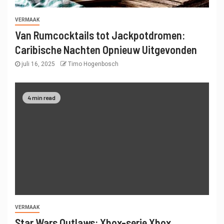
VERMAAK
Van Rumcocktails tot Jackpotdromen:
Caribische Nachten Opnieuw Uitgevonden
juli 16, 2025
Timo Hogenbosch
4 min read
VERMAAK
Star Wars Outlaws: Xbox-serie Xbox