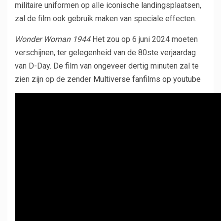
militaire uniformen op alle iconische landingsplaatsen,
zal de film ook gebruik maken van speciale effecten.
Wonder Woman 1944
Het zou op 6 juni 2024 moeten
verschijnen, ter gelegenheid van de 80ste verjaardag
van D-Day. De film van ongeveer dertig minuten zal te
zien zijn op de zender
Multiverse fanfilms op youtube