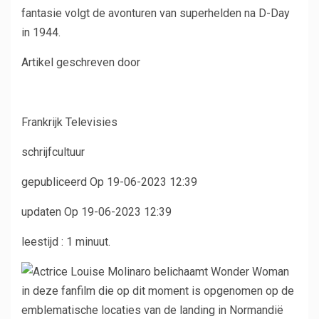
fantasie volgt de avonturen van superhelden na D-Day
in 1944.
Artikel geschreven door
Frankrijk Televisies
schrijfcultuur
gepubliceerd
Op 19-06-2023 12:39
updaten
Op 19-06-2023 12:39
leestijd :
1 minuut.