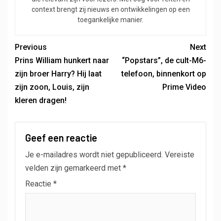
context brengt zij nieuws en ontwikkelingen op een
toegankelijke manier.
Previous
Next
Prins William hunkert naar
“Popstars”, de cult-M6-
zijn broer Harry? Hij laat
telefoon, binnenkort op
zijn zoon, Louis, zijn
Prime Video
kleren dragen!
Geef een reactie
Je e-mailadres wordt niet gepubliceerd.
Vereiste
velden zijn gemarkeerd met
*
Reactie
*