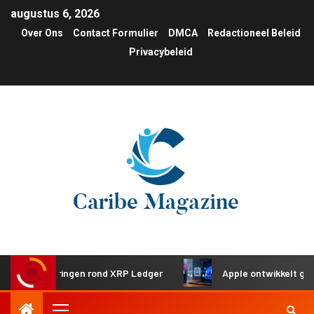
augustus 6, 2026
Over Ons
Contact Formulier
DMCA
Redactioneel Beleid
Privacybeleid
esteringen rond XRP Ledger
Apple ontwikkelt gedeeld kle