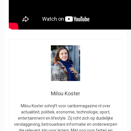
Milou Koster
Milou Koster schrijft voor caribemagazine.nl over
actualiteit, politiek, economie, technologie, sport,
entertainment en lifestyle. Zij richt zich op duidelijke
verslaggeving, betrouwbare informatie en onderwerpen
die relevant zijn voor lezers. Met oog voor feiten en