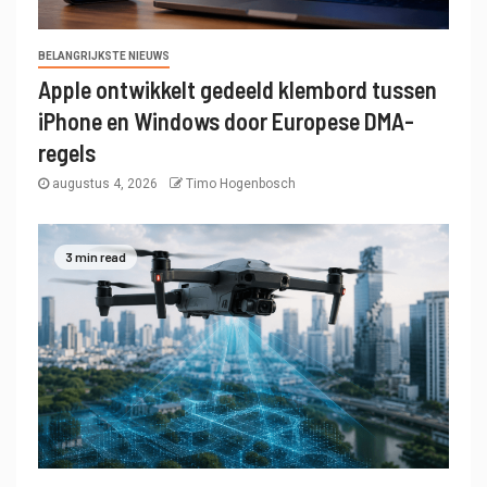
BELANGRIJKSTE NIEUWS
Apple ontwikkelt gedeeld klembord tussen
iPhone en Windows door Europese DMA-
regels
augustus 4, 2026
Timo Hogenbosch
3 min read