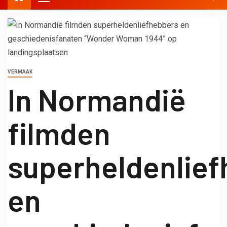
VERMAAK
In Normandië
filmden
superheldenlie
en