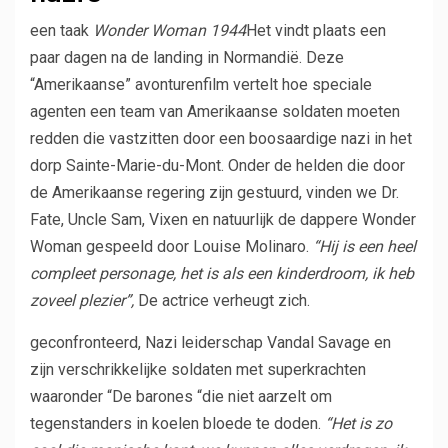
een taak
Wonder Woman 1944
Het vindt plaats een
paar dagen na de landing in Normandië. Deze
“Amerikaanse” avonturenfilm vertelt hoe speciale
agenten een team van Amerikaanse soldaten moeten
redden die vastzitten door een boosaardige nazi in het
dorp Sainte-Marie-du-Mont. Onder de helden die door
de Amerikaanse regering zijn gestuurd, vinden we Dr.
Fate, Uncle Sam, Vixen en natuurlijk de dappere Wonder
Woman gespeeld door Louise Molinaro.
“Hij is een heel
compleet personage, het is als een kinderdroom, ik heb
zoveel plezier”,
De actrice verheugt zich.
geconfronteerd,
Nazi leiderschap
Vandal Savage en
zijn verschrikkelijke soldaten met superkrachten
waaronder “
De barones “die niet aarzelt om
tegenstanders in koelen bloede te doden.
“Het is zo