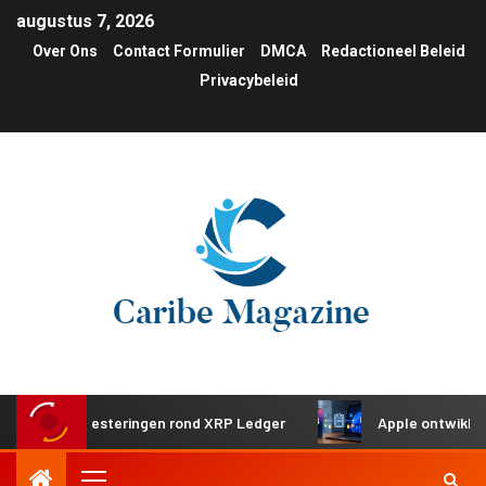
augustus 7, 2026
Over Ons
Contact Formulier
DMCA
Redactioneel Beleid
Privacybeleid
che investeringen rond XRP Ledger
Apple ontwikkelt gede