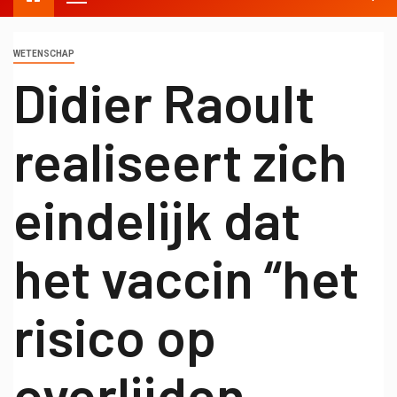
WETENSCHAP
Didier Raoult
realiseert zich
eindelijk dat
het vaccin “het
risico op
overlijden