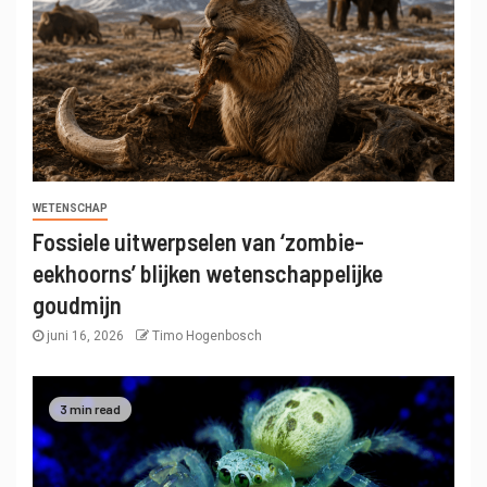
WETENSCHAP
Fossiele uitwerpselen van ‘zombie-
eekhoorns’ blijken wetenschappelijke
goudmijn
juni 16, 2026
Timo Hogenbosch
3 min read