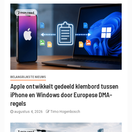
2 min read
BELANGRIJKSTE NIEUWS
Apple ontwikkelt gedeeld klembord tussen
iPhone en Windows door Europese DMA-
regels
augustus 4, 2026
Timo Hogenbosch
3 min read