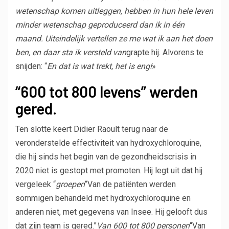
wetenschap komen uitleggen, hebben in hun hele leven
minder wetenschap geproduceerd dan ik in één
maand. Uiteindelijk vertellen ze me wat ik aan het doen
ben, en daar sta ik versteld van
grapte hij. Alvorens te
snijden: “
En dat is wat trekt, het is eng!
»
“600 tot 800 levens” werden
gered.
Ten slotte keert Didier Raoult terug naar de
veronderstelde effectiviteit van hydroxychloroquine,
die hij sinds het begin van de gezondheidscrisis in
2020 niet is gestopt met promoten. Hij legt uit dat hij
vergeleek “
groepen
“Van de patiënten werden
sommigen behandeld met hydroxychloroquine en
anderen niet, met gegevens van Insee. Hij gelooft dus
dat zijn team is gered.”
Van 600 tot 800 personen
“Van