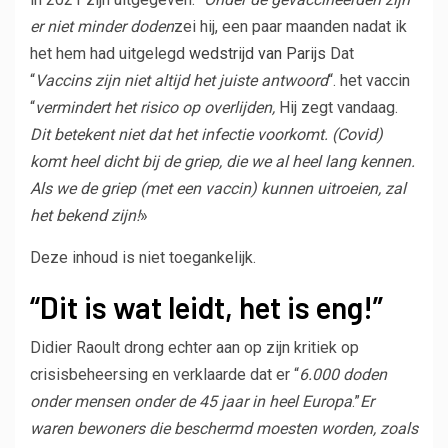
er niet minder doden
zei hij, een paar maanden nadat ik
het hem had uitgelegd
wedstrijd van Parijs
Dat
“
Vaccins zijn niet altijd het juiste antwoord
“. het vaccin
“
vermindert het risico op overlijden,
Hij zegt vandaag.
Dit betekent niet dat het infectie voorkomt. (Covid)
komt heel dicht bij de griep, die we al heel lang kennen.
Als we de griep (met een vaccin) kunnen uitroeien, zal
het bekend zijn!
»
Deze inhoud is niet toegankelijk.
“Dit is wat leidt, het is eng!”
Didier Raoult drong echter aan op zijn kritiek op
crisisbeheersing en verklaarde dat er “
6.000 doden
onder mensen onder de 45 jaar in heel Europa
.”
Er
waren bewoners die beschermd moesten worden, zoals