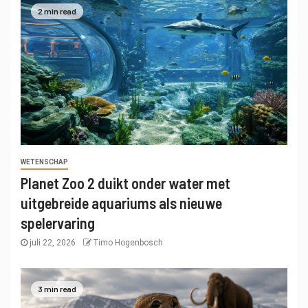
2 min read
WETENSCHAP
Planet Zoo 2 duikt onder water met
uitgebreide aquariums als nieuwe
spelervaring
juli 22, 2026
Timo Hogenbosch
3 min read