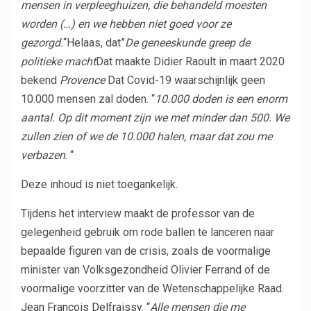
mensen in verpleeghuizen, die behandeld moesten
worden (…) en we hebben niet goed voor ze
gezorgd.
“Helaas, dat”
De geneeskunde greep de
politieke macht
Dat maakte Didier Raoult in maart 2020
bekend
Provence
Dat Covid-19 waarschijnlijk geen
10.000 mensen zal doden. “
10.000 doden is een enorm
aantal.
Op dit moment zijn we met minder dan 500. We
zullen zien of we de 10.000 halen, maar dat zou me
verbazen
. “
Deze inhoud is niet toegankelijk.
Tijdens het interview maakt de professor van de
gelegenheid gebruik om rode ballen te lanceren naar
bepaalde figuren van de crisis, zoals de voormalige
minister van Volksgezondheid Olivier Ferrand of de
voormalige voorzitter van de Wetenschappelijke Raad.
Jean François Delfraissy
. “
Alle mensen die me