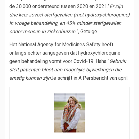
de 30.000 ondersteund tussen 2020 en 2021.”
Er zijn
drie keer zoveel sterfgevallen (met hydroxychloroquine)
in vroege behandeling, en 45% minder sterfgevallen
onder mensen in ziekenhuizen.
“, Getuige.
Het National Agency for Medicines Safety heeft
onlangs echter aangegeven dat hydroxychloroquine
geen behandeling vormt voor Covid-19. Haha “
Gebruik
stelt patiënten bloot aan mogelijke bijwerkingen die
ernstig kunnen zijn
Je schrijft in A
Persbericht van april
.