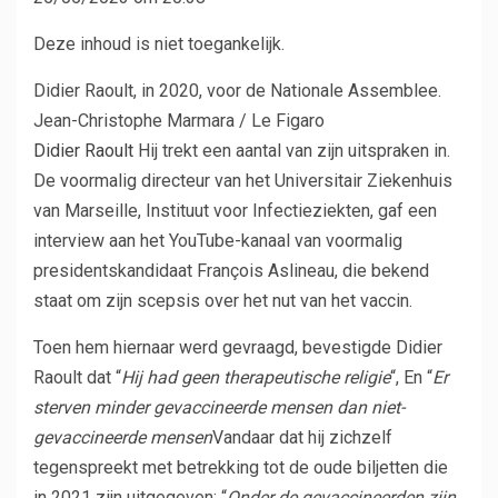
Deze inhoud is niet toegankelijk.
Didier Raoult, in 2020, voor de Nationale Assemblee.
Jean-Christophe Marmara / Le Figaro
Didier Raoult
Hij trekt een aantal van zijn uitspraken in.
De voormalig directeur van het Universitair Ziekenhuis
van Marseille, Instituut voor Infectieziekten, gaf een
interview aan het YouTube-kanaal van voormalig
presidentskandidaat François Aslineau, die bekend
staat om zijn scepsis over het nut van het vaccin.
Toen hem hiernaar werd gevraagd, bevestigde Didier
Raoult dat “
Hij had geen therapeutische religie
“, En “
Er
sterven minder gevaccineerde mensen dan niet-
gevaccineerde mensen
Vandaar dat hij zichzelf
tegenspreekt met betrekking tot de oude biljetten die
in 2021 zijn uitgegeven: “
Onder de gevaccineerden zijn