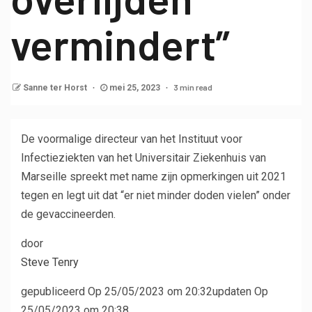
vermindert”
3 min read
Sanne ter Horst
mei 25, 2023
De voormalige directeur van het Instituut voor
Infectieziekten van het Universitair Ziekenhuis van
Marseille spreekt met name zijn opmerkingen uit 2021
tegen en legt uit dat “er niet minder doden vielen” onder
de gevaccineerden.
door
Steve Tenry
gepubliceerd
Op 25/05/2023 om 20:32
updaten
Op
25/05/2023 om 20:38