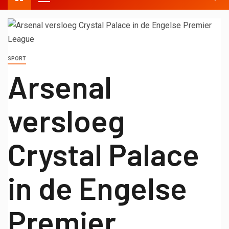
SPORT
Arsenal
versloeg
Crystal Palace
in de Engelse
Premier