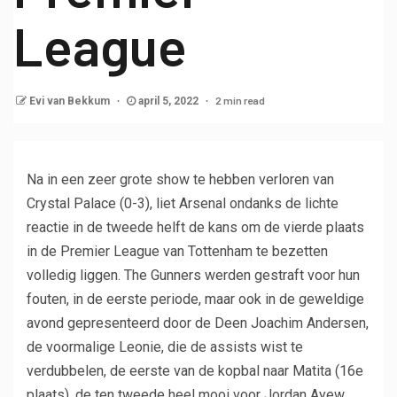
League
2 min read
Evi van Bekkum
april 5, 2022
Na in een zeer grote show te hebben verloren van
Crystal Palace (0-3), liet Arsenal ondanks de lichte
reactie in de tweede helft de kans om de vierde plaats
in de Premier League van Tottenham te bezetten
volledig liggen. The Gunners werden gestraft voor hun
fouten, in de eerste periode, maar ook in de geweldige
avond gepresenteerd door de Deen Joachim Andersen,
de voormalige Leonie, die de assists wist te
verdubbelen, de eerste van de kopbal naar Matita (16e
plaats), de ten tweede heel mooi voor Jordan Ayew