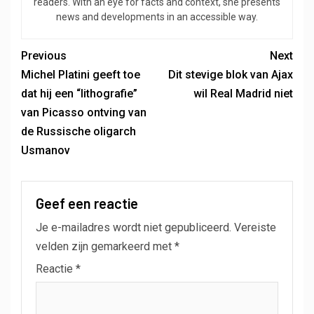
readers. With an eye for facts and context, she presents
news and developments in an accessible way.
Previous
Next
Michel Platini geeft toe
Dit stevige blok van Ajax
dat hij een “lithografie”
wil Real Madrid niet
van Picasso ontving van
de Russische oligarch
Usmanov
Geef een reactie
Je e-mailadres wordt niet gepubliceerd.
Vereiste
velden zijn gemarkeerd met
*
Reactie
*