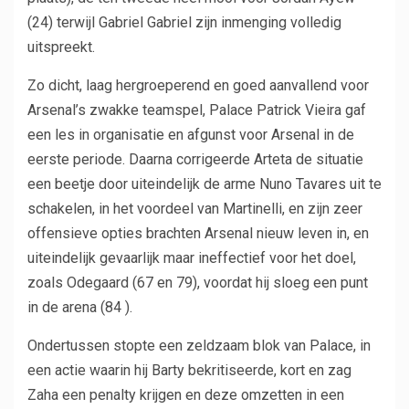
(24) terwijl Gabriel Gabriel zijn inmenging volledig
uitspreekt.
Zo dicht, laag hergroeperend en goed aanvallend voor
Arsenal’s zwakke teamspel, Palace Patrick Vieira gaf
een les in organisatie en afgunst voor Arsenal in de
eerste periode. Daarna corrigeerde Arteta de situatie
een beetje door uiteindelijk de arme Nuno Tavares uit te
schakelen, in het voordeel van Martinelli, en zijn zeer
offensieve opties brachten Arsenal nieuw leven in, en
uiteindelijk gevaarlijk maar ineffectief voor het doel,
zoals Odegaard (67 en 79), voordat hij sloeg een punt
in de arena (84 ).
Ondertussen stopte een zeldzaam blok van Palace, in
een actie waarin hij Barty bekritiseerde, kort en zag
Zaha een penalty krijgen en deze omzetten in een