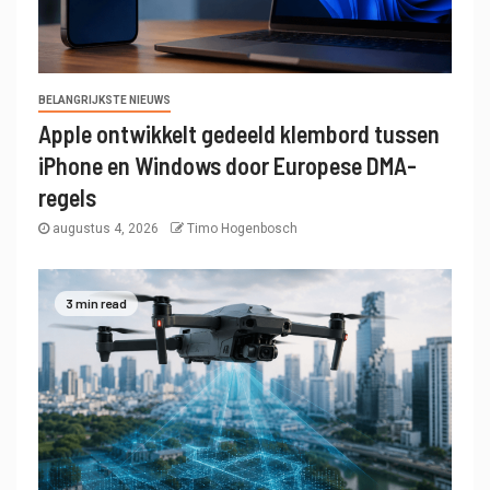
BELANGRIJKSTE NIEUWS
Apple ontwikkelt gedeeld klembord tussen
iPhone en Windows door Europese DMA-
regels
augustus 4, 2026
Timo Hogenbosch
3 min read