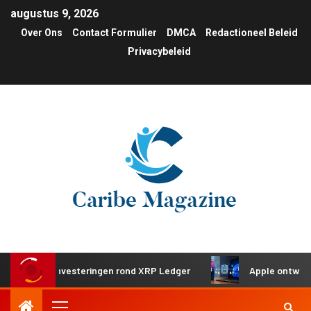
augustus 9, 2026
Over Ons
Contact Formulier
DMCA
Redactioneel Beleid
Privacybeleid
gische investeringen rond XRP Ledger
Apple ontwikkelt g