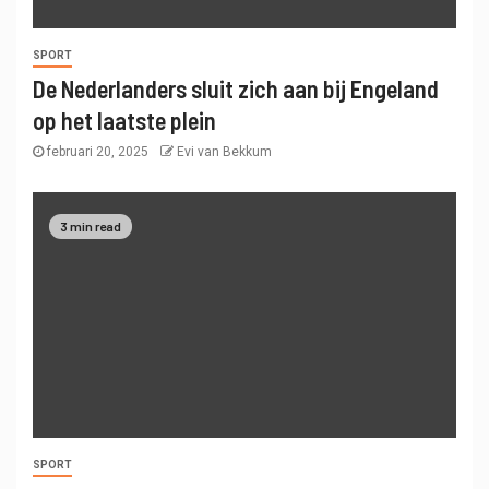
SPORT
De Nederlanders sluit zich aan bij Engeland
op het laatste plein
februari 20, 2025
Evi van Bekkum
3 min read
SPORT