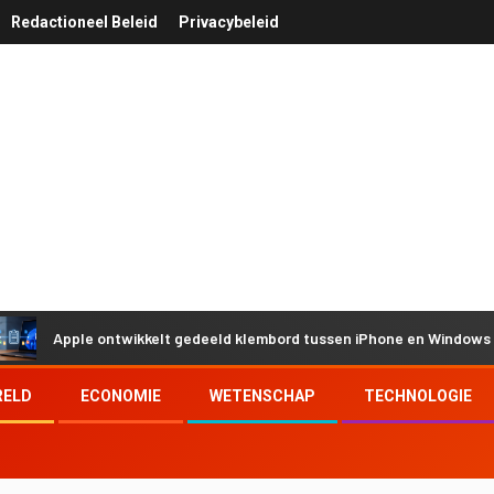
Redactioneel Beleid
Privacybeleid
Apple ontwikkelt gedeeld klembord tussen iPhone en Windows door 
RELD
ECONOMIE
WETENSCHAP
TECHNOLOGIE