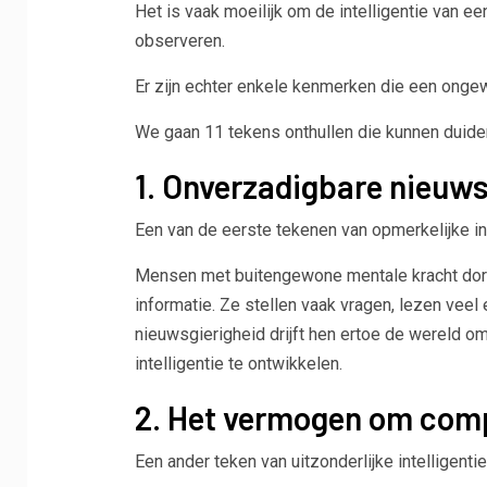
Het is vaak moeilijk om de intelligentie van 
observeren.
Er zijn echter enkele kenmerken die een ongew
We gaan 11 tekens onthullen die kunnen duiden 
1. Onverzadigbare nieuws
Een van de eerste tekenen van opmerkelijke in
Mensen met buitengewone mentale kracht dorst
informatie. Ze stellen vaak vragen, lezen veel
nieuwsgierigheid drijft hen ertoe de wereld om
intelligentie te ontwikkelen.
2. Het vermogen om comp
Een ander teken van uitzonderlijke intelligent