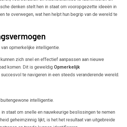
sche denken stelt hen in staat om vooropgezette ideeën in
ven te overwegen, wat hen helpt hun begrip van de wereld te
ingsvermogen
an opmerkelijke intelligentie.
 kunnen zich snel en effectief aanpassen aan nieuwe
 pad komen. Dit is geweldig
Opmerkelijk
t succesvol te navigeren in een steeds veranderende wereld.
buitengewone intelligentie.
in staat om snelle en nauwkeurige beslissingen te nemen
eid geheimzinnig lijkt, is het het resultaat van uitgebreide