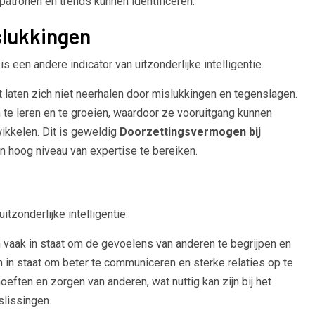
atronen en trends kunnen identificeren.
slukkingen
een andere indicator van uitzonderlijke intelligentie.
aten zich niet neerhalen door mislukkingen en tegenslagen.
te leren en te groeien, waardoor ze vooruitgang kunnen
wikkelen. Dit is geweldig
Doorzettingsvermogen bij
 hoog niveau van expertise te bereiken.
tzonderlijke intelligentie.
vaak in staat om de gevoelens van anderen te begrijpen en
en in staat om beter te communiceren en sterke relaties op te
ften en zorgen van anderen, wat nuttig kan zijn bij het
lissingen.