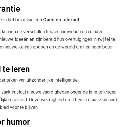
rantie
ie is het bezit van een
Open en tolerant
.
unnen de verschillen tussen individuen en culturen
ieuwe ideeën en zijn bereid hun overtuigingen in twijfel te
e nieuwe kennis opdoen en de wereld om hen heen beter
 te leren
er teken van uitzonderlijke intelligentie.
aak in staat nieuwe vaardigheden onder de knie te krijgen
jke snelheid. Deze vaardigheid stelt hen in staat zich snel
ied voor te blijven.
oor humor