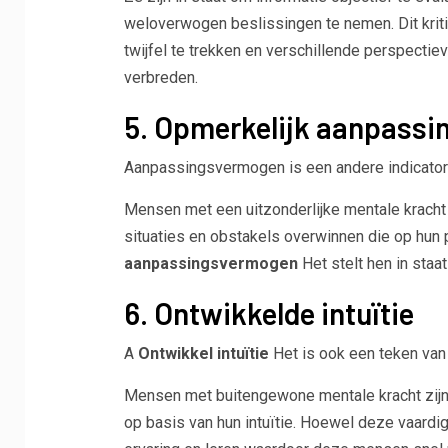
weloverwogen beslissingen te nemen. Dit kriti
twijfel te trekken en verschillende perspectie
verbreden.
5. Opmerkelijk aanpass
Aanpassingsvermogen is een andere indicator v
Mensen met een uitzonderlijke mentale kracht
situaties en obstakels overwinnen die op hun
aanpassingsvermogen
Het stelt hen in staa
6. Ontwikkelde intuïtie
A
Ontwikkel intuïtie
Het is ook een teken van 
Mensen met buitengewone mentale kracht zijn 
op basis van hun intuïtie. Hoewel deze vaardigh