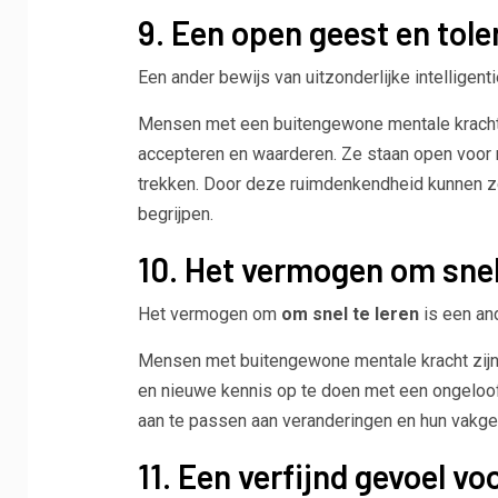
9. Een open geest en tole
Een ander bewijs van uitzonderlijke intelligent
Mensen met een buitengewone mentale kracht k
accepteren en waarderen. Ze staan ​​open voor n
trekken. Door deze ruimdenkendheid kunnen z
begrijpen.
10. Het vermogen om snel
Het vermogen om
om snel te leren
is een and
Mensen met buitengewone mentale kracht zijn v
en nieuwe kennis op te doen met een ongeloofli
aan te passen aan veranderingen en hun vakgeb
11. Een verfijnd gevoel v