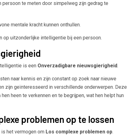
een persoon te meten door simpelweg zijn gedrag te
one mentale kracht kunnen onthullen.
op uitzonderlijke intelligentie bij een persoon.
gierigheid
telligentie is een
Onverzadigbare nieuwsgierigheid
.
en naar kennis en zijn constant op zoek naar nieuwe
 en zijn geïnteresseerd in verschillende onderwerpen. Deze
 hen heen te verkennen en te begrijpen, wat hen helpt hun
lexe problemen op te lossen
ie is het vermogen om
Los complexe problemen op
.