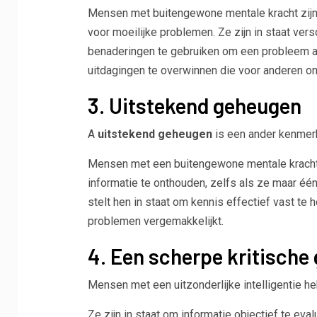
Mensen met buitengewone mentale kracht zijn 
voor moeilijke problemen. Ze zijn in staat ve
benaderingen te gebruiken om een ​​probleem aa
uitdagingen te overwinnen die voor anderen ono
3. Uitstekend geheugen
A
uitstekend geheugen
is een ander kenmerk
Mensen met een buitengewone mentale krach
informatie te onthouden, zelfs als ze maar één
stelt hen in staat om kennis effectief vast te
problemen vergemakkelijkt.
4. Een scherpe kritische
Mensen met een uitzonderlijke intelligentie 
Ze zijn in staat om informatie objectief te eva