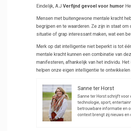
Eindelijk, A.J
Verfijnd gevoel voor humor
Het
Mensen met buitengewone mentale kracht heb
begrijpen en te waarderen. Ze zijn in staat o
situatie of grap interessant maken, wat een b
Merk op dat intelligentie niet beperkt is tot 
mentale kracht kunnen een combinatie van deze
manifesteren, afhankelijk van het individu. He
helpen onze eigen intelligentie te ontwikkelen
Sanne ter Horst
Sanne ter Horst schrijft voor 
technologie, sport, entertainm
betrouwbare informatie en on
context brengt zij nieuws en