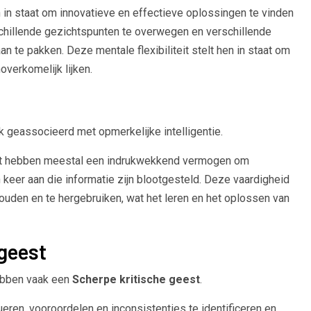
in staat om innovatieve en effectieve oplossingen te vinden
rschillende gezichtspunten te overwegen en verschillende
n te pakken. Deze mentale flexibiliteit stelt hen in staat om
verkomelijk lijken.
 geassocieerd met opmerkelijke intelligentie.
t hebben meestal een indrukwekkend vermogen om
 keer aan die informatie zijn blootgesteld. Deze vaardigheid
 houden en te hergebruiken, wat het leren en het oplossen van
 geest
hebben vaak een
Scherpe kritische geest
.
lueren, vooroordelen en inconsistenties te identificeren en