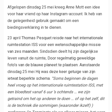
Afgelopen dinsdag 25 mei kreeg Anne Mott een idee
voor haar vriend op haar Instagram-account. Ik heb van
de gelegenheid gebruik gemaakt om een ​​
biedingsverklaring in te dienen.
23 april
Thomas Pesquet reisde naar het internationale
ruimtestation ISS voor een wetenschappelijke missie
van zes maanden
. Sindsdien deelt hij zijn dagelijkse
leven vanuit de ruimte,
Door regelmatig geweldige
foto’s van de blauwe planeet te plaatsen
. Aanstaande
dinsdag 25 mei
Hij was deze keer getuige van zijn
ietwat beperkte schema
.
“Soms beginnen de dagen
heel vroeg op het internationale ruimtestation ISS, met
een bloedtest vanaf 6 uur ’s ochtends … we zijn
getraind om het op anderen te doen … of op het zelf, dit
is de techniek die sommigen (waaronder ikzelf) )