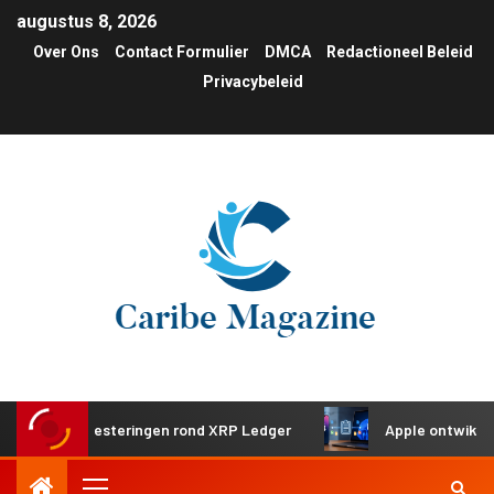
augustus 8, 2026
Over Ons
Contact Formulier
DMCA
Redactioneel Beleid
Privacybeleid
che investeringen rond XRP Ledger
Apple ontwikkelt gede