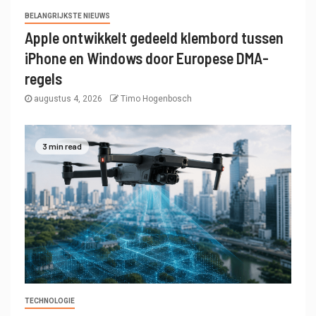
BELANGRIJKSTE NIEUWS
Apple ontwikkelt gedeeld klembord tussen
iPhone en Windows door Europese DMA-
regels
augustus 4, 2026
Timo Hogenbosch
3 min read
TECHNOLOGIE