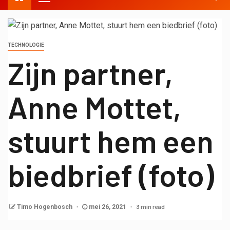
TECHNOLOGIE
Zijn partner,
Anne Mottet,
stuurt hem een ​​
biedbrief (foto)
3 min read
Timo Hogenbosch
mei 26, 2021