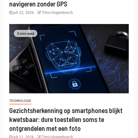
navigeren zonder GPS
juli 22, 2026
Timo Hogenbosch
3 min read
TECHNOLOGIE
Gezichtsherkenning op smartphones blijkt
kwetsbaar: dure toestellen soms te
ontgrendelen met een foto
juli 11, 2026
Timo Hogenbosch