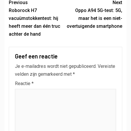
Previous
Next
Roborock H7
Oppo A94 5G-test: 5G,
vacuümstokkentest: hij
maar het is een niet-
heeft meer dan één truc
overtuigende smartphone
achter de hand
Geef een reactie
Je e-mailadres wordt niet gepubliceerd.
Vereiste
velden zijn gemarkeerd met
*
Reactie
*