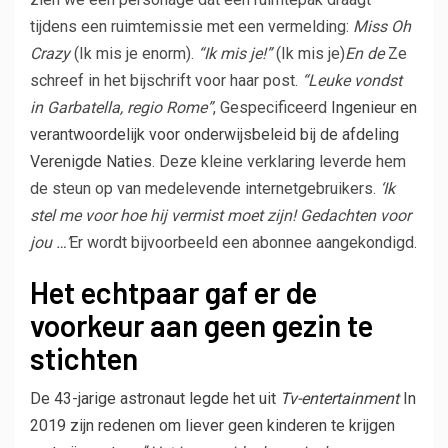
tijdens een ruimtemissie met een vermelding:
Miss Oh
Crazy
(Ik mis je enorm).
“Ik mis je!”
(Ik mis je)
En de
Ze
schreef in het bijschrift voor haar post.
“Leuke vondst
in Garbatella, regio Rome”
, Gespecificeerd
Ingenieur en
verantwoordelijk voor onderwijsbeleid bij de afdeling
Verenigde Naties
. Deze kleine verklaring leverde hem
de steun op van medelevende internetgebruikers.
‘Ik
stel me voor hoe hij vermist moet zijn! Gedachten voor
jou …’
Er wordt bijvoorbeeld een abonnee aangekondigd.
Het echtpaar gaf er de
voorkeur aan geen gezin te
stichten
De 43-jarige astronaut legde het uit
Tv-entertainment
In
2019 zijn redenen om liever geen kinderen te krijgen