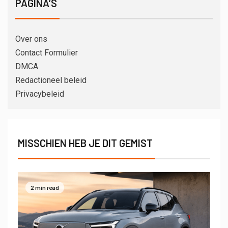
PAGINA’S
Over ons
Contact Formulier
DMCA
Redactioneel beleid
Privacybeleid
MISSCHIEN HEB JE DIT GEMIST
2 min read