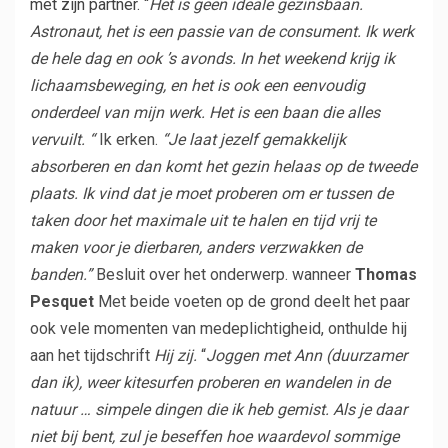
met zijn partner.
“
Het is geen ideale gezinsbaan.
Astronaut, het is een passie van de consument. Ik werk
de hele dag en ook ’s avonds. In het weekend krijg ik
lichaamsbeweging, en het is ook een eenvoudig
onderdeel van mijn werk. Het is een baan die alles
vervuilt. “
Ik erken.
“Je laat jezelf gemakkelijk
absorberen en dan komt het gezin helaas op de tweede
plaats. Ik vind dat je moet proberen om er tussen de
taken door het maximale uit te halen en tijd vrij te
maken voor je dierbaren, anders verzwakken de
banden.”
Besluit over het onderwerp. wanneer
Thomas
Pesquet
Met beide voeten op de grond deelt het paar
ook vele momenten van medeplichtigheid, onthulde hij
aan het tijdschrift
Hij zij.
“
Joggen met Ann (duurzamer
dan ik), weer kitesurfen proberen en wandelen in de
natuur … simpele dingen die ik heb gemist. Als je daar
niet bij bent, zul je beseffen hoe waardevol sommige