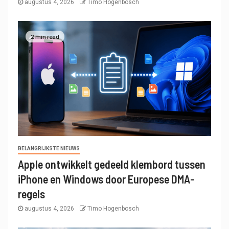
augustus 4, 2026
Timo Hogenbosch
2 min read
BELANGRIJKSTE NIEUWS
Apple ontwikkelt gedeeld klembord tussen
iPhone en Windows door Europese DMA-
regels
augustus 4, 2026
Timo Hogenbosch