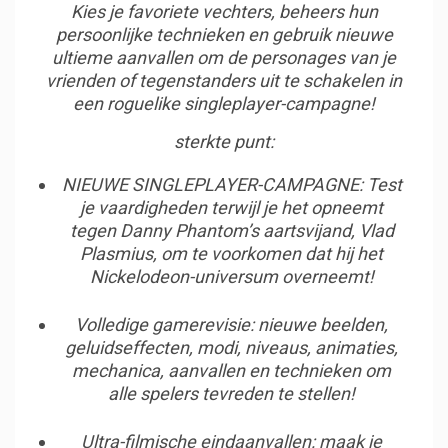
Kies je favoriete vechters, beheers hun
persoonlijke technieken en gebruik nieuwe
ultieme aanvallen om de personages van je
vrienden of tegenstanders uit te schakelen in
een roguelike singleplayer-campagne!
sterkte punt:
NIEUWE SINGLEPLAYER-CAMPAGNE: Test
je vaardigheden terwijl je het opneemt
tegen Danny Phantom’s aartsvijand, Vlad
Plasmius, om te voorkomen dat hij het
Nickelodeon-universum overneemt!
Volledige gamerevisie: nieuwe beelden,
geluidseffecten, modi, niveaus, animaties,
mechanica, aanvallen en technieken om
alle spelers tevreden te stellen!
Ultra-filmische eindaanvallen: maak je