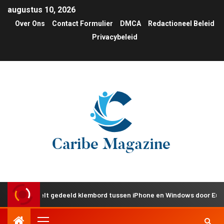
augustus 10, 2026
Over Ons
Contact Formulier
DMCA
Redactioneel Beleid
Privacybeleid
kkelt gedeeld klembord tussen iPhone en Windows door Europese DMA