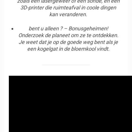
zoals een lasergeweer of een sonde, en een
3D-printer die ruimteafval in coole dingen
kan veranderen.
bent u alleen ? – Bonusgeheimen!
Onderzoek de planeet om ze te ontdekken.
Je weet dat je op de goede weg bent als je
een kogelgat in de bloemkool vindt.