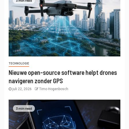
3 min read
TECHNOLOGIE
Nieuwe open-source software helpt drones
navigeren zonder GPS
juli 22, 2026
Timo Hogenbosch
3 min read