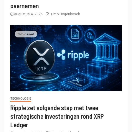
overnemen
augustus 4, 2026
Timo Hogenbosch
3 min read
TECHNOLOGIE
Ripple zet volgende stap met twee
strategische investeringen rond XRP
Ledger